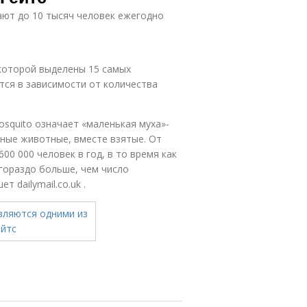
ают до 10 тысяч человек ежегодно
 которой выделены 15 самых
ся в зависимости от количества
squito означает «маленькая муха»-
нные животные, вместе взятые. От
00 000 человек в год, в то время как
 гораздо больше, чем число
 dailymail.co.uk .