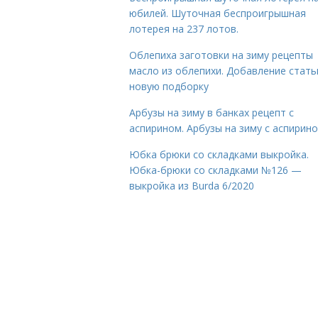
юбилей. Шуточная беспроигрышная
лотерея на 237 лотов.
Облепиха заготовки на зиму рецепты
масло из облепихи. Добавление стать
новую подборку
Арбузы на зиму в банках рецепт с
аспирином. Арбузы на зиму с аспирин
Юбка брюки со складками выкройка.
Юбка-брюки со складками №126 —
выкройка из Burda 6/2020