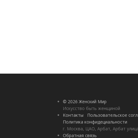
© 2026 Женский Мир
Искусство быть женщиной
Контакты
Пользовательское сог
Политика конфидециальности
г. Москва, ЦАО, Арбат, Арбат улиц
Обратная связь