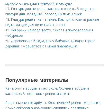
мужского галстука в женский аксессуар
47.
Глазурь для печенья, как приготовить. 5 рецептов
глазури для нарядных новогодних печенюшек
48.
Глазурь рецепт на печенье. Как приготовить разные
виды глазури для печенья и тортов
49.
Чебуреки на воде тесто. Секреты приготовления
чебуреков
50.
Деревенские блюда, как у бабушки. Блюда старой
деревни: 14 рецептов от моей прабабушки
Популярные материалы
Как мочить арбузы в кастрюле. Соленые арбузы в
кастрюле: 3 пошаговых рецепта с фото
Рецепт моченые арбузы. Классический рецепт моченых в
бочке арбузов в домашних условиях и различные