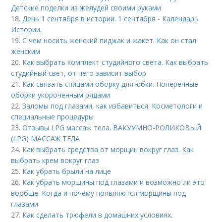
Детские поделки из желудей своими руками
18.
День 1 сентября в истории. 1 сентября - Календарь
Истории.
19.
С чем носить женский пиджак и жакет. Как он стал
женским
20.
Как выбрать комплект студийного света. Как выбрать
студийный свет, от чего зависит выбор
21.
Как связать спицами оборку для юбки. Поперечные
оборки укороченным рядами
22.
Заломы под глазами, как избавиться. Косметологи и
специальные процедуры
23.
Отзывы LPG массаж тела. ВАКУУМНО-РОЛИКОВЫЙ
(LPG) МАССАЖ ТЕЛА
24.
Как выбрать средства от морщин вокруг глаз. Как
выбрать крем вокруг глаз
25.
Как убрать брыли на лице
26.
Как убрать морщины под глазами и возможно ли это
вообще. Когда и почему появляются морщины под
глазами
27.
Как сделать трюфели в домашних условиях.