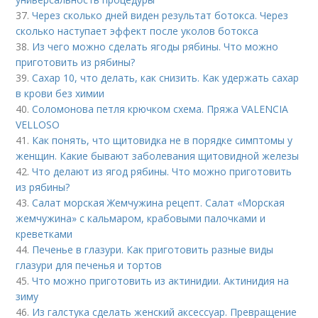
37.
Через сколько дней виден результат ботокса. Через
сколько наступает эффект после уколов ботокса
38.
Из чего можно сделать ягоды рябины. Что можно
приготовить из рябины?
39.
Сахар 10, что делать, как снизить. Как удержать сахар
в крови без химии
40.
Соломонова петля крючком схема. Пряжа VALENCIA
VELLOSO
41.
Как понять, что щитовидка не в порядке симптомы у
женщин. Какие бывают заболевания щитовидной железы
42.
Что делают из ягод рябины. Что можно приготовить
из рябины?
43.
Салат морская Жемчужина рецепт. Салат «Морская
жемчужина» с кальмаром, крабовыми палочками и
креветками
44.
Печенье в глазури. Как приготовить разные виды
глазури для печенья и тортов
45.
Что можно приготовить из актинидии. Актинидия на
зиму
46.
Из галстука сделать женский аксессуар. Превращение