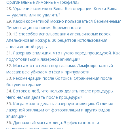
Оригинальные лимонные «Трюфели»
28.
Удаление комочков Биша без операции. Комки Биша
— удалять или не удалять?
29.
Какой косметикой можно пользоваться беременным?
Пигментация во время беременности
30.
13 способов использования апельсиновых корок.
Апельсиновая кожура. 30 рецептов использования
апельсиновой цедры
31.
Лазерная эпиляция, что нужно перед процедурой. Как
подготовиться к лазерной эпиляции?
32.
Массаж от отеков под глазами. Лимфодренажный
массаж век: убираем отёки и припухлости
33.
Рекомендации после ботокса. Ограничения после
ботулинотерапии
34.
Ботокс в лоб, что нельзя делать после процедуры.
Чего нельзя делать после процедуры?
35.
Когда можно делать лазерную эпиляцию. Отличия
лазерной эпиляции от фотоэпиляции и других видов
эпиляции?
36.
Дренажный массаж лица. Эффективность и
универсальность процедуры