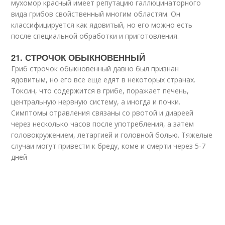
мухомор красный имеет репутацию галлюцинаторного
вида грибов свойственный многим областям. Он
классифицируется как ядовитый, но его можно есть
после специальной обработки и приготовления.
21. СТРОЧОК ОБЫКНОВЕННЫЙ
Гриб строчок обыкновенный давно был признан
ядовитым, но его все еще едят в некоторых странах.
Токсин, что содержится в грибе, поражает печень,
центральную нервную систему, а иногда и почки.
Симптомы отравления связаны со рвотой и диареей
через несколько часов после употребления, а затем
головокружением, летаргией и головной болью. Тяжелые
случаи могут привести к бреду, коме и смерти через 5-7
дней