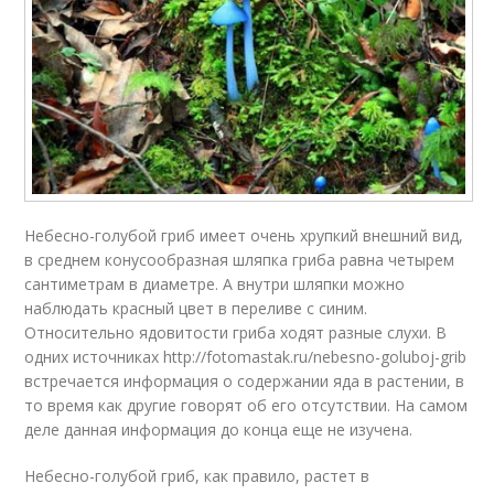
Небесно-голубой гриб имеет очень хрупкий внешний вид,
в среднем конусообразная шляпка гриба равна четырем
сантиметрам в диаметре. А внутри шляпки можно
наблюдать красный цвет в переливе с синим.
Относительно ядовитости гриба ходят разные слухи. В
одних источниках http://fotomastak.ru/nebesno-goluboj-grib
встречается информация о содержании яда в растении, в
то время как другие говорят об его отсутствии. На самом
деле данная информация до конца еще не изучена.
Небесно-голубой гриб, как правило, растет в