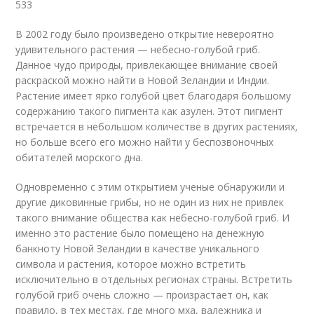
533
В 2002 году было произведено открытие невероятно
удивительного растения — небесно-голубой гриб.
Данное чудо природы, привлекающее внимание своей
раскраской можно найти в Новой Зеландии и Индии.
Растение имеет ярко голубой цвет благодаря большому
содержанию такого пигмента как азулен. Этот пигмент
встречается в небольшом количестве в других растениях,
но больше всего его можно найти у беспозвоночных
обитателей морского дна.
Одновременно с этим открытием ученые обнаружили и
другие диковинные грибы, но не один из них не привлек
такого внимание общества как небесно-голубой гриб. И
именно это растение было помещено на денежную
банкноту Новой Зеландии в качестве уникального
символа и растения, которое можно встретить
исключительно в отдельных регионах страны. Встретить
голубой гриб очень сложно — произрастает он, как
правило, в тех местах, где много мха, валежника и