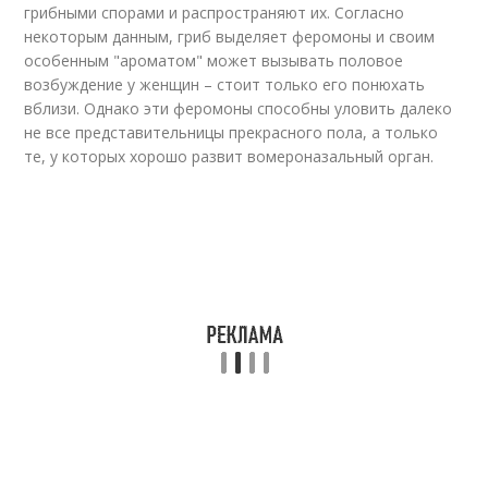
грибными спорами и распространяют их. Согласно
некоторым данным, гриб выделяет феромоны и своим
особенным "ароматом" может вызывать половое
возбуждение у женщин – стоит только его понюхать
вблизи. Однако эти феромоны способны уловить далеко
не все представительницы прекрасного пола, а только
те, у которых хорошо развит вомероназальный орган.