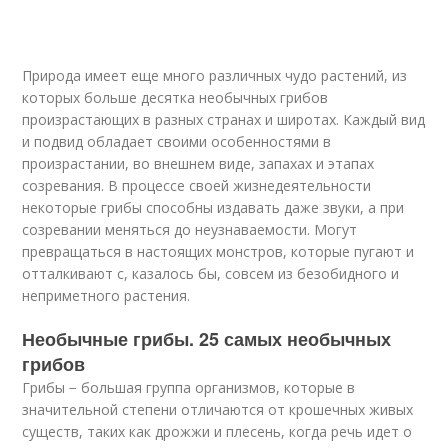
Природа имеет еще много различных чудо растений, из
которых больше десятка необычных грибов
произрастающих в разных странах и широтах. Каждый вид
и подвид обладает своими особенностями в
произрастании, во внешнем виде, запахах и этапах
созревания. В процессе своей жизнедеятельности
некоторые грибы способны издавать даже звуки, а при
созревании меняться до неузнаваемости. Могут
превращаться в настоящих монстров, которые пугают и
отталкивают с, казалось бы, совсем из безобидного и
неприметного растения.
Необычные грибы. 25 самых необычных
грибов
Грибы − большая группа организмов, которые в
значительной степени отличаются от крошечных живых
существ, таких как дрожжи и плесень, когда речь идет о