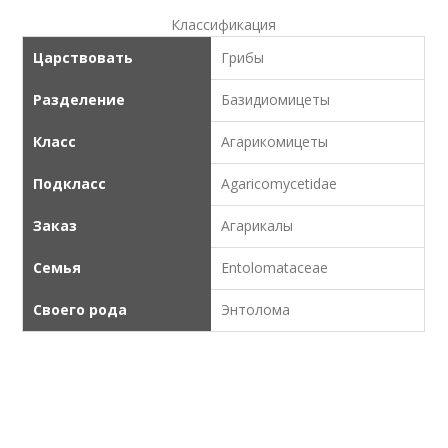
Классификация
Царствовать
Грибы
Разделение
Базидиомицеты
Класс
Агарикомицеты
Подкласс
Agaricomycetidae
Заказ
Агарикалы
Семья
Entolomataceae
Своего рода
Энтолома