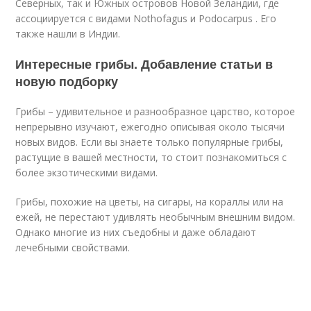
Северных, так и Южных островов Новой Зеландии, где
ассоциируется с видами Nothofagus и Podocarpus . Его
также нашли в Индии.
Интересные грибы. Добавление статьи в
новую подборку
Грибы – удивительное и разнообразное царство, которое
непрерывно изучают, ежегодно описывая около тысячи
новых видов. Если вы знаете только популярные грибы,
растущие в вашей местности, то стоит познакомиться с
более экзотическими видами.
Грибы, похожие на цветы, на сигары, на кораллы или на
ежей, не перестают удивлять необычным внешним видом.
Однако многие из них съедобны и даже обладают
лечебными свойствами.