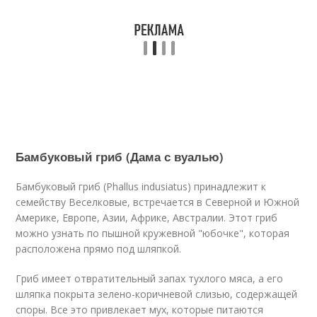
Бамбуковый гриб (Дама с вуалью)
Бамбуковый гриб (Phallus indusiatus) принадлежит к
семейству Веселковые, встречается в Северной и Южной
Америке, Европе, Азии, Африке, Австралии. Этот гриб
можно узнать по пышной кружевной "юбочке", которая
расположена прямо под шляпкой.
Гриб имеет отвратительный запах тухлого мяса, а его
шляпка покрыта зелено-коричневой слизью, содержащей
споры. Все это привлекает мух, которые питаются