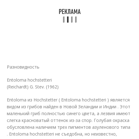
Разновидность
Entoloma hochstetteri
(Reichardt) G. Stev. (1962)
Entoloma из Hochstetter ( Entoloma hochstetteri ) является
видом из грибов найден в Новой Зеландии и Индии . Этот
маленький гриб полностью синего цвета, а лезвия имеют
слегка красноватый оттенок из-за спор. Голубая окраска
обусловлена ​​наличием трех пигментов
азуленового типа
. Entoloma hochstetteri не съедобна, но неизвестно,