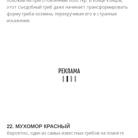
похожий на приготовленный лобстер. В конце концов,
этот съедобный гриб даже начинает трансформировать
форму гриба-хозяина, перекручивая его в странные
искажения.
22. МУХОМОР КРАСНЫЙ
Вероятно, один из самых известных грибов на планете