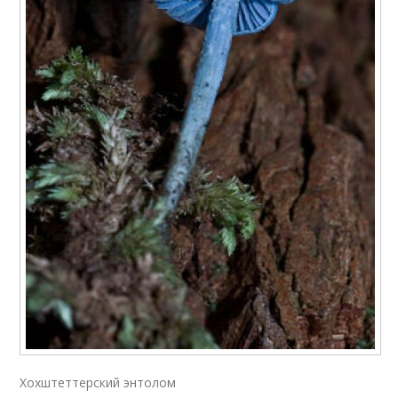
Хохштеттерский энтолом