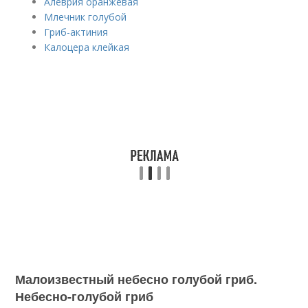
Алеврия оранжевая
Млечник голубой
Гриб-актиния
Калоцера клейкая
Малоизвестный небесно голубой гриб.
Небесно-голубой гриб