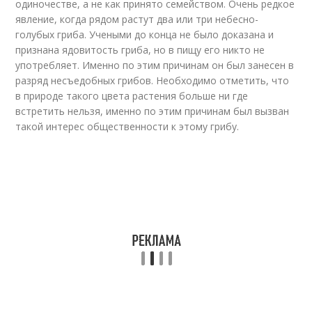
одиночестве, а не как принято семейством. Очень редкое
явление, когда рядом растут два или три небесно-
голубых гриба. Учеными до конца не было доказана и
признана ядовитость гриба, но в пищу его никто не
употребляет. Именно по этим причинам он был занесен в
разряд несъедобных грибов. Необходимо отметить, что
в природе такого цвета растения больше ни где
встретить нельзя, именно по этим причинам был вызван
такой интерес общественности к этому грибу.