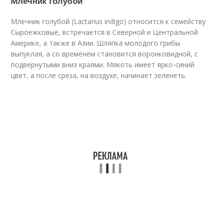
Млечник голубой
Млечник голубой (Lactarius indigo) относится к семейству
Сыроежковые, встречается в Северной и Центральной
Америке, а также в Азии. Шляпка молодого грибы
выпуклая, а со временем становится воронковидной, с
подвернутыми вниз краями. Мякоть имеет ярко-синий
цвет, а после среза, на воздухе, начинает зеленеть.