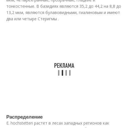
тонкостенные. В базидиях являются 35,2 до 44,2 на 8,8 до
13,2 мкм, являются булавовидными, гиалиновым и имеют
два или четыре Стеригмы .
Распределение
E. hochstetteri растет в лесах западных регионов как