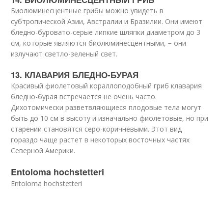
Биолюминесцентные грибы можно увидеть в
субтропической Азии, Австралии и Бразилии. Они имеют
бледно-буровато-серые липкие шляпки диаметром до 3
см, которые являются биолюминесцентными, − они
излучают светло-зеленый свет.
13. КЛАВАРИЯ БЛЕДНО-БУРАЯ
Красивый фиолетовый кораллоподобный гриб клавария
бледно-бурая встречается не очень часто.
Дихотомически разветвляющиеся плодовые тела могут
быть до 10 см в высоту и изначально фиолетовые, но при
старении становятся серо-коричневыми. Этот вид
гораздо чаще растет в некоторых восточных частях
Северной Америки.
Entoloma hochstetteri
Entoloma hochstetteri