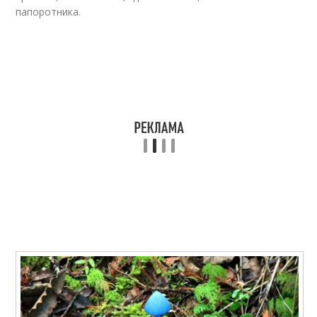
папоротника.