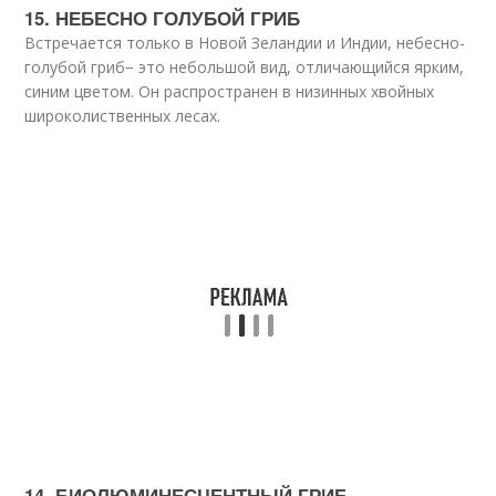
15. НЕБЕСНО ГОЛУБОЙ ГРИБ
Встречается только в Новой Зеландии и Индии, небесно-
голубой гриб− это небольшой вид, отличающийся ярким,
синим цветом. Он распространен в низинных хвойных
широколиственных лесах.
14. БИОЛЮМИНЕСЦЕНТНЫЙ ГРИБ