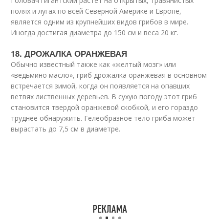
Головач гигантский растет на открытых, травянистых
полях и лугах по всей Северной Америке и Европе,
является одним из крупнейших видов грибов в мире.
Иногда достигая диаметра до 150 см и веса 20 кг.
18. ДРОЖАЛКА ОРАНЖЕВАЯ
Обычно известный также как «желтый мозг» или
«ведьмино масло», гриб дрожалка оранжевая в основном
встречается зимой, когда он появляется на опавших
ветвях лиственных деревьев. В сухую погоду этот гриб
становится твердой оранжевой скобкой, и его гораздо
труднее обнаружить. Гелеобразное тело гриба может
вырастать до 7,5 см в диаметре.