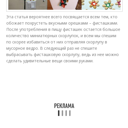
Эта статья вероятнее всего посвящается всем тем, кто
Фисташковая
Стильные поделки
скорлупа
обожает похрустеть вкусными орешками – фисташками.
После употребления в пищу фисташек остается большое
количество миниатюрных скорлупок, и всем мы спешим
по скорее избавиться от них отправляя скорлупу в
мусорное ведро. В следующий раз не спешите
Детские поделки
выбрасывать фисташковую скорлупу, ведь из нее можно
сделать удивительные вещи своими руками.