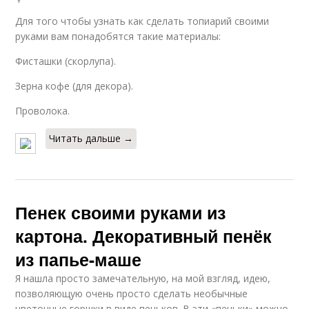
Для того чтобы узнать как сделать топиарий своими
руками вам понадобятся такие материалы:
Фисташки (скорлупа).
Зерна кофе (для декора).
Проволока.
Читать дальше →
Пенек своими руками из
картона. Декоративный пенёк
из папье-маше
Я нашла просто замечательную, на мой взгляд, идею,
позволяющую очень просто сделать необычные
цветочные горшки в виде пеньков. В эти «пеньки» можно