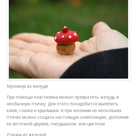
Мухомор из желудя
При помощи пластилина можно превратить желудь в
необычную птичку. Для этого понадобится вылепить
клюв, глазки и крылышки. А при желании из нескольких
птичек можно создать настоящую композицию, дополнив
ее веточкой дерева, гнездышком или цветком.
Птички из желудей