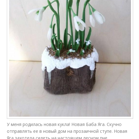
У меня родилась новая кукла! Новая Баба Яга. Скучно
отправлять ее в новый дом на прозаичной ступе. Новая
Яга захотела сидеть на настоящем лесном пне.