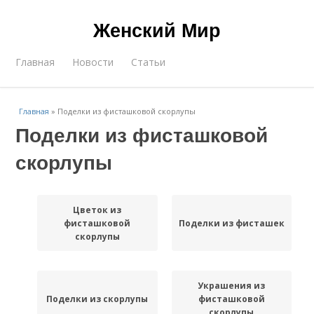
Женский Мир
Главная
Новости
Статьи
Главная
»
Поделки из фисташковой скорлупы
Поделки из фисташковой
скорлупы
Цветок из
фисташковой
Поделки из фисташек
скорлупы
Украшения из
Поделки из скорлупы
фисташковой
скорлупы