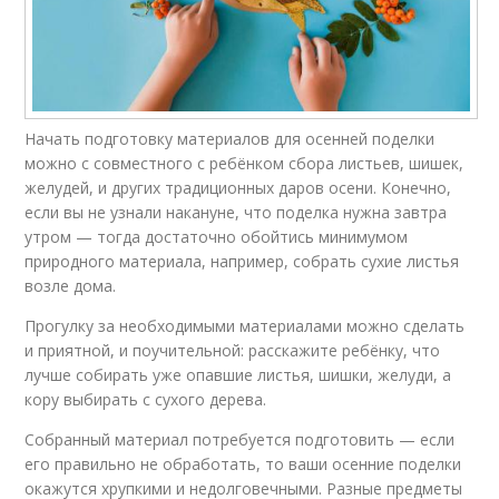
Начать подготовку материалов для осенней поделки
можно с совместного с ребёнком сбора листьев, шишек,
желудей, и других традиционных даров осени. Конечно,
если вы не узнали накануне, что поделка нужна завтра
утром — тогда достаточно обойтись минимумом
природного материала, например, собрать сухие листья
возле дома.
Прогулку за необходимыми материалами можно сделать
и приятной, и поучительной: расскажите ребёнку, что
лучше собирать уже опавшие листья, шишки, желуди, а
кору выбирать с сухого дерева.
Собранный материал потребуется подготовить — если
его правильно не обработать, то ваши осенние поделки
окажутся хрупкими и недолговечными. Разные предметы