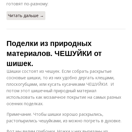
готовят по-разному:
Читать дальше →
Поделки из природных
материалов. ЧЕШУЙКИ от
шишек.
Шишки состоят из чешуек. Если собрать раскрытые
сосновые шишки, то из них удобно дергать клещами,
плоскогубцами, или кусать кусачиками ЧЕШУЙКИ. И
потом этот шишечный природный материал
использовать как мозаичное покрытие на самых разных
осенних поделках.
Примечание. Чтобы шишки хорошо раскрылись,
растопырились чешуйками, из можно погреть в духовке.
Вот мы видим грибочки. Ножки у них вырезаны из