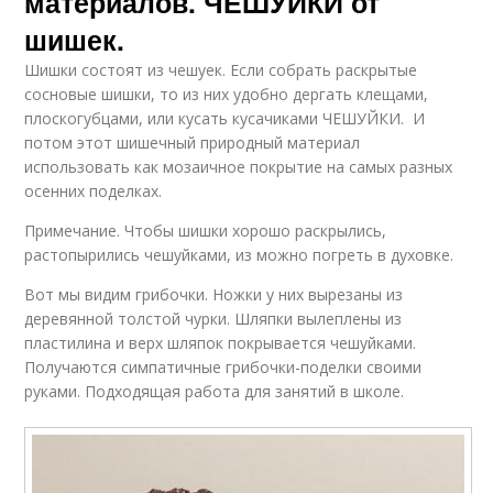
материалов. ЧЕШУЙКИ от
шишек.
Шишки состоят из чешуек. Если собрать раскрытые
сосновые шишки, то из них удобно дергать клещами,
плоскогубцами, или кусать кусачиками ЧЕШУЙКИ. И
потом этот шишечный природный материал
использовать как мозаичное покрытие на самых разных
осенних поделках.
Примечание. Чтобы шишки хорошо раскрылись,
растопырились чешуйками, из можно погреть в духовке.
Вот мы видим грибочки. Ножки у них вырезаны из
деревянной толстой чурки. Шляпки вылеплены из
пластилина и верх шляпок покрывается чешуйками.
Получаются симпатичные грибочки-поделки своими
руками. Подходящая работа для занятий в школе.