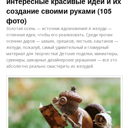
интересные красивые идеи и их
создание своими руками (105
фото)
Золотая осень — источник вдохновения! А желуди —
отличная идея, чтобы его реализовать. Среди прочих
осенних даров — шишек, орешков, листьев, каштанов —
желуди, пожалуй, самый удивительный и гламурный
материал для творчества! Детские поделки, миниатюры,
сувениры, шикарные дизайнерские украшения — все это
абсолютно реально смастерить из желудей.