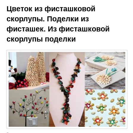
Цветок из фисташковой
скорлупы. Поделки из
фисташек. Из фисташковой
скорлупы поделки