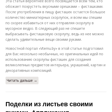
Эта статья вероятнее всего посвящается всем тем, кто
обожает похрустеть вкусными орешками – фисташками.
После употребления в пищу фисташек остается большое
количество миниатюрных скорлупок, и всем мы спешим
по скорее избавиться от них отправляя скорлупу в
мусорное ведро. В следующий раз не спешите
выбрасывать фисташковую скорлупу, ведь из нее можно
сделать удивительные вещи своими руками.
Новостной портал «Vtemu.by» в этой статье подготовил
для Вас несколько необычных, но оригинальных идей по
использованию скорлупы фисташек для создания
великолепных предметов интерьера, украшений, картин и
декоративных композиций.
Читать дальше →
Поделки из листьев своими