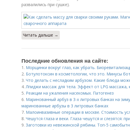
развалились при сушке).
Читать дальше →
Последние обновления на сайте:
1.
Морщинки вокруг глаз, как убрать. Биоревитализа
2.
Ботулотоксин в косметологии, что это. Минусы бо
3.
Что делать с несладким арбузом. Какие блюда мож
4.
Лпиджи массаж для тела. Эффект от LPG массажа,
5.
Реакции на ужаления насекомых. Патогенез
6.
Маринованный арбуз в 3-х литровых банках на зиму
маринованные арбузы в 3 литровых банках
7.
Малоинвазивные операции в москве. Стоимость ус
8.
Чешутся глаза и веки. Глаза чешутся и слезятся: пр
9.
Заготовки из невежинской рябины. Топ-5 самобыт