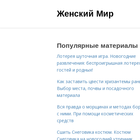
Женский Мир
Популярные материалы
Лотерея шуточная игра. Новогодние
развлечения: беспроигрышная лотере
гостей и родных!
Как заставить цвести хризантемы ран
Выбор места, почвы и посадочного
материала
Вся правда о морщинах и методах бо
с ними. При помощи косметических
средств
Сшить Снеговика костюм. Костюм
Снеговика на новогодний утренник