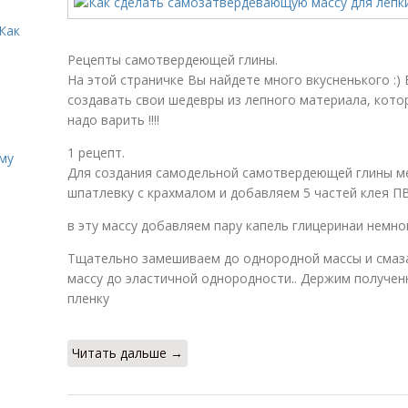
Как
Рецепты самотвердеющей глины.
На этой страничке Вы найдете много вкусненького :
создавать свои шедевры из лепного материала, котор
надо варить !!!!
1 рецепт.
иму
Для создания самодельной самотвердеющей глины ме
шпатлевку с крахмалом и добавляем 5 частей клея П
в эту массу добавляем пару капель глицеринаи немно
Тщательно замешиваем до однородной массы и сма
массу до эластичной однородности.. Держим получе
пленку
Читать дальше →