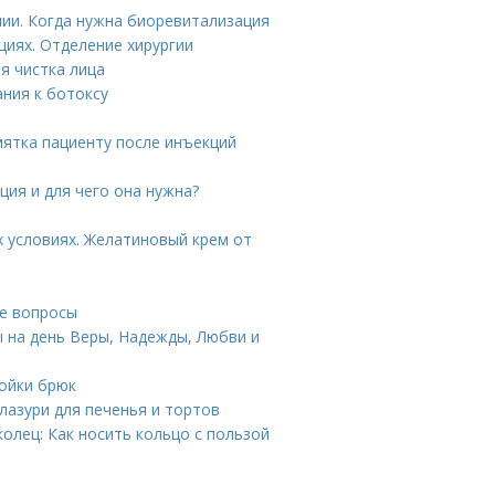
ии. Когда нужна биоревитализация
циях. Отделение хирургии
я чистка лица
ния к ботоксу
мятка пациенту после инъекций
ция и для чего она нужна?
 условиях. Желатиновый крем от
е вопросы
 на день Веры, Надежды, Любви и
ойки брюк
глазури для печенья и тортов
колец: Как носить кольцо с пользой