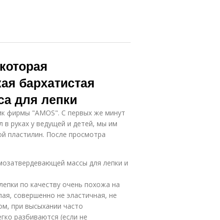
 которая
кая бархатистая
са для лепки
ик фирмы "AMOS". С первых же минут
 в руках у ведущей и детей, мы им
ой пластилин. После просмотра
амозатвердевающей массы для лепки и
лепки по качеству очень похожа на
ая, совершенно не эластичная, не
гом, при высыхании часто
гко разбиваются (если не