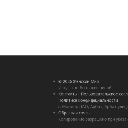
© 2026 Женский Мир
Искусство быть женщиной
Контакты
Пользовательское сог
Политика конфидециальности
г. Москва, ЦАО, Арбат, Арбат улиц
Обратная связь
Копирование разрешено при указан