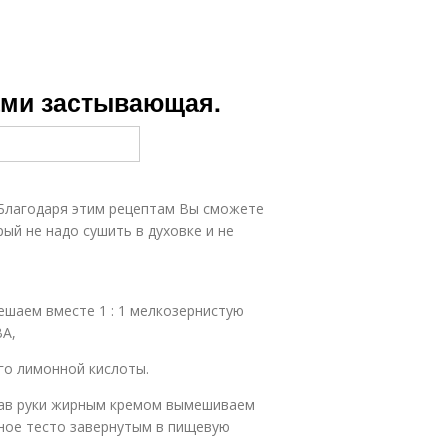
ами застывающая.
) Благодаря этим рецептам Вы сможете
ый не надо сушить в духовке и не
шаем вместе 1 : 1 мелкозернистую
ВА,
го лимонной кислоты.
зав руки жирным кремом вымешиваем
нное тесто завернутым в пищевую