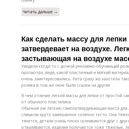
пленку
Читать дальше →
Как сделать массу для лепки
затвердевает на воздухе. Лег
застывающая на воздухе мас
Увидели когда-то с дочкой рекламно-обучающий рол
просмотра, видя, какой пластичный и мягкий материал
очень заинтересовались. Рита сразу же захотела так
ролика в том же окне были ссылки на другие
В чем отличие легкой массы для лепки от простой с
от обычного пластилина
Обычная (не легкая) самозатвердевающая масса для 
слишком круто замешанное соленое тесто. Она тяжел
тянется, детали очень плохо склеиваются друг с дру
отваливаются, изделия получаются тоже тяжелые, ле