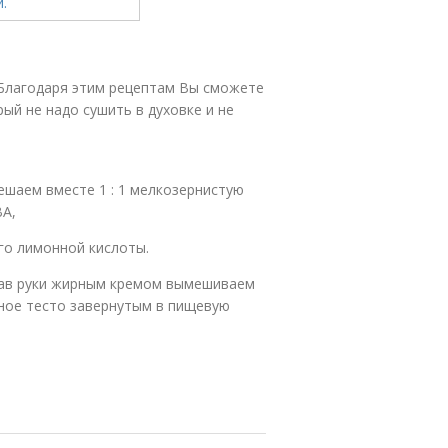
) Благодаря этим рецептам Вы сможете
ый не надо сушить в духовке и не
шаем вместе 1 : 1 мелкозернистую
ВА,
го лимонной кислоты.
зав руки жирным кремом вымешиваем
нное тесто завернутым в пищевую