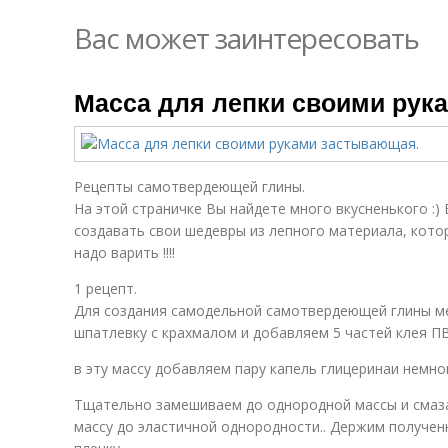
Вас может заинтересовать
Масса для лепки своими рук
Рецепты самотвердеющей глины.
На этой страничке Вы найдете много вкусненького :
создавать свои шедевры из лепного материала, котор
надо варить !!!!
1 рецепт.
Для создания самодельной самотвердеющей глины ме
шпатлевку с крахмалом и добавляем 5 частей клея П
в эту массу добавляем пару капель глицеринаи немно
Тщательно замешиваем до однородной массы и сма
массу до эластичной однородности.. Держим получе