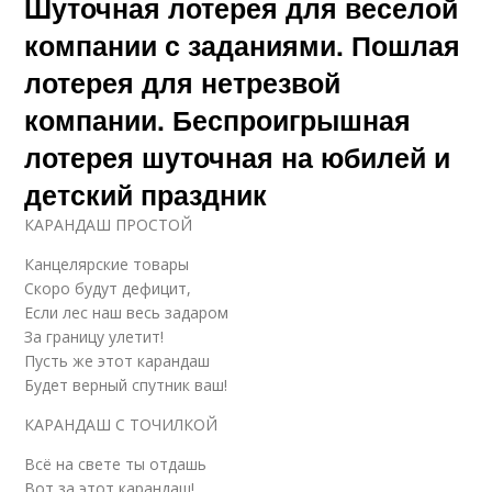
Шуточная лотерея для веселой
компании с заданиями. Пошлая
лотерея для нетрезвой
компании. Беспроигрышная
лотерея шуточная на юбилей и
детский праздник
КАРАНДАШ ПРОСТОЙ
Канцелярские товары
Скоро будут дефицит,
Если лес наш весь задаром
За границу улетит!
Пусть же этот карандаш
Будет верный спутник ваш!
КАРАНДАШ С ТОЧИЛКОЙ
Всё на свете ты отдашь
Вот за этот карандаш!