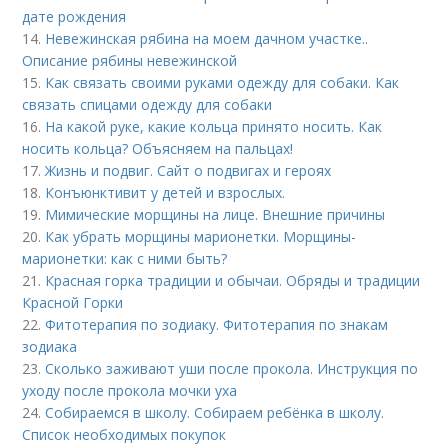
дате рождения
14.
Невежинская рябина на моем дачном участке..
Описание рябины невежинской
15.
Как связать своими руками одежду для собаки. Как
связать спицами одежду для собаки
16.
На какой руке, какие кольца принято носить. Как
носить кольца? Объясняем на пальцах!
17.
Жизнь и подвиг. Сайт о подвигах и героях
18.
Конъюнктивит у детей и взрослых.
19.
Мимические морщины на лице. Внешние причины
20.
Как убрать морщины марионетки. Морщины-
марионетки: как с ними быть?
21.
Красная горка традиции и обычаи. Обряды и традиции
Красной Горки
22.
Фитотерапия по зодиаку. Фитотерапия по знакам
зодиака
23.
Сколько заживают уши после прокола. Инструкция по
уходу после прокола мочки уха
24.
Собираемся в школу. Собираем ребёнка в школу.
Список необходимых покупок