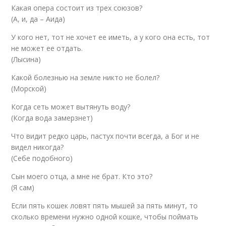
Какая опера состоит из трех союзов?
(А, и, да – Аида)
У кого нет, тот не хочет ее иметь, а у кого она есть, тот
не может ее отдать.
(Лысина)
Какой болезнью на земле никто не болел?
(Морской)
Когда сеть может вытянуть воду?
(Когда вода замерзнет)
Что видит редко царь, пастух почти всегда, а Бог и не
видел никогда?
(Себе подобного)
Сын моего отца, а мне не брат. Кто это?
(Я сам)
Если пять кошек ловят пять мышей за пять минут, то
сколько времени нужно одной кошке, чтобы поймать