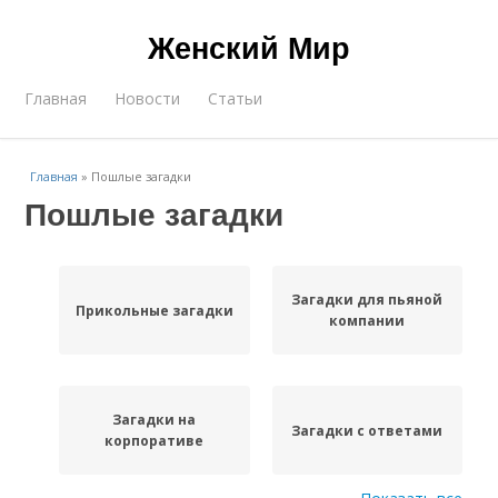
Женский Мир
Главная
Новости
Статьи
Главная
»
Пошлые загадки
Пошлые загадки
Загадки для пьяной
Прикольные загадки
компании
Загадки на
Загадки с ответами
корпоративе