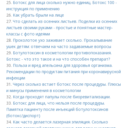
25.
Ботокс для лица сколько нужно единиц. Ботокс 100 -
инструкция по применению
26.
Как убрать брыли на лице
27.
Что сделать из осенних листьев. Поделки из осенних
листьев своими руками - простые и понятные мастер-
классы с фото идеями
28.
Проколотое ухо заживает сколько. Прокалывание
ушек детям: отвечаем на часто задаваемые вопросы
29.
Ботулотоксин в косметологии противопоказания.
Ботокс - что это такое и на что способен препарат?
30.
Польза и вред апельсина для здоровья организма.
Рекомендации по продуктам питания при коронавирусной
инфекции
31.
Через сколько встает ботокс после процедуры. Плюсы
и минусы применения в косметологии
32.
Когда проходят папулы после биоревитализации.
33.
Ботокс для лица, что нельзя после процедуры.
Памятка пациенту после инъекций ботулотоксинов
(ботокс/диспорт)
34.
Как часто делается лазерная эпиляция. Сколько