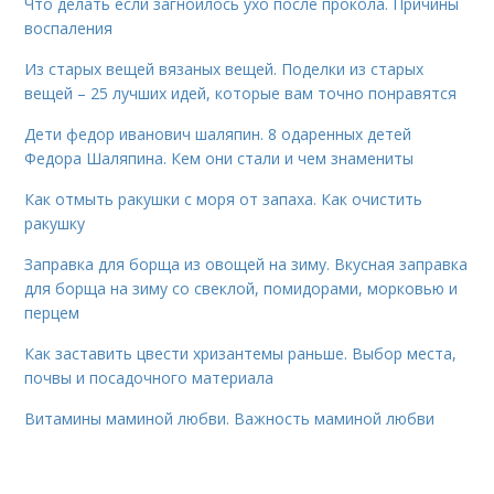
Что делать если загноилось ухо после прокола. Причины
воспаления
Из старых вещей вязаных вещей. Поделки из старых
вещей – 25 лучших идей, которые вам точно понравятся
Дети федор иванович шаляпин. 8 одаренных детей
Федора Шаляпина. Кем они стали и чем знамениты
Как отмыть ракушки с моря от запаха. Как очистить
ракушку
Заправка для борща из овощей на зиму. Вкусная заправка
для борща на зиму со свеклой, помидорами, морковью и
перцем
Как заставить цвести хризантемы раньше. Выбор места,
почвы и посадочного материала
Витамины маминой любви. Важность маминой любви