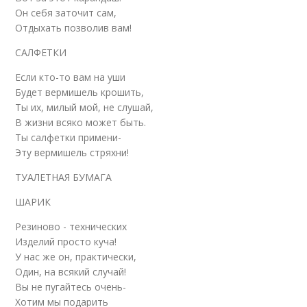
Он себя заточит сам,
Отдыхать позволив вам!
САЛФЕТКИ
Если кто-то вам на уши
Будет вермишель крошить,
Ты их, милый мой, не слушай,
В жизни всяко может быть.
Ты салфетки примени-
Эту вермишель стряхни!
ТУАЛЕТНАЯ БУМАГА
ШАРИК
Резиново - технических
Изделий просто куча!
У нас же он, практически,
Один, на всякий случай!
Вы не пугайтесь очень-
Хотим мы подарить