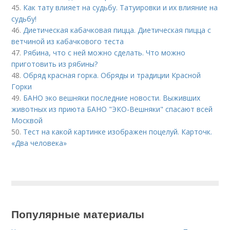
45.
Как тату влияет на судьбу. Татуировки и их влияние на
судьбу!
46.
Диетическая кабачковая пицца. Диетическая пицца с
ветчиной из кабачкового теста
47.
Рябина, что с ней можно сделать. Что можно
приготовить из рябины?
48.
Обряд красная горка. Обряды и традиции Красной
Горки
49.
БАНО эко вешняки последние новости. Выживших
животных из приюта БАНО "ЭКО-Вешняки" спасают всей
Москвой
50.
Тест на какой картинке изображен поцелуй. Карточк.
«Два человека»
Популярные материалы