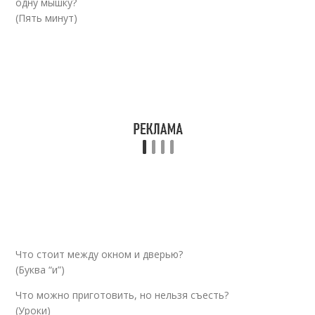
одну мышку?
(Пять минут)
Что стоит между окном и дверью?
(Буква “и”)
Что можно приготовить, но нельзя съесть?
(Уроки)