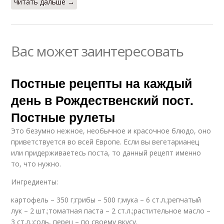
Читать дальше →
Вас может заинтересовать
Постные рецепты на каждый
день в Рождественский пост.
Постные рулеты
Это безумно нежное, необычное и красочное блюдо, оно
приветствуется во всей Европе. Если вы вегетарианец
или придерживаетесь поста, то данный рецепт именно
то, что нужно.
Ингредиенты:
картофель – 350 г;грибы – 500 г;мука – 6 ст.л.;репчатый
лук – 2 шт.;томатная паста – 2 ст.л.;растительное масло –
3 ст.л.;соль, перец – по своему вкусу.