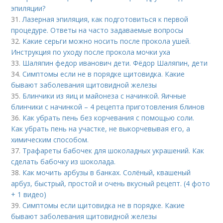
эпиляции?
31.
Лазерная эпиляция, как подготовиться к первой
процедуре. Ответы на часто задаваемые вопросы
32.
Какие серьги можно носить после прокола ушей.
Инструкция по уходу после прокола мочки уха
33.
Шаляпин федор иванович дети. Фёдор Шаляпин, дети
34.
Симптомы если не в порядке щитовидка. Какие
бывают заболевания щитовидной железы
35.
Блинчики из яиц и майонеза с начинкой. Яичные
блинчики с начинкой – 4 рецепта приготовления блинов
36.
Как убрать пень без корчевания с помощью соли.
Как убрать пень на участке, не выкорчевывая его, а
химическим способом.
37.
Трафареты бабочек для шоколадных украшений. Как
сделать бабочку из шоколада.
38.
Как мочить арбузы в банках. Солёный, квашеный
арбуз, быстрый, простой и очень вкусный рецепт. (4 фото
+ 1 видео)
39.
Симптомы если щитовидка не в порядке. Какие
бывают заболевания щитовидной железы