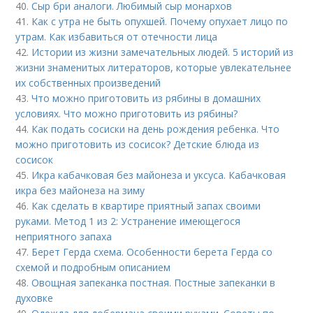
40.
Сыр бри аналоги. Любимый сыр монархов
41.
Как с утра не быть опухшей. Почему опухает лицо по
утрам. Как избавиться от отечности лица
42.
Истории из жизни замечательных людей. 5 историй из
жизни знаменитых литераторов, которые увлекательнее
их собственных произведений
43.
Что можно приготовить из рябины в домашних
условиях. Что можно приготовить из рябины?
44.
Как подать сосиски на день рождения ребенка. Что
можно приготовить из сосисок? Детские блюда из
сосисок
45.
Икра кабачковая без майонеза и уксуса. Кабачковая
икра без майонеза на зиму
46.
Как сделать в квартире приятный запах своими
руками. Метод 1 из 2: Устранение имеющегося
неприятного запаха
47.
Берет Герда схема. Особенности берета Герда со
схемой и подробным описанием
48.
Овощная запеканка постная. Постные запеканки в
духовке