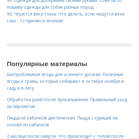
49.
Одежда для добермана своими руками. Советы по
пошиву одежды для собак разных пород
50.
Чешется веко глаза. Что делать, если чешутся веки
глаз - 12 причин и лечение
Популярные материалы
Беспроблемная ягода для осеннего урожая. Полезные
ягоды и травы, которые собирают в октябре-ноябре в
саду и в лесу
Обработка ушей после прокалывания. Правильный уход
за пирсингом
Пицца из кабачков диетическая. Пицца с курицей на
основе из кабачков
2 месяца после смерти. Что происходит с телом после