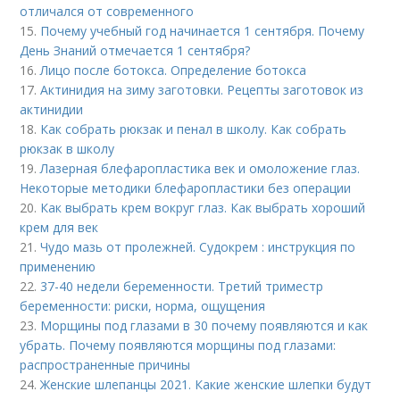
отличался от современного
15.
Почему учебный год начинается 1 сентября. Почему
День Знаний отмечается 1 сентября?
16.
Лицо после ботокса. Определение ботокса
17.
Актинидия на зиму заготовки. Рецепты заготовок из
актинидии
18.
Как собрать рюкзак и пенал в школу. Как собрать
рюкзак в школу
19.
Лазерная блефаропластика век и омоложение глаз.
Некоторые методики блефаропластики без операции
20.
Как выбрать крем вокруг глаз. Как выбрать хороший
крем для век
21.
Чудо мазь от пролежней. Судокрем : инструкция по
применению
22.
37-40 недели беременности. Третий триместр
беременности: риски, норма, ощущения
23.
Морщины под глазами в 30 почему появляются и как
убрать. Почему появляются морщины под глазами:
распространенные причины
24.
Женские шлепанцы 2021. Какие женские шлепки будут