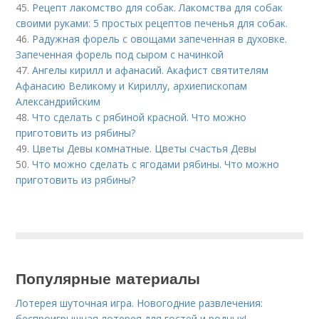
45.
Рецепт лакомство для собак. Лакомства для собак
своими руками: 5 простых рецептов печенья для собак.
46.
Радужная форель с овощами запеченная в духовке.
Запеченная форель под сыром с начинкой
47.
Ангелы кирилл и афанасий. Акафист святителям
Афанасию Великому и Кириллу, архиепископам
Александрийским
48.
Что сделать с рябиной красной. Что можно
приготовить из рябины?
49.
Цветы Девы комнатные. Цветы счастья Девы
50.
Что можно сделать с ягодами рябины. Что можно
приготовить из рябины?
Популярные материалы
Лотерея шуточная игра. Новогодние развлечения:
беспроигрышная лотерея для гостей и родных!