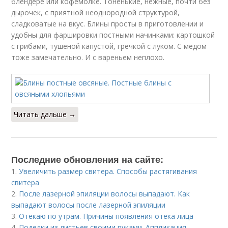
блендере или кофемолке. Тоненькие, нежные, почти без
дырочек, с приятной неоднородной структурой,
сладковатые на вкус. Блины просты в приготовлении и
удобны для фаршировки постными начинками: картошкой
с грибами, тушеной капустой, гречкой с луком. С медом
тоже замечательно. И с вареньем неплохо.
Читать дальше →
Последние обновления на сайте:
1.
Увеличить размер свитера. Способы растягивания
свитера
2.
После лазерной эпиляции волосы выпадают. Как
выпадают волосы после лазерной эпиляции
3.
Отекаю по утрам. Причины появления отека лица
4.
Поделки из листьев своими руками. Аппликация