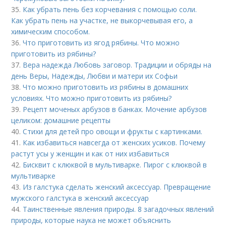
35.
Как убрать пень без корчевания с помощью соли.
Как убрать пень на участке, не выкорчевывая его, а
химическим способом.
36.
Что приготовить из ягод рябины. Что можно
приготовить из рябины?
37.
Вера надежда Любовь заговор. Традиции и обряды на
день Веры, Надежды, Любви и матери их Софьи
38.
Что можно приготовить из рябины в домашних
условиях. Что можно приготовить из рябины?
39.
Рецепт моченых арбузов в банках. Мочение арбузов
целиком: домашние рецепты
40.
Стихи для детей про овощи и фрукты с картинками.
41.
Как избавиться навсегда от женских усиков. Почему
растут усы у женщин и как от них избавиться
42.
Бисквит с клюквой в мультиварке. Пирог с клюквой в
мультиварке
43.
Из галстука сделать женский аксессуар. Превращение
мужского галстука в женский аксессуар
44.
Таинственные явления природы. 8 загадочных явлений
природы, которые наука не может объяснить