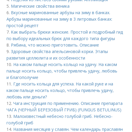
5.
Магические свойства веника
6.
Вкусные маринованные арбузы на зиму в банках.
Арбузы маринованные на зиму в 3 литровых банках:
простой рецепт
7.
Как выбрать брюки женские. Простой и подробный гид
по выбору идеальных брюк для каждого типа фигуры
8.
Рябина, что можно приготовить. Описание
9.
Здоровые свойства апельсиновой корки. Этапы
развития целлюлита и их особенности
10.
На каком пальце носить кольцо на удачу. На каком
пальце носить кольцо, чтобы привлечь удачу, любовь
и благополучие
11.
Где носить кольца для успеха. На какой руке и на
каком пальце носить кольцо, чтобы привлечь удачу,
любовь или деньги?
12.
Чага инструкция по применению. Описание препарата
ЧАГА (ЧЕРНЫЙ БЕРЕЗОВЫЙ ГРИБ) (FUNGUS BETULINUS)
13.
Малоизвестный небесно голубой гриб. Небесно-
голубой гриб
14.
Названия месяцев у славян. Чем календарь праславян