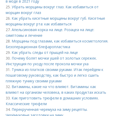
в моде в 2021 году
25.
Убрать морщины вокруг глаз. Как избавиться от
морщин вокруг глаз
26.
Как убрать кисетные морщины вокруг губ. Кисетные
морщины вокруг рта: как избавиться
27.
Апельсиновая корка на лице. Розацеа на лице:
симптомы и лечение
28.
Морщины под глазами, как избавиться косметология.
Безоперационная блефаропластика
29.
Как убрать следы от прыщей на лице
30.
Почему болят мочки ушей от золотых сережек.
Инструкция по уходу после прокола мочки уха
31.
Туника из платков своими руками. Итак перейдем к
пошаговому руководству, как быстро и легко сшить
пляжную тунику своими руками
32.
Витамины, какие на что влияют. Витамины: как
влияют на организм человека, в каких продуктах искать
33.
Как приготовить трюфели в домашних условиях.
Классические трюфели
34.
Перекрученная черемуха на зиму рецепты.
Черёмуховые заготовки на зиму.