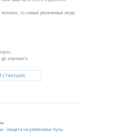
й человек, то самые уважаемые люди
опрос.
 до хорошего.
ви
ны - Защита на рябиновые бусы