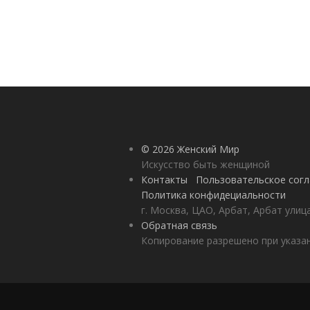
© 2026 Женский Мир
Искусство быть женщиной
Контакты
Пользовательское сог
Политика конфидециальности
г. Москва, ЦАО, Арбат, Арбат улиц
Обратная связь
Копирование разрешено при указан