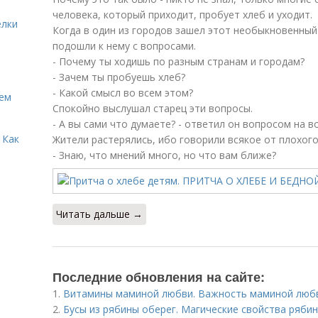
человека, который приходит, пробует хлеб и уходит.
елки
Когда в один из городов зашел этот необыкновенны
подошли к нему с вопросами.
- Почему ты ходишь по разным странам и городам?
- Зачем ты пробуешь хлеб?
- Какой смысл во всем этом?
Кем
Спокойно выслушал старец эти вопросы.
- А вы сами что думаете? - ответил он вопросом на в
 Как
Жители растерялись, ибо говорили всякое от плохого
- Знаю, что мнений много, но что вам ближе?
Читать дальше →
Последние обновления на сайте:
1.
Витамины маминой любви. Важность маминой люб
2.
Бусы из рябины оберег. Магические свойства ряби