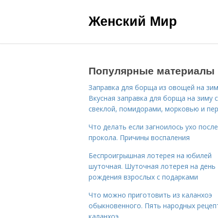
Женский Мир
Популярные материалы
Заправка для борща из овощей на зим
Вкусная заправка для борща на зиму 
свеклой, помидорами, морковью и пе
Что делать если загноилось ухо после
прокола. Причины воспаления
Беспроигрышная лотерея на юбилей
шуточная. Шуточная лотерея на день
рождения взрослых с подарками
Что можно приготовить из каланхоэ
обыкновенного. Пять народных рецеп
каланхоэ