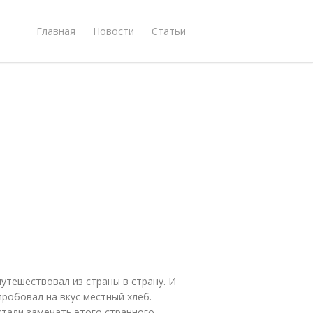
Главная
Новости
Статьи
утешествовал из страны в страну. И
пробовал на вкус местный хлеб.
 стали замечать этого странного