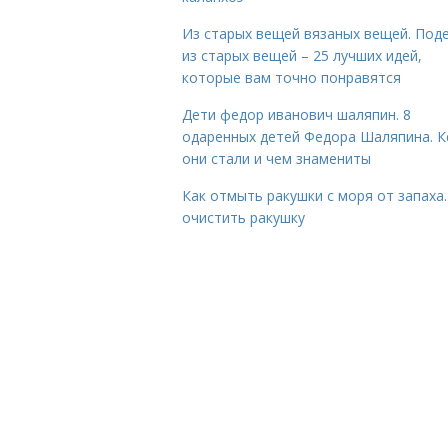
Из старых вещей вязаных вещей. Под
из старых вещей – 25 лучших идей,
которые вам точно понравятся
Дети федор иванович шаляпин. 8
одаренных детей Федора Шаляпина. 
они стали и чем знамениты
Как отмыть ракушки с моря от запаха.
очистить ракушку