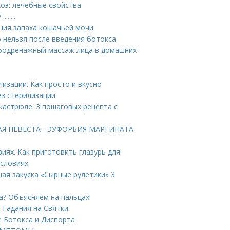
хоэ: лечебные свойства
.....
ния запаха кошачьей мочи
о нельзя после введения ботокса
фодренажный массаж лица в домашних
лизации. Как просто и вкусно
ез стерилизации
кастрюле: 3 пошаговых рецепта с
ТАЯ НЕВЕСТА - ЭУФОРБИЯ МАРГИНАТА
иях. Как приготовить глазурь для
условиях
ная закуска «Сырные рулетики» 3
ца? Объясняем на пальцах!
. Гадания на Святки
е Ботокса и Диспорта