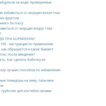
чебуреков на воде: проверенные
ак избавиться от морщин возле глаз
вых фруктов
ния к ботоксу
бавиться от морщин вокруг глаз
?
РУДИ ПРИ КОРМЛЕНИИ
 100 - инструкция по применению
 как образуются и какие бывают
токс после введения?
ть. Как сделать бабочку из
обзор лучших способов по избавлению
сные помидоры на зиму, пальчики
ов
и трубочек для коктейля своими