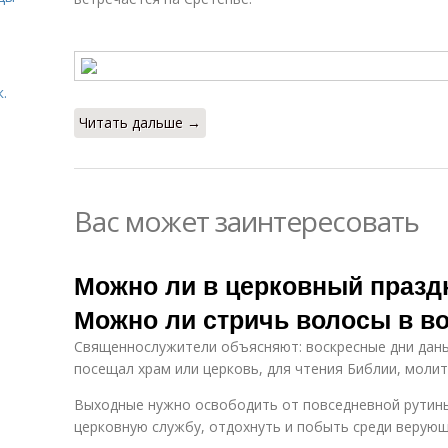
.
Читать дальше →
Вас может заинтересовать
Можно ли в церковный празд
Можно ли стричь волосы в в
Священнослужители объясняют: воскресные дни даны
посещал храм или церковь, для чтения Библии, молит
Выходные нужно освободить от повседневной рутины,
церковную службу, отдохнуть и побыть среди верующ