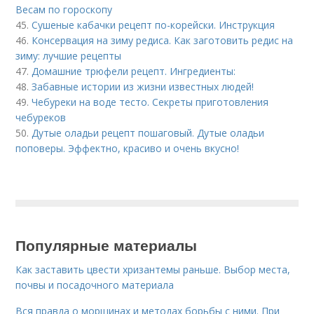
Весам по гороскопу
45.
Сушеные кабачки рецепт по-корейски. Инструкция
46.
Консервация на зиму редиса. Как заготовить редис на
зиму: лучшие рецепты
47.
Домашние трюфели рецепт. Ингредиенты:
48.
Забавные истории из жизни известных людей!
49.
Чебуреки на воде тесто. Секреты приготовления
чебуреков
50.
Дутые оладьи рецепт пошаговый. Дутые оладьи
поповеры. Эффектно, красиво и очень вкусно!
Популярные материалы
Как заставить цвести хризантемы раньше. Выбор места,
почвы и посадочного материала
Вся правда о морщинах и методах борьбы с ними. При