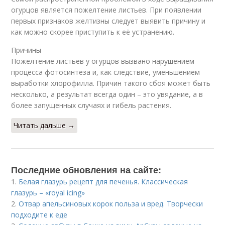
огурцов является пожелтение листьев. При появлении
первых признаков желтизны следует выявить причину и
как можно скорее приступить к её устранению.
Причины
Пожелтение листьев у огурцов вызвано нарушением
процесса фотосинтеза и, как следствие, уменьшением
выработки хлорофилла. Причин такого сбоя может быть
несколько, а результат всегда один – это увядание, а в
более запущенных случаях и гибель растения.
Читать дальше →
Последние обновления на сайте:
1.
Белая глазурь рецепт для печенья. Классическая
глазурь – «royal icing»
2.
Отвар апельсиновых корок польза и вред. Творчески
подходите к еде