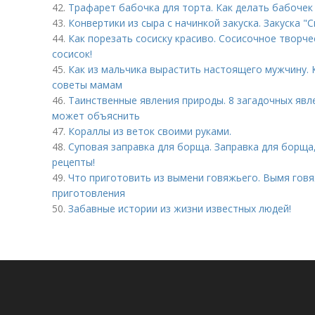
42.
Трафарет бабочка для торта. Как делать бабочек
43.
Конвертики из сыра с начинкой закуска. Закуска "
44.
Как порезать сосиску красиво. Сосисочное творче
сосисок!
45.
Как из мальчика вырастить настоящего мужчину. 
советы мамам
46.
Таинственные явления природы. 8 загадочных явл
может объяснить
47.
Кораллы из веток своими руками.
48.
Суповая заправка для борща. Заправка для борща,
рецепты!
49.
Что приготовить из вымени говяжьего. Вымя говя
приготовления
50.
Забавные истории из жизни известных людей!