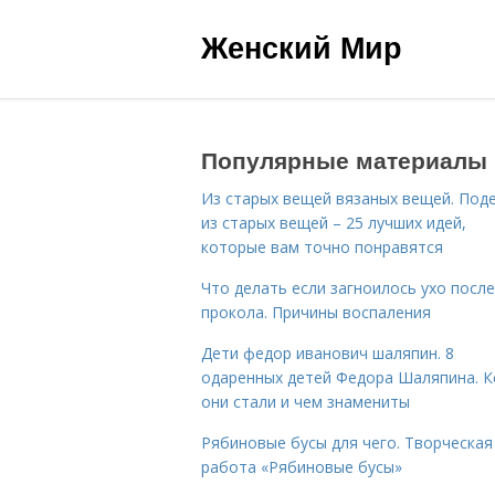
Женский Мир
Популярные материалы
Из старых вещей вязаных вещей. Под
из старых вещей – 25 лучших идей,
которые вам точно понравятся
Что делать если загноилось ухо после
прокола. Причины воспаления
Дети федор иванович шаляпин. 8
одаренных детей Федора Шаляпина. 
они стали и чем знамениты
Рябиновые бусы для чего. Творческая
работа «Рябиновые бусы»