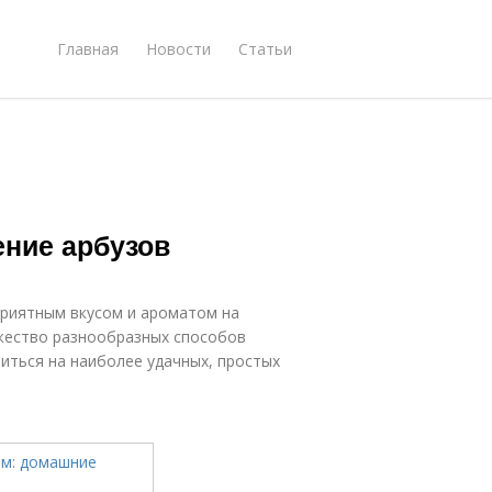
Главная
Новости
Статьи
ение арбузов
риятным вкусом и ароматом на
жество разнообразных способов
иться на наиболее удачных, простых