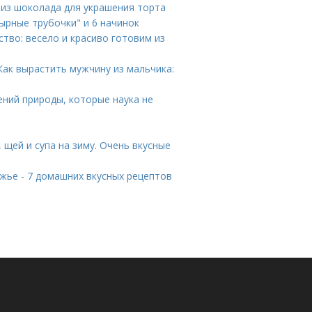
 из шоколада для украшения торта
Сырные трубочки" и 6 начинок
ство: весело и красиво готовим из
Как вырастить мужчину из мальчика:
ений природы, которые наука не
 щей и супа на зиму. Очень вкусные
жье - 7 домашних вкусных рецептов