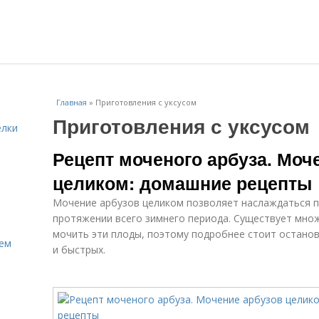
Главная
»
Приготовления с уксусом
Приготовления с уксусом
елки
Рецепт моченого арбуза. Моч
целиком: домашние рецепты
Мочение арбузов целиком позволяет наслаждаться п
протяжении всего зимнего периода. Существует мно
мочить эти плоды, поэтому подробнее стоит останов
Кем
и быстрых.