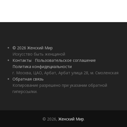
© 2026 Женский Мир
Искусство быть женщиной
Контакты
Пользовательское соглашение
Политика конфидециальности
г. Москва, ЦАО, Арбат, Арбат улица 28, м. Смоленская
Обратная связь
Копирование разрешено при указании обратной
гиперссылки.
© 2026,
Женский Мир
.