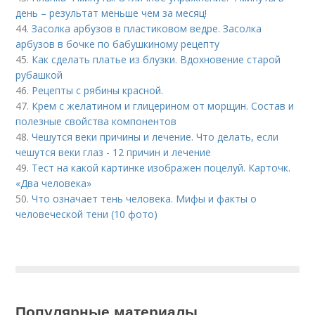
день – результат меньше чем за месяц!
44.
Засолка арбузов в пластиковом ведре. Засолка
арбузов в бочке по бабушкиному рецепту
45.
Как сделать платье из блузки. Вдохновение старой
рубашкой
46.
Рецепты с рябины красной.
47.
Крем с желатином и глицерином от морщин. Состав и
полезные свойства компонентов
48.
Чешутся веки причины и лечение. Что делать, если
чешутся веки глаз - 12 причин и лечение
49.
Тест на какой картинке изображен поцелуй. Карточк.
«Два человека»
50.
Что означает тень человека. Мифы и факты о
человеческой тени (10 фото)
Популярные материалы