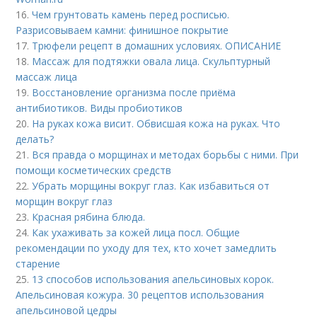
16.
Чем грунтовать камень перед росписью.
Разрисовываем камни: финишное покрытие
17.
Трюфели рецепт в домашних условиях. ОПИСАНИЕ
18.
Массаж для подтяжки овала лица. Скульптурный
массаж лица
19.
Восстановление организма после приёма
антибиотиков. Виды пробиотиков
20.
На руках кожа висит. Обвисшая кожа на руках. Что
делать?
21.
Вся правда о морщинах и методах борьбы с ними. При
помощи косметических средств
22.
Убрать морщины вокруг глаз. Как избавиться от
морщин вокруг глаз
23.
Красная рябина блюда.
24.
Как ухаживать за кожей лица посл. Общие
рекомендации по уходу для тех, кто хочет замедлить
старение
25.
13 способов использования апельсиновых корок.
Апельсиновая кожура. 30 рецептов использования
апельсиновой цедры