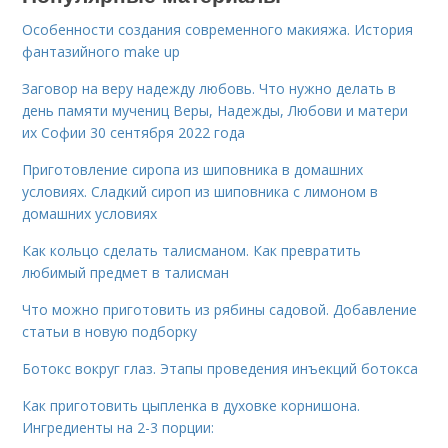
Особенности создания современного макияжа. История
фантазийного make up
Заговор на веру надежду любовь. Что нужно делать в
день памяти мучениц Веры, Надежды, Любови и матери
их Софии 30 сентября 2022 года
Приготовление сиропа из шиповника в домашних
условиях. Сладкий сироп из шиповника с лимоном в
домашних условиях
Как кольцо сделать талисманом. Как превратить
любимый предмет в талисман
Что можно приготовить из рябины садовой. Добавление
статьи в новую подборку
Ботокс вокруг глаз. Этапы проведения инъекций ботокса
Как приготовить цыпленка в духовке корнишона.
Ингредиенты на 2-3 порции: