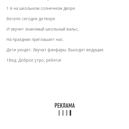
1 А на школьном солнечном дворе
Весело сегодня детворе.
И звучит знакомый школьный вальс,
На праздник приглашает нас.
Дети уходят. Звучат фанфары. Выходят ведущие.
1Вед: Доброе утро, ребята!