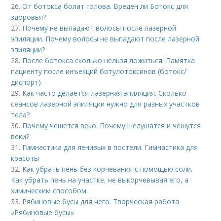
26.
От ботокса болит голова. Вреден ли Ботокс для
здоровья?
27.
Почему не выпадают волосы после лазерной
эпиляции. Почему волосы не выпадают после лазерной
эпиляции?
28.
После ботокса сколько нельзя ложиться. Памятка
пациенту после инъекций ботулотоксинов (ботокс/
диспорт)
29.
Как часто делается лазерная эпиляция. Сколько
сеансов лазерной эпиляции нужно для разных участков
тела?
30.
Почему чешется веко. Почему шелушатся и чешутся
веки?
31.
Гимнастика для ленивых в постели. Гимнастика для
красоты
32.
Как убрать пень без корчевания с помощью соли.
Как убрать пень на участке, не выкорчевывая его, а
химическим способом.
33.
Рябиновые бусы для чего. Творческая работа
«Рябиновые бусы»