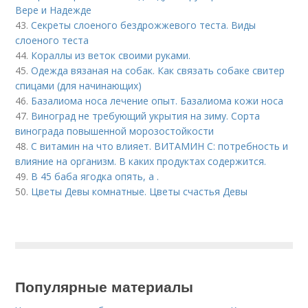
Вере и Надежде
43.
Секреты слоеного бездрожжевого теста. Виды
слоеного теста
44.
Кораллы из веток своими руками.
45.
Одежда вязаная на собак. Как связать собаке свитер
спицами (для начинающих)
46.
Базалиома носа лечение опыт. Базалиома кожи носа
47.
Виноград не требующий укрытия на зиму. Сорта
винограда повышенной морозостойкости
48.
С витамин на что влияет. ВИТАМИН С: потребность и
влияние на организм. В каких продуктах содержится.
49.
В 45 баба ягодка опять, а .
50.
Цветы Девы комнатные. Цветы счастья Девы
Популярные материалы