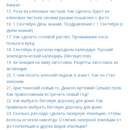
банках
15.
Роза из кленовых листьев. Как сделать букет из
кленовых листьев своими руками пошагово с фото
16.
1 Сентября День знаний. Поздравления с 1 Сентября (с
Днем знаний)
17.
Как сделать солевой раство. Промывание носа:
польза и вред
18.
Сентябрь в русском народном календаре. Русский
земледельческий календарь (Месяцеслов)
19.
Актинидия на зиму заготовки. Рецепты заготовок из
актинидии
20.
С чем носить женский пиджак и жакет. Как он стал
женским
21.
Христианский новый го. Диакон Артемий Сильвестров.
Как православным встречать новый год?
22.
Как выбрать беговую дорожку для дома. Как
правильно выбрать беговую дорожку для дома
23.
Сколько раз надо сделать лазерную эпиляцию, чтобы
волосы исчезли навсегда. Отличия лазерной эпиляции от
фотоэпиляции и других видов эпиляции?