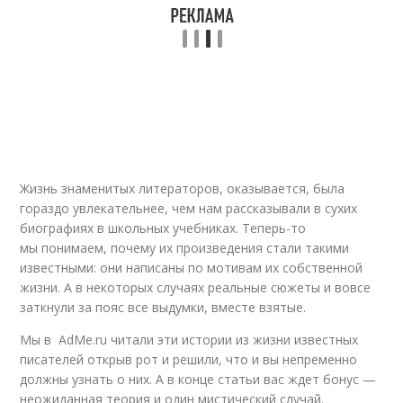
Жизнь знаменитых литераторов, оказывается, была
гораздо увлекательнее, чем нам рассказывали в сухих
биографиях в школьных учебниках. Теперь-то
мы понимаем, почему их произведения стали такими
известными: они написаны по мотивам их собственной
жизни. А в некоторых случаях реальные сюжеты и вовсе
заткнули за пояс все выдумки, вместе взятые.
Мы в AdMe.ru читали эти истории из жизни известных
писателей открыв рот и решили, что и вы непременно
должны узнать о них. А в конце статьи вас ждет бонус —
неожиданная теория и один мистический случай.