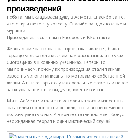
произведений
Ребята, мы вкладываем душу в AdMe.ru. Cпасибо за то,
что открываете эту красоту. Спасибо за вдохновение и
мурашки.
Присоединяйтесь к нам в Facebook и ВКонтакте
Жизнь знаменитых литераторов, оказывается, была
гораздо увлекательнее, чем нам рассказывали в сухих
биографиях в школьных учебниках. Теперь-то
мы понимаем, почему их произведения стали такими
известными: они написаны по мотивам их собственной
жизни. А в некоторых случаях реальные сюжеты и вовсе
заткнули за пояс все выдумки, вместе взятые.
Мы в AdMe.ru читали эти истории из жизни известных
писателей открыв рот и решили, что и вы непременно
должны узнать о них. А в конце статьи вас ждет бонус —
неожиданная теория и один мистический случай.