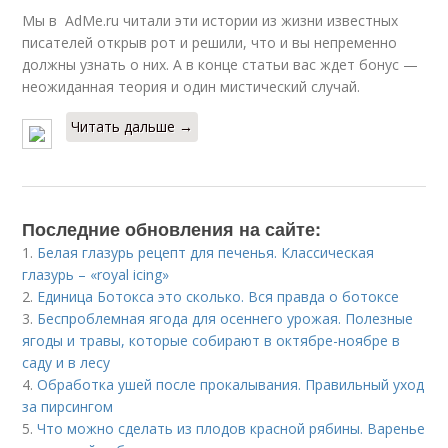
Мы в AdMe.ru читали эти истории из жизни известных
писателей открыв рот и решили, что и вы непременно
должны узнать о них. А в конце статьи вас ждет бонус —
неожиданная теория и один мистический случай.
Читать дальше →
Последние обновления на сайте:
1.
Белая глазурь рецепт для печенья. Классическая
глазурь – «royal icing»
2.
Единица Ботокса это сколько. Вся правда о ботоксе
3.
Беспроблемная ягода для осеннего урожая. Полезные
ягоды и травы, которые собирают в октябре-ноябре в
саду и в лесу
4.
Обработка ушей после прокалывания. Правильный уход
за пирсингом
5.
Что можно сделать из плодов красной рябины. Варенье