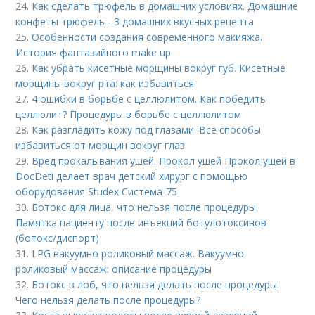
24.
Как сделать трюфель в домашних условиях. Домашние
конфеты трюфель - 3 домашних вкусных рецепта
25.
Особенности создания современного макияжа.
История фантазийного make up
26.
Как убрать кисетные морщины вокруг губ. Кисетные
морщины вокруг рта: как избавиться
27.
4 ошибки в борьбе с целлюлитом. Как победить
целлюлит? Процедуры в борьбе с целлюлитом
28.
Как разгладить кожу под глазами. Все способы
избавиться от морщин вокруг глаз
29.
Вред прокалывания ушей. Прокол ушей Прокол ушей в
DocDeti делает врач детский хирург с помощью
оборудования Studex Система-75
30.
Ботокс для лица, что нельзя после процедуры.
Памятка пациенту после инъекций ботулотоксинов
(ботокс/диспорт)
31.
LPG вакуумно роликовый массаж. Вакуумно-
роликовый массаж: описание процедуры
32.
Ботокс в лоб, что нельзя делать после процедуры.
Чего нельзя делать после процедуры?