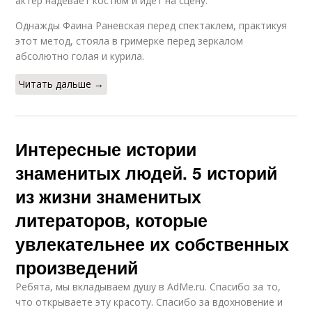
актер надевает костюм и идет на сцену.
Однажды Фаина Раневская перед спектаклем, практикуя
этот метод, стояла в гримерке перед зеркалом
абсолютно голая и курила.
Читать дальше →
Интересные истории
знаменитых людей. 5 историй
из жизни знаменитых
литераторов, которые
увлекательнее их собственных
произведений
Ребята, мы вкладываем душу в AdMe.ru. Cпасибо за то,
что открываете эту красоту. Спасибо за вдохновение и