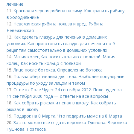
лечение
11.
Красная и черная рябина на зиму. Как хранить рябину
в холодильнике
12.
Невежинская рябина польза и вред. Рябина
Невежинская
13.
Как сделать глазурь для печенья в домашних
условиях. Как приготовить глазурь для печенья по 9
рецептам самостоятельно в домашних условиях
14.
Магия колец.Как носить кольцо с пользой. Магия
колец: Как носить кольцо с пользой
15.
Лицо после ботокса. Определение ботокса
16.
Польза обертываний для тела. Наиболее популярные
процедуры по уходу за лицом и телом
17.
Ответы Поле Чудес 24 сентября 2022. Поле чудес за
11 сентября 2020 года — ответы на все вопросы
18.
Как собрать рюкзак и пенал в школу. Как собрать
рюкзак в школу
19.
Подарок на 8 Марта. Что подарить маме на 8 Марта
20.
За это можно все отдать вероника Тушнова. Вероника
Тушнова. Поэтесса.