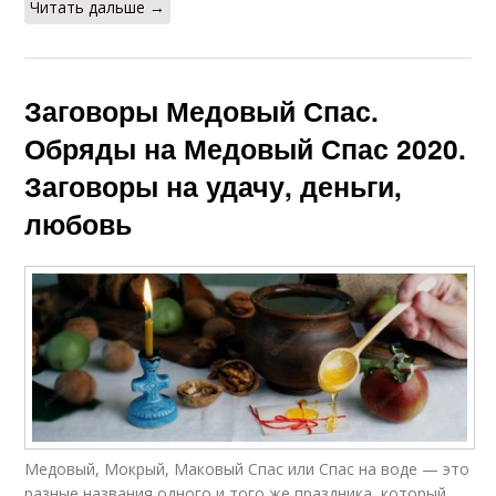
Читать дальше →
Заговоры Медовый Спас.
Обряды на Медовый Спас 2020.
Заговоры на удачу, деньги,
любовь
Медовый, Мокрый, Маковый Спас или Спас на воде — это
разные названия одного и того же праздника, который