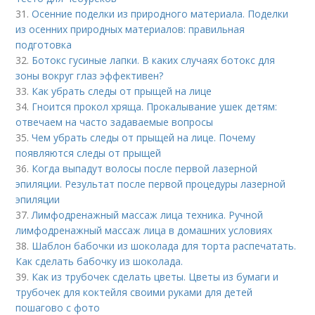
31.
Осенние поделки из природного материала. Поделки
из осенних природных материалов: правильная
подготовка
32.
Ботокс гусиные лапки. В каких случаях ботокс для
зоны вокруг глаз эффективен?
33.
Как убрать следы от прыщей на лице
34.
Гноится прокол хряща. Прокалывание ушек детям:
отвечаем на часто задаваемые вопросы
35.
Чем убрать следы от прыщей на лице. Почему
появляются следы от прыщей
36.
Когда выпадут волосы после первой лазерной
эпиляции. Результат после первой процедуры лазерной
эпиляции
37.
Лимфодренажный массаж лица техника. Ручной
лимфодренажный массаж лица в домашних условиях
38.
Шаблон бабочки из шоколада для торта распечатать.
Как сделать бабочку из шоколада.
39.
Как из трубочек сделать цветы. Цветы из бумаги и
трубочек для коктейля своими руками для детей
пошагово с фото