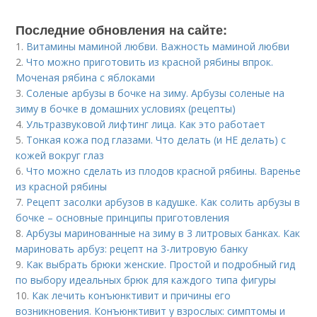
Последние обновления на сайте:
1.
Витамины маминой любви. Важность маминой любви
2.
Что можно приготовить из красной рябины впрок.
Моченая рябина с яблоками
3.
Соленые арбузы в бочке на зиму. Арбузы соленые на
зиму в бочке в домашних условиях (рецепты)
4.
Ультразвуковой лифтинг лица. Как это работает
5.
Тонкая кожа под глазами. Что делать (и НЕ делать) с
кожей вокруг глаз
6.
Что можно сделать из плодов красной рябины. Варенье
из красной рябины
7.
Рецепт засолки арбузов в кадушке. Как солить арбузы в
бочке – основные принципы приготовления
8.
Арбузы маринованные на зиму в 3 литровых банках. Как
мариновать арбуз: рецепт на 3-литровую банку
9.
Как выбрать брюки женские. Простой и подробный гид
по выбору идеальных брюк для каждого типа фигуры
10.
Как лечить конъюнктивит и причины его
возникновения. Конъюнктивит у взрослых: симптомы и