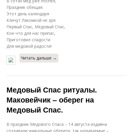
В сотах мед уже поспел,
Праздник обещая.
Этот день календаря
Кличут Лакомкой не зря:
Первый Спас, Медовый Спас,
Кое-что для нас припас,
Приготовил сладости
Для медовой радости!
Читать дальше →
Медовый Спас ритуалы.
Маковейчик – оберег на
Медовый Спас.
В праздник Медового Спаса – 14 августа издавна
создавали уникальные обереги, так называемые –