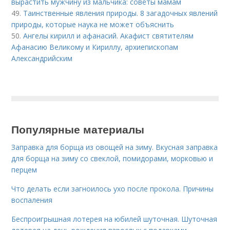
вырастить мужчину из мальчика: советы мамам
49.
Таинственные явления природы. 8 загадочных явлений
природы, которые наука не может объяснить
50.
Ангелы кирилл и афанасий. Акафист святителям
Афанасию Великому и Кириллу, архиепископам
Александрийским
Популярные материалы
Заправка для борща из овощей на зиму. Вкусная заправка
для борща на зиму со свеклой, помидорами, морковью и
перцем
Что делать если загноилось ухо после прокола. Причины
воспаления
Беспроигрышная лотерея на юбилей шуточная. Шуточная