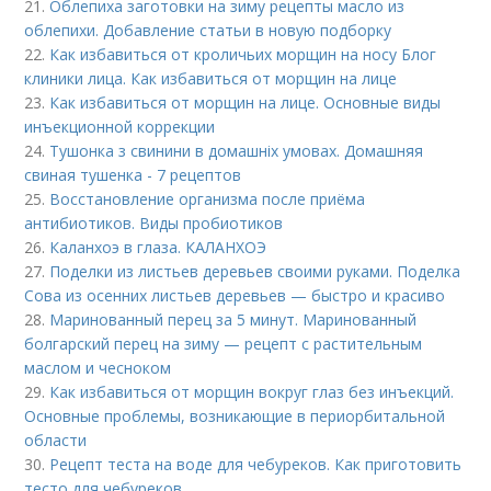
21.
Облепиха заготовки на зиму рецепты масло из
облепихи. Добавление статьи в новую подборку
22.
Как избавиться от кроличьих морщин на носу Блог
клиники лица. Как избавиться от морщин на лице
23.
Как избавиться от морщин на лице. Основные виды
инъекционной коррекции
24.
Тушонка з свинини в домашніх умовах. Домашняя
свиная тушенка - 7 рецептов
25.
Восстановление организма после приёма
антибиотиков. Виды пробиотиков
26.
Каланхоэ в глаза. КАЛАНХОЭ
27.
Поделки из листьев деревьев своими руками. Поделка
Сова из осенних листьев деревьев — быстро и красиво
28.
Маринованный перец за 5 минут. Маринованный
болгарский перец на зиму — рецепт с растительным
маслом и чесноком
29.
Как избавиться от морщин вокруг глаз без инъекций.
Основные проблемы, возникающие в периорбитальной
области
30.
Рецепт теста на воде для чебуреков. Как приготовить
тесто для чебуреков