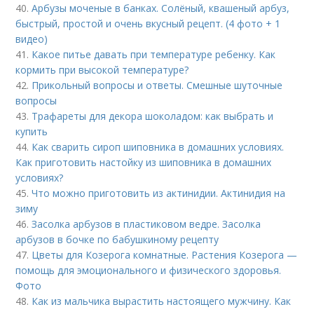
40.
Арбузы моченые в банках. Солёный, квашеный арбуз,
быстрый, простой и очень вкусный рецепт. (4 фото + 1
видео)
41.
Какое питье давать при температуре ребенку. Как
кормить при высокой температуре?
42.
Прикольный вопросы и ответы. Смешные шуточные
вопросы
43.
Трафареты для декора шоколадом: как выбрать и
купить
44.
Как сварить сироп шиповника в домашних условиях.
Как приготовить настойку из шиповника в домашних
условиях?
45.
Что можно приготовить из актинидии. Актинидия на
зиму
46.
Засолка арбузов в пластиковом ведре. Засолка
арбузов в бочке по бабушкиному рецепту
47.
Цветы для Козерога комнатные. Растения Козерога —
помощь для эмоционального и физического здоровья.
Фото
48.
Как из мальчика вырастить настоящего мужчину. Как