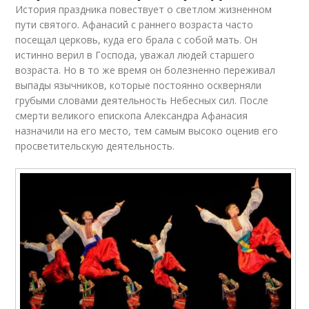
История праздника повествует о светлом жизненном
пути святого. Афанасий с раннего возраста часто
посещал церковь, куда его брала с собой мать. Он
истинно верил в Господа, уважал людей старшего
возраста. Но в то же время он болезненно переживал
выпады язычников, которые постоянно оскверняли
грубыми словами деятельность Небесных сил. После
смерти великого епископа Александра Афанасия
назначили на его место, тем самым высоко оценив его
просветительскую деятельность.