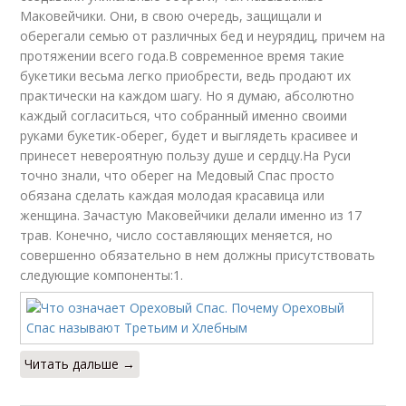
Маковейчики. Они, в свою очередь, защищали и
оберегали семью от различных бед и неурядиц, причем на
протяжении всего года.В современное время такие
букетики весьма легко приобрести, ведь продают их
практически на каждом шагу. Но я думаю, абсолютно
каждый согласиться, что собранный именно своими
руками букетик-оберег, будет и выглядеть красивее и
принесет невероятную пользу душе и сердцу.На Руси
точно знали, что оберег на Медовый Спас просто
обязана сделать каждая молодая красавица или
женщина. Зачастую Маковейчики делали именно из 17
трав. Конечно, число составляющих меняется, но
совершенно обязательно в нем должны присутствовать
следующие компоненты:1.
Читать дальше →