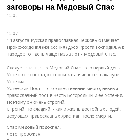
заговоры на Медовый Спас
1:502
1:507
14 августа Русская православная церковь отмечает
Происхождения (изнесения) древ Креста Господня. А в
народе этот день чаще называют - Медовый Спас.
Следует знать, что Медовый Спас - это первый день
Успенского поста, который заканчивается накануне
Успения.
Успенский Пост— это единственный многодневный
православный пост в честь Богородицы и её Успения.
Поэтому он очень строгий.
Строгий, но сладкий, - как и жизнь достойных людей,
верующих православных христиан после смерти.
Спас Медовый подоспел,
Лето провожая,