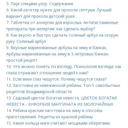
5.
Паук спицами узор. Содержание
6.
Какой катетер нужен для прокола септума. Лучший
вариант для прокола детский ушек
7.
Таблетки от аллергии для взрослых. Антигистаминные
препараты при аллергии: как сделать выбор?
8.
Как вкусно и быстро сделать соленый арбуз на скорую
руку. Соленый арбуз
9.
Вкусные маринованные арбузы на зиму в банках.
Арбузы маринованные на зиму в 3 литровых банках:
простой рецепт
10.
Что можно понять по взгляду. Психология взгляда: как
глаза отражают отношение людей к нам?
11.
Если веки глаз чешутся. Почему чешутся глаза?
12.
Заготовки из невежинской рябины. Топ-5 самобытных
рецептов Владимирской области
13.
Садовый цветок богатая невеста. ЦВЕТОК БОГАТАЯ
НЕВЕСТА - ЭУФОРБИЯ МАРГИНАТА ИЗ МОЛОЧАЙНЫХ
14.
Рябина красная заготовка на зиму и способы
приготовления. Рецепты из красной рябины
15.
Какие кольца маги считают мощными оберегами.