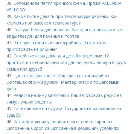
38.
Соломонова петля крючком схема. Пряжа VALENCIA
VELLOSO
39.
Какое питье давать при температуре ребенку. Как
кормить при высокой температуре?
40.
Глазурь белая для печенья. Как приготовить разные
виды глазури для печенья и тортов
41.
Что приготовить из ягод рябины. Что можно
приготовить из рябины?
42.
Семейные игры дома для детей и взрослых. 12
простых, но небанальных игр для веселого вечера в кругу
семьи или друзей
43.
Цветок из фисташек. Как сделать топиарий из
фисташек своими руками. Мастер-класс с пошаговыми
фото
44.
Редиска на зиму заготовки. Как заготовить редис на
зиму: лучшие рецепты
45.
Тату влияние на судьбу. Татуировки и их влияние на
судьбу!
46.
Как в домашних условиях приготовить сироп из
шиповника. Сироп из шиповника в домашних условиях: