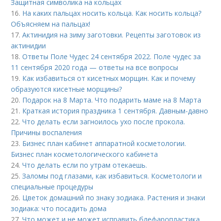
Защитная символика на кольцах
16.
На каких пальцах носить кольца. Как носить кольца?
Объясняем на пальцах!
17.
Актинидия на зиму заготовки. Рецепты заготовок из
актинидии
18.
Ответы Поле Чудес 24 сентября 2022. Поле чудес за
11 сентября 2020 года — ответы на все вопросы
19.
Как избавиться от кисетных морщин. Как и почему
образуются кисетные морщины?
20.
Подарок на 8 Марта. Что подарить маме на 8 Марта
21.
Краткая история праздника 1 сентября. Давным-давно
22.
Что делать если загноилось ухо после прокола.
Причины воспаления
23.
Бизнес план кабинет аппаратной косметологии.
Бизнес план косметологического кабинета
24.
Что делать если по утрам отекаешь.
25.
Заломы под глазами, как избавиться. Косметологи и
специальные процедуры
26.
Цветок домашний по знаку зодиака. Растения и знаки
зодиака: что посадить дома
27.
Что может и не может исправить блефаропластика.