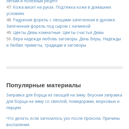
легкий и полезный рецепт
47.
Кожа висит на руках. Подтяжка кожи в домашних
условиях
48.
Радужная форель с овощами запеченная в духовке.
Запеченная форель под сыром с начинкой
49.
Цветы Девы комнатные. Цветы счастья Девы
50.
Вера надежда любовь заговоры. День Веры, Надежды
и Любви: приметы, традиции и заговоры
Популярные материалы
Заправка для борща из овощей на зиму. Вкусная заправка
для борща на зиму со свеклой, помидорами, морковью и
перцем
Что делать если загноилось ухо после прокола. Причины
воспаления