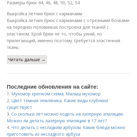
Размеры брюк 44, 46, 48, 50, 52, 54
Выкройка летних брюк с карманами
Выкройка летних брюк с карманами с отрезными бочками
на передних половинках построена для тканей с
эластаном. Крой брюк не то, чтобы узкий, но
прилегающий, именно поэтому требуется эластичная
ткань.
Читать дальше →
Последние обновления на сайте:
1.
Мухомор крючком схема. Малыш мухомор
2.
Цвет темная земляника. Какие виды клубники
существуют
3.
Со скольки лет можно ходить на лазерную эпиляцию.
Можно ли делать лазерную эпиляцию в 17 лет?
4.
Что делать с несладким арбузом. Какие блюда можно
приготовить из несладкого арбуза