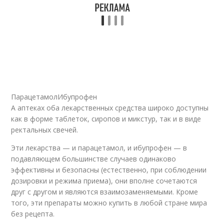
ПарацетамолИбупрофен
А аптеках оба лекарственных средства широко доступны
как в форме таблеток, сиропов и микстур, так и в виде
ректальных свечей.
Эти лекарства — и парацетамол, и ибупрофен — в
подавляющем большинстве случаев одинаково
эффективны и безопасны (естественно, при соблюдении
дозировки и режима приема), они вполне сочетаются
друг с другом и являются взаимозаменяемыми. Кроме
того, эти препараты можно купить в любой стране мира
без рецепта.