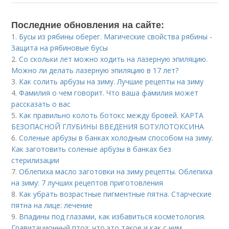
Последние обновления на сайте:
1.
Бусы из рябины оберег. Магические свойства рябины -
Защита на рябиновые бусы
2.
Со скольки лет можно ходить на лазерную эпиляцию.
Можно ли делать лазерную эпиляцию в 17 лет?
3.
Как солить арбузы на зиму. Лучшие рецепты на зиму
4.
Фамилия о чем говорит. Что ваша фамилия может
рассказать о вас
5.
Как правильно колоть ботокс между бровей. КАРТА
БЕЗОПАСНОЙ ГЛУБИНЫ ВВЕДЕНИЯ БОТУЛОТОКСИНА
6.
Соленые арбузы в банках холодным способом на зиму.
Как заготовить соленые арбузы в банках без
стерилизации
7.
Облепиха масло заготовки на зиму рецепты. Облепиха
на зиму: 7 лучших рецептов приготовления
8.
Как убрать возрастные пигментные пятна. Старческие
пятна на лице: лечение
9.
Впадины под глазами, как избавиться косметология.
Гравитационный птоз: что это такое и как с ним