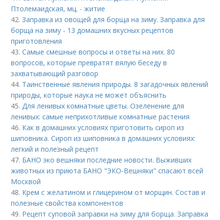
Птолемаидская, мц. - житие
42.
Заправка из овощей для борща на зиму. Заправка для
борща на зиму - 13 домашних вкусных рецептов
приготовления
43.
Самые смешные вопросы и ответы на них. 80
вопросов, которые превратят вялую беседу в
захватывающий разговор
44.
Таинственные явления природы. 8 загадочных явлений
природы, которые наука не может объяснить
45.
Для ленивых комнатные цветы. Озеленение для
ленивых: самые неприхотливые комнатные растения
46.
Как в домашних условиях приготовить сироп из
шиповника. Сироп из шиповника в домашних условиях:
легкий и полезный рецепт
47.
БАНО эко вешняки последние новости. Выживших
животных из приюта БАНО "ЭКО-Вешняки" спасают всей
Москвой
48.
Крем с желатином и глицерином от морщин. Состав и
полезные свойства компонентов
49.
Рецепт суповой заправки на зиму для борща. Заправка