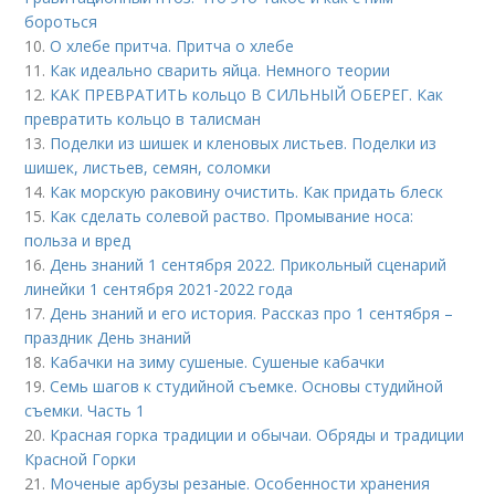
бороться
10.
О хлебе притча. Притча о хлебе
11.
Как идеально сварить яйца. Немного теории
12.
КАК ПРЕВРАТИТЬ кольцо В СИЛЬНЫЙ ОБЕРЕГ. Как
превратить кольцо в талисман
13.
Поделки из шишек и кленовых листьев. Поделки из
шишек, листьев, семян, соломки
14.
Как морскую раковину очистить. Как придать блеск
15.
Как сделать солевой раство. Промывание носа:
польза и вред
16.
День знаний 1 сентября 2022. Прикольный сценарий
линейки 1 сентября 2021-2022 года
17.
День знаний и его история. Рассказ про 1 сентября –
праздник День знаний
18.
Кабачки на зиму сушеные. Сушеные кабачки
19.
Семь шагов к студийной съемке. Основы студийной
съемки. Часть 1
20.
Красная горка традиции и обычаи. Обряды и традиции
Красной Горки
21.
Моченые арбузы резаные. Особенности хранения