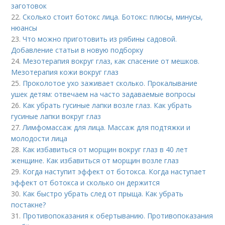
заготовок
22.
Сколько стоит ботокс лица. Ботокс: плюсы, минусы,
нюансы
23.
Что можно приготовить из рябины садовой.
Добавление статьи в новую подборку
24.
Мезотерапия вокруг глаз, как спасение от мешков.
Мезотерапия кожи вокруг глаз
25.
Проколотое ухо заживает сколько. Прокалывание
ушек детям: отвечаем на часто задаваемые вопросы
26.
Как убрать гусиные лапки возле глаз. Как убрать
гусиные лапки вокруг глаз
27.
Лимфомассаж для лица. Массаж для подтяжки и
молодости лица
28.
Как избавиться от морщин вокруг глаз в 40 лет
женщине. Как избавиться от морщин возле глаз
29.
Когда наступит эффект от ботокса. Когда наступает
эффект от ботокса и сколько он держится
30.
Как быстро убрать след от прыща. Как убрать
постакне?
31.
Противопоказания к обертыванию. Противопоказания