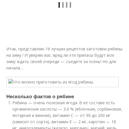
Итак, представляю 16 лучших рецептов заготовки рябины
на зиму ! И уверяю вас: вряд ли эти припасы будут всю
зиму ждать своей очереди — съедите за осень! Но для
начала…
Несколько фактов о рябине
Рябина — очень полезная ягода. В её составе есть
органические кислоты — 3,6 % (яблочная, сорбиновая,
янтарная и винная), витамин С — от 90 до 200 мг
(зависит от сорта), витамин Е — 2 мг, каротин — 18
мг, микроэлементы (железо, марганец, магний, медь,