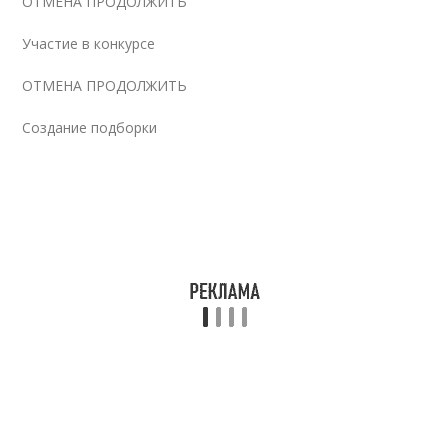
ОТМЕНА ПРОДОЛЖИТЬ
Участие в конкурсе
ОТМЕНА ПРОДОЛЖИТЬ
Создание подборки