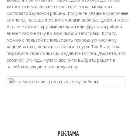
хитрости и маленькие секреты. И тогда, можно из
кисловатой красной рябины, получить сладкие красочные
компоты, насыщенное витаминами варенье, джем и желе.
А в сочетании с другими ягодами или фруктами рябина
внесет свою нотку во вкус любой заготовки. Кстати,
можно с пользой использовать природную кислинку
данной ягоды, делая изысканные соусы. Так Вы всегда
порадуете своих близких и удивите гостей. Думаете, это
сложно? Отнюдь, нужно всего-то выбрать рецепт в
нашей коллекции и все получится.