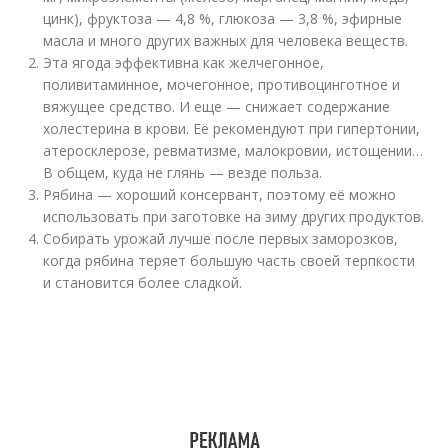
цинк), фруктоза — 4,8 %, глюкоза — 3,8 %, эфирные
масла и много других важных для человека веществ.
Эта ягода эффективна как желчегонное,
поливитаминное, мочегонное, противоцинготное и
вяжущее средство. И еще — снижает содержание
холестерина в крови. Её рекомендуют при гипертонии,
атеросклерозе, ревматизме, малокровии, истощении…
В общем, куда не глянь — везде польза.
Рябина — хороший консервант, поэтому её можно
использовать при заготовке на зиму других продуктов.
Собирать урожай лучше после первых заморозков,
когда рябина теряет большую часть своей терпкости
и становится более сладкой.