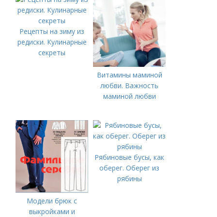
Рецепты на зиму из
редиски. Кулинарные
секреты
Витамины маминой
любви. Важность
маминой любви
Рябиновые бусы, как
оберег. Оберег из
рябины
Модели брюк с
выкройками и