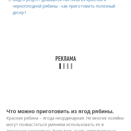
черноплодной рябины - как приготовить полезный
десерт
Что можно приготовить из ягод рябины.
Красная рябина – ягода неординарная. Не многие хозяйки
могут похвастаться умением использовать ее в
домашних заготовках. Надо ведь знать определенные