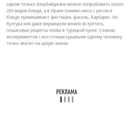
одном только Азербайджане можно попробовать около
200 видов блюда, а в Иране помимо мяса с рисом в
блюдо примешивают фисташки, фасоль, барбарис. Из
булгура или даже вермишели можно встретить
пошаговые рецепты плова в турецкой кухне. Словом,
экспериментов с восточным кушаньем одному человеку
точно хватит на целую жизнь!