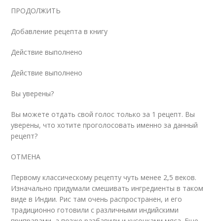
ПРОДОЛЖИТЬ
Добавление рецепта в книгу
Действие выполнено
Действие выполнено
Вы уверены?
Вы можете отдать свой голос только за 1 рецепт. Вы
уверены, что хотите проголосовать именно за данный
рецепт?
ОТМЕНА
Первому классическому рецепту чуть менее 2,5 веков.
Изначально придумали смешивать ингредиенты в таком
виде в Индии. Рис там очень распространен, и его
традиционно готовили с различными индийскими
приправами, а позже разбавили и кусочками мяса. Еще