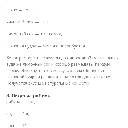
сахар — 150 г,
яичный белок — 1 шт.,
лимонный сок — 1 ст.ложка,
сахарная пудра — сколько потребуется.
белок растереть с сахаром до однородной массы, влить
туда же лимонный сок и хорошо размешать. Каждую
ягодку обмакнуть в эту массу, а затем обвалять в
сахарной пудре и разложить на лоток для высыхания.
Получатся вкусные натуральные конфетки.
3. Пюре из рябины
рябина — 1 кг,
вода — 2 л,
соль — 40 г.