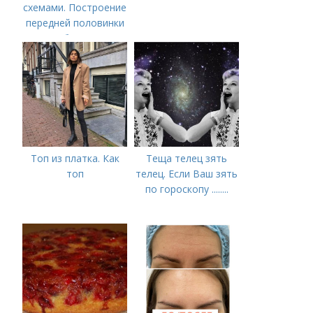
схемами. Построение
передней половинки
брюк
Топ из платка. Как
Теща телец зять
топ
телец. Если Ваш зять
по гороскопу ........