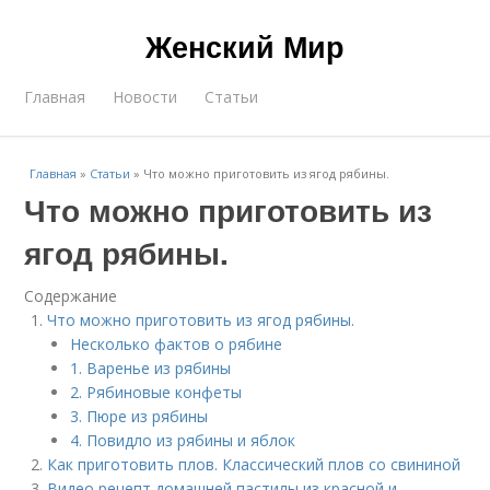
Женский Мир
Главная
Новости
Статьи
Главная
»
Статьи
»
Что можно приготовить из ягод рябины.
Что можно приготовить из
ягод рябины.
Содержание
Что можно приготовить из ягод рябины.
Несколько фактов о рябине
1. Варенье из рябины
2. Рябиновые конфеты
3. Пюре из рябины
4. Повидло из рябины и яблок
Как приготовить плов. Классический плов со свининой
Видео рецепт домашней пастилы из красной и