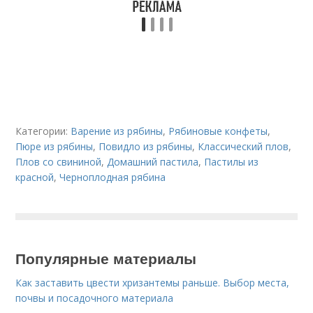
Категории:
Варение из рябины
,
Рябиновые конфеты
,
Пюре из рябины
,
Повидло из рябины
,
Классический плов
,
Плов со свининой
,
Домашний пастила
,
Пастилы из
красной
,
Черноплодная рябина
Популярные материалы
Как заставить цвести хризантемы раньше. Выбор места,
почвы и посадочного материала