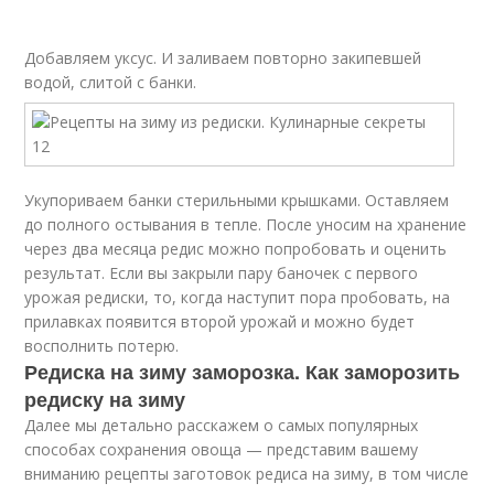
Добавляем уксус. И заливаем повторно закипевшей
водой, слитой с банки.
Укупориваем банки стерильными крышками. Оставляем
до полного остывания в тепле. После уносим на хранение
через два месяца редис можно попробовать и оценить
результат. Если вы закрыли пару баночек с первого
урожая редиски, то, когда наступит пора пробовать, на
прилавках появится второй урожай и можно будет
восполнить потерю.
Редиска на зиму заморозка. Как заморозить
редиску на зиму
Далее мы детально расскажем о самых популярных
способах сохранения овоща — представим вашему
вниманию рецепты заготовок редиса на зиму, в том числе