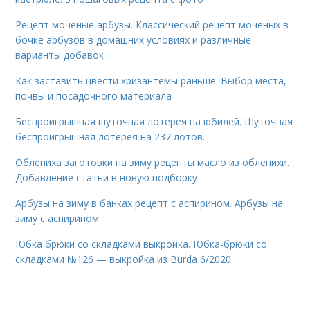
Рецепт моченые арбузы. Классический рецепт моченых в
бочке арбузов в домашних условиях и различные
варианты добавок
Как заставить цвести хризантемы раньше. Выбор места,
почвы и посадочного материала
Беспроигрышная шуточная лотерея на юбилей. Шуточная
беспроигрышная лотерея на 237 лотов.
Облепиха заготовки на зиму рецепты масло из облепихи.
Добавление статьи в новую подборку
Арбузы на зиму в банках рецепт с аспирином. Арбузы на
зиму с аспирином
Юбка брюки со складками выкройка. Юбка-брюки со
складками №126 — выкройка из Burda 6/2020