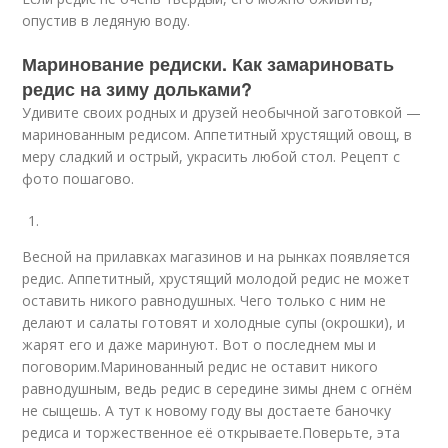
опустив в ледяную воду.
Маринование редиски. Как замариновать
редис на зиму дольками?
Удивите своих родных и друзей необычной заготовкой —
маринованным редисом. Аппетитный хрустящий овощ, в
меру сладкий и острый, украсить любой стол. Рецепт с
фото пошагово.
Весной на прилавках магазинов и на рынках появляется
редис. Аппетитный, хрустящий молодой редис не может
оставить никого равнодушных. Чего только с ним не
делают и салаты готовят и холодные супы (окрошки), и
жарят его и даже маринуют. Вот о последнем мы и
поговорим.Маринованный редис не оставит никого
равнодушным, ведь редис в середине зимы днем с огнём
не сыщешь. А тут к новому году вы достаете баночку
редиса и торжественное её открываете.Поверьте, эта