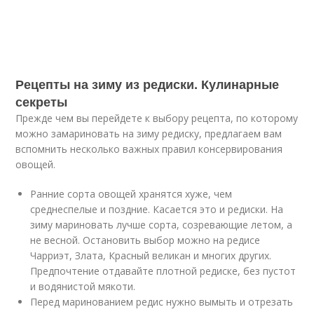
Рецепты на зиму из редиски. Кулинарные
секреты
Прежде чем вы перейдете к выбору рецепта, по которому
можно замариновать на зиму редиску, предлагаем вам
вспомнить несколько важных правил консервирования
овощей.
Ранние сорта овощей хранятся хуже, чем
среднеспелые и поздние. Касается это и редиски. На
зиму мариновать лучше сорта, созревающие летом, а
не весной. Остановить выбор можно на редисе
Чарриэт, Злата, Красный великан и многих других.
Предпочтение отдавайте плотной редиске, без пустот
и водянистой мякоти.
Перед маринованием редис нужно вымыть и отрезать