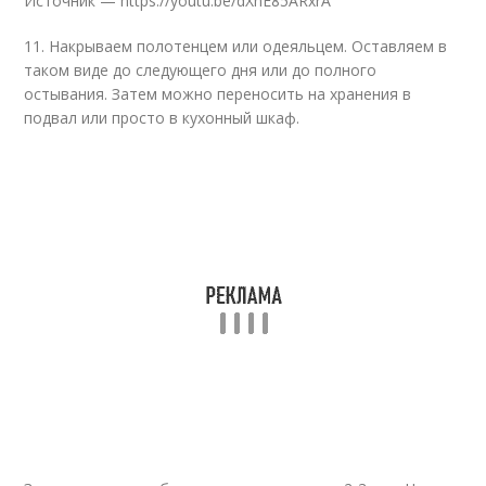
Источник — https://youtu.be/dXnE85ARxrA
11. Накрываем полотенцем или одеяльцем. Оставляем в
таком виде до следующего дня или до полного
остывания. Затем можно переносить на хранения в
подвал или просто в кухонный шкаф.