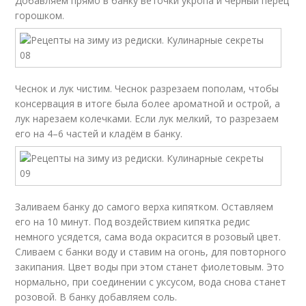
Добавляем прямо в банку веточки укропа и черный перец
горошком.
Чеснок и лук чистим. Чеснок разрезаем пополам, чтобы
консервация в итоге была более ароматной и острой, а
лук нарезаем колечками. Если лук мелкий, то разрезаем
его на 4–6 частей и кладём в банку.
Заливаем банку до самого верха кипятком. Оставляем
его на 10 минут. Под воздействием кипятка редис
немного усядется, сама вода окрасится в розовый цвет.
Сливаем с банки воду и ставим на огонь, для повторного
закипания. Цвет воды при этом станет фиолетовым. Это
нормально, при соединении с уксусом, вода снова станет
розовой. В банку добавляем соль.