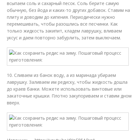
всыпаем соль и сахарный песок. Соль берите самую
обычную, без йода и каких-то других добавок. Ставим на
плиту и доводим до кипения. Периодически нужно
перемешивать, чтобы разошлись все песчинки. Как
только жидкость закипит, кладем лаврушку, вливаем
уксус и даем повторно забурлить, затем выключаем.
10. Сливаем из банок воду, а из маринада убираем
лаврушку. Заливаем им редиску, чтобы жидкость дошла
до краев банки. Можете использовать винтовые или
закаточные крышки. Плотно закупориваем и ставим дном
вверх.