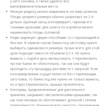
у него кончики, а также удалить все
малопривлекательные места.
Мелкую редиску можно мариновать на зиму целиком.
Плоды среднего размера обычно разрезают на 2-4
дольки. Крупный овощ консервируют, нарезав его
тонкими кружками. Для салата по-корейски можно
нашинковать плоды соломкой.
Редис маринуют двумя способами: со стерилизацией и
без нее. В первом случае банки под заготовку нужно
выбирать одинакового размера, лучше всего для этой
цели подходят емкости объемом 0,5 л. Их нужно
вымыть с содой и дать им высохнуть. Стерилизовать
пустые банки не обязательно, так как они будут
проходить эту процедуру уже вместе с закуской. Если
консервирование осуществляется без стерилизации
заготовки, то банки под нее нужно не только вымыть,
но и простерилизовать, крышки прокипятить.
Консервы, предназначенные для длительного
хранения, закрывают металлическими крышками, так
как пластиковые не обеспечивают должной степени
герметичности. Крышки можно закатать специальным