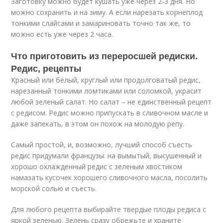
Заготовку можно будет кушать уже через 2-3 дня. Но
можно сохранить и на зиму. А если нарезать корнеплод
тонкими слайсами и замариновать точно так же, то
можно есть уже через 2 часа.
Что приготовить из переросшей редиски.
Редис, рецепты
Красный или белый, круглый или продолговатый редис,
нарезанный тонкими ломтиками или соломкой, украсит
любой зеленый салат. Но салат – не единственный рецепт
с редисом. Редис можно припускать в сливочном масле и
даже запекать, в этом он похож на молодую репу.
Самый простой, и, возможно, лучший способ съесть
редис придумали французы: на вымытый, высушенный и
хорошо охлажденный редис с зеленым хвостиком
намазать кусочек хорошего сливочного масла, посолить
морской солью и съесть.
Для любого рецепта выбирайте твердые плоды редиса с
яркой зеленью. Зелень сразу обрежьте и храните