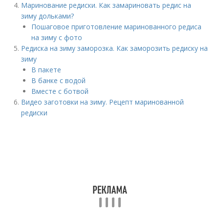
Маринование редиски. Как замариновать редис на
зиму дольками?
Пошаговое приготовление маринованного редиса
на зиму с фото
Редиска на зиму заморозка. Как заморозить редиску на
зиму
В пакете
В банке с водой
Вместе с ботвой
Видео заготовки на зиму. Рецепт маринованной
редиски