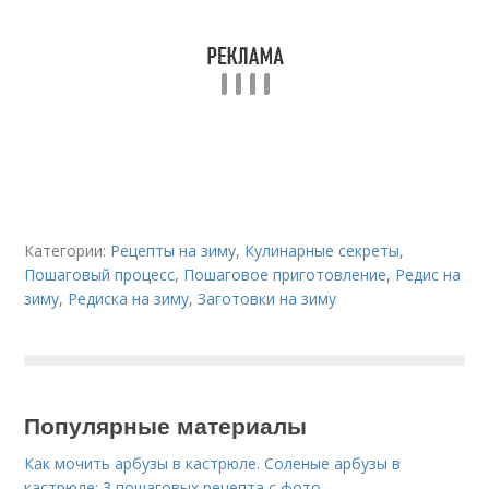
Категории:
Рецепты на зиму
,
Кулинарные секреты
,
Пошаговый процесс
,
Пошаговое приготовление
,
Редис на
зиму
,
Редиска на зиму
,
Заготовки на зиму
Популярные материалы
Как мочить арбузы в кастрюле. Соленые арбузы в
кастрюле: 3 пошаговых рецепта с фото