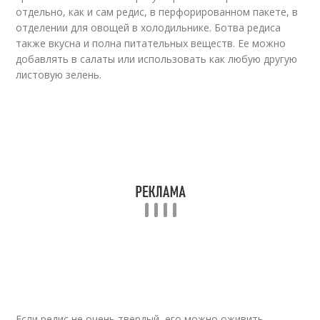
отдельно, как и сам редис, в перфорированном пакете, в
отделении для овощей в холодильнике. Ботва редиса
также вкусна и полна питательных веществ. Ее можно
добавлять в салаты или использовать как любую другую
листовую зелень.
Если редис не очень твердый, его можно оживить,