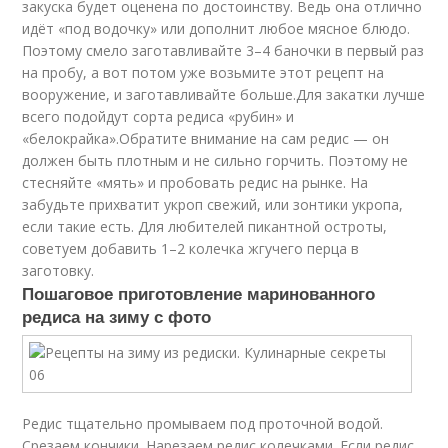
закуска будет оценена по достоинству. Ведь она отлично
идёт «под водочку» или дополнит любое мясное блюдо.
Поэтому смело заготавливайте 3–4 баночки в первый раз
на пробу, а вот потом уже возьмите этот рецепт на
вооружение, и заготавливайте больше.Для закатки лучше
всего подойдут сорта редиса «рубин» и
«белокрайка».Обратите внимание на сам редис — он
должен быть плотным и не сильно горчить. Поэтому не
стесняйте «мять» и пробовать редис на рынке. На
забудьте прихватит укроп свежий, или зонтики укропа,
если такие есть. Для любителей пикантной остроты,
советуем добавить 1–2 колечка жгучего перца в
заготовку.
Пошаговое приготовление маринованного
редиса на зиму с фото
Редис тщательно промываем под проточной водой.
Срезаем кончики. Нарезаем редис колечками. Если редис