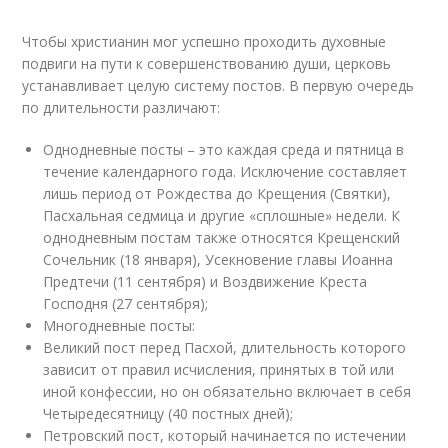
Чтобы христианин мог успешно проходить духовные
подвиги на пути к совершенствованию души, церковь
устанавливает целую систему постов. В первую очередь
по длительности различают:
Однодневные посты – это каждая среда и пятница в
течение календарного года. Исключение составляет
лишь период от Рождества до Крещения (Святки),
Пасхальная седмица и другие «сплошные» недели. К
однодневным постам также относятся Крещенский
Сочельник (18 января), Усекновение главы Иоанна
Предтечи (11 сентября) и Воздвижение Креста
Господня (27 сентября);
Многодневные посты:
Великий пост перед Пасхой, длительность которого
зависит от правил исчисления, принятых в той или
иной конфессии, но он обязательно включает в себя
Четыредесятницу (40 постных дней);
Петровский пост, который начинается по истечении