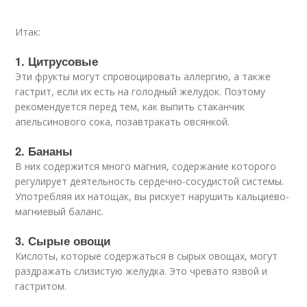
Итак:
1. Цитрусовые
Эти фрукты могут спровоцировать аллергию, а также
гастрит, если их есть на голодный желудок. Поэтому
рекомендуется перед тем, как выпить стаканчик
апельсинового сока, позавтракать овсянкой.
2. Бананы
В них содержится много магния, содержание которого
регулирует деятельность сердечно-сосудистой системы.
Употребляя их натощак, вы рискует нарушить кальциево-
магниевый баланс.
3. Сырые овощи
Кислоты, которые содержаться в сырых овощах, могут
раздражать слизистую желудка. Это чревато язвой и
гастритом.