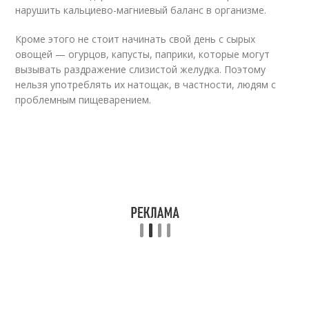
нарушить кальциево-магниевый баланс в организме.
Кроме этого не стоит начинать свой день с сырых
овощей — огурцов, капусты, паприки, которые могут
вызывать раздражение слизистой желудка. Поэтому
нельзя употреблять их натощак, в частности, людям с
проблемным пищеварением.