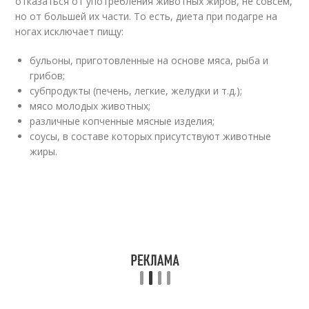
отказаться от употребления животных жиров, не совсем,
но от большей их части. То есть, диета при подагре на
ногах исключает пищу:
бульоны, приготовленные на основе мяса, рыба и
грибов;
субпродукты (печень, легкие, желудки и т.д.);
мясо молодых животных;
различные копченные мясные изделия;
соусы, в составе которых присутствуют животные
жиры.