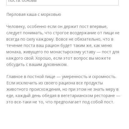
Перловая каша с морковью
Человеку, особенно если он держит пост впервые,
следует понимать, что строгое воздержание от пищи не
всегда по силу каждому. Вовсе не обязательно, что в
течение поста ваш рацион будет таким же, как меню
монаха, живущего по монастырскому уставу — пост для
каждого свой. Хорошо, если этот вопрос вы можете
обсудить с вашим духовником.
Главное в постной пище — умеренность и скромность.
Если исключить из своего рациона все продукты
животного происхождения, но при этом не знать меру в
еде, каждый день обедая в вегетарианском ресторане —
это все-таки не то, что предполагает под собой пост.