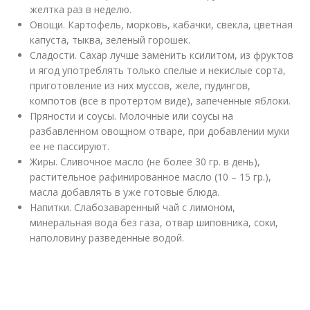
желтка раз в неделю.
Овощи. Картофель, морковь, кабачки, свекла, цветная
капуста, тыква, зеленый горошек.
Сладости. Сахар лучше заменить ксилитом, из фруктов
и ягод употреблять только спелые и некислые сорта,
приготовление из них муссов, желе, пудингов,
компотов (все в протертом виде), запеченные яблоки.
Пряности и соусы. Молочные или соусы на
разбавленном овощном отваре, при добавлении муки
ее не пассируют.
Жиры. Сливочное масло (не более 30 гр. в день),
растительное рафинированное масло (10 – 15 гр.),
масла добавлять в уже готовые блюда.
Напитки. Слабозаваренный чай с лимоном,
минеральная вода без газа, отвар шиповника, соки,
наполовину разведенные водой.