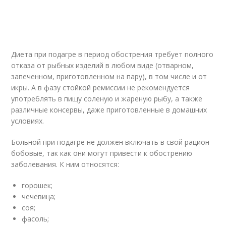
Диета при подагре в период обострения требует полного
отказа от рыбных изделий в любом виде (отварном,
запеченном, приготовленном на пару), в том числе и от
икры. А в фазу стойкой ремиссии не рекомендуется
употреблять в пищу соленую и жареную рыбу, а также
различные консервы, даже приготовленные в домашних
условиях.
Больной при подагре не должен включать в свой рацион
бобовые, так как они могут привести к обострению
заболевания. К ним относятся:
горошек;
чечевица;
соя;
фасоль;