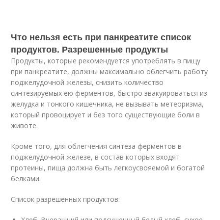
Что нельзя есть при панкреатите список
продуктов. Разрешенные продукты
Продукты, которые рекомендуется употреблять в пищу
при панкреатите, должны максимально облегчить работу
поджелудочной железы, снизить количество
синтезируемых ею ферментов, быстро эвакуироваться из
желудка и тонкого кишечника, не вызывать метеоризма,
который провоцирует и без того существующие боли в
животе.
Кроме того, для облегчения синтеза ферментов в
поджелудочной железе, в состав которых входят
протеины, пища должна быть легкоусвояемой и богатой
белками.
Список разрешенных продуктов:
Хлеб. Вчерашний или подсушенный белый хлеб, сухое