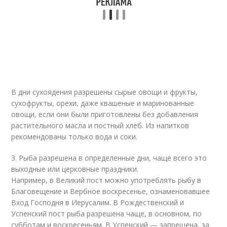
В дни сухоядения разрешены сырые овощи и фрукты,
сухофрукты, орехи, даже квашеные и маринованные
овощи, если они были приготовлены без добавления
растительного масла и постный хлеб. Из напитков
рекомендованы только вода и соки.
3. Рыба разрешена в определенные дни, чаще всего это
выходные или церковные праздники.
Например, в Великий пост можно употреблять рыбу в
Благовещение и Вербное воскресенье, ознаменовавшее
Вход Господня в Иерусалим. В Рождественский и
Успенский пост рыба разрешена чаще, в основном, по
субботам и воскресеньям. В Успенский — запрещена, за