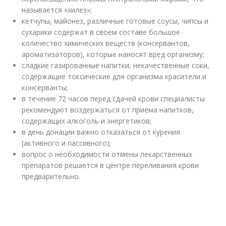
называется «хилез»;
кетчупы, майонез, различные готовые соусы, чипсы и
сухарики содержат в своем составе большое
количество химических веществ (консервантов,
ароматизаторов), которые наносят вред организму;
сладкие газированные напитки, некачественные соки,
содержащие токсические для организма красители и
консерванты;
в течение 72 часов перед сдачей крови специалисты
рекомендуют воздержаться от приема напитков,
содержащих алкоголь и энергетиков;
в день донации важно отказаться от курения
(активного и пассивного);
вопрос о необходимости отмены лекарственных
препаратов решается в центре переливания крови
предварительно.