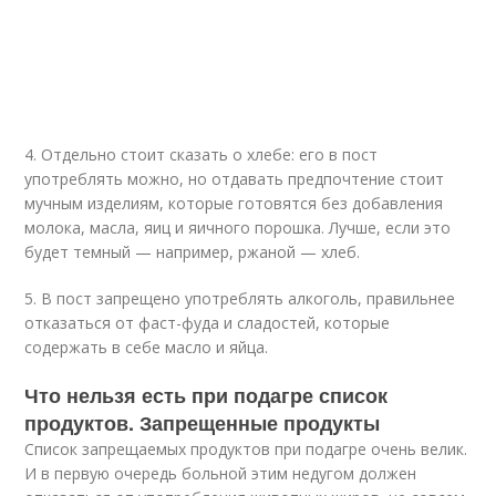
4. Отдельно стоит сказать о хлебе: его в пост
употреблять можно, но отдавать предпочтение стоит
мучным изделиям, которые готовятся без добавления
молока, масла, яиц и яичного порошка. Лучше, если это
будет темный — например, ржаной — хлеб.
5. В пост запрещено употреблять алкоголь, правильнее
отказаться от фаст-фуда и сладостей, которые
содержать в себе масло и яйца.
Что нельзя есть при подагре список
продуктов. Запрещенные продукты
Список запрещаемых продуктов при подагре очень велик.
И в первую очередь больной этим недугом должен