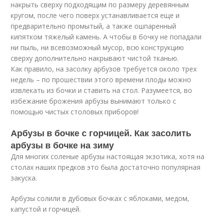
накрыть сверху подходящим по размеру деревянным
кругом, после чего поверх устанавливается еще и
предварительно промытый, а также ошпаренный
кипятком тяжелый камень. А чтобы в бочку не попадали
ни пыль, ни всевозможный мусор, всю конструкцию
сверху дополнительно накрывают чистой тканью.
Как правило, на засолку арбузов требуется около трех
недель – по прошествии этого времени плоды можно
извлекать из бочки и ставить на стол. Разумеется, во
избежание брожения арбузы вынимают только с
помощью чистых столовых приборов!
Арбузы в бочке с горчицей. Как засолить
арбузы в бочке на зиму
Для многих соленые арбузы настоящая экзотика, хотя на
столах наших предков это была достаточно популярная
закуска.
Арбузы солили в дубовых бочках с яблоками, медом,
капустой и горчицей.