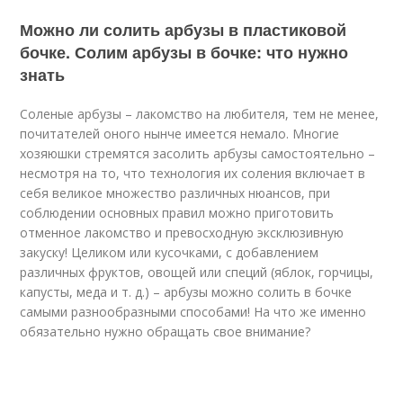
Можно ли солить арбузы в пластиковой
бочке. Солим арбузы в бочке: что нужно
знать
Соленые арбузы – лакомство на любителя, тем не менее,
почитателей оного нынче имеется немало. Многие
хозяюшки стремятся засолить арбузы самостоятельно –
несмотря на то, что технология их соления включает в
себя великое множество различных нюансов, при
соблюдении основных правил можно приготовить
отменное лакомство и превосходную эксклюзивную
закуску! Целиком или кусочками, с добавлением
различных фруктов, овощей или специй (яблок, горчицы,
капусты, меда и т. д.) – арбузы можно солить в бочке
самыми разнообразными способами! На что же именно
обязательно нужно обращать свое внимание?