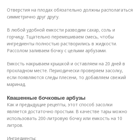
Отверстия на плодах обязательно должны располагаться
симметрично друг другу.
В любой удобной емкости разводим сахар, соль и
горчицу. Тщательно перемешиваем смесь, чтобы
ингредиенты полностью растворились в жидкости.
Рассолом заливаем бочку с целыми арбузами.
Емкость накрываем крышкой и оставляем на 20 дней в
прохладном месте. Периодически проверяем засолку,
если появляются следы плесени, то добавляем свежий
маринад.
Квашенные бочковые арбузы
Как и предыдущие рецепты, этот способ засолки
является достаточно простым. В качестве тары можно
использовать 200-литровую бочку или емкость на 10
литров.
Ингредиенты: