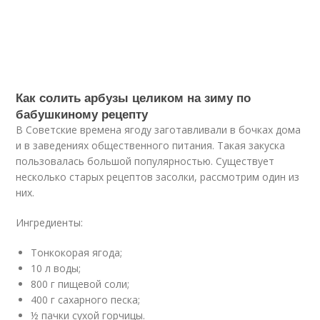
Как солить арбузы целиком на зиму по
бабушкиному рецепту
В Советские времена ягоду заготавливали в бочках дома
и в заведениях общественного питания. Такая закуска
пользовалась большой популярностью. Существует
несколько старых рецептов засолки, рассмотрим один из
них.
Ингредиенты:
Тонкокорая ягода;
10 л воды;
800 г пищевой соли;
400 г сахарного песка;
½ пачки сухой горчицы.