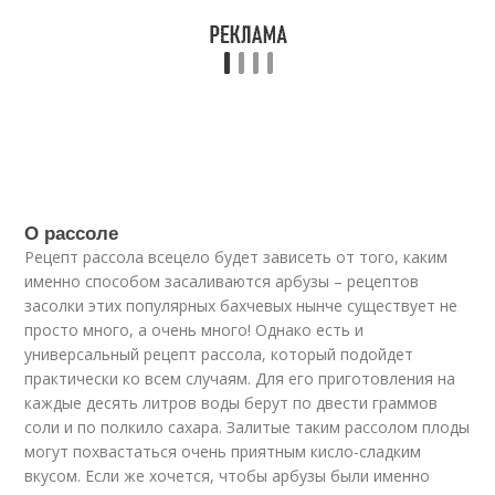
О рассоле
Рецепт рассола всецело будет зависеть от того, каким
именно способом засаливаются арбузы – рецептов
засолки этих популярных бахчевых нынче существует не
просто много, а очень много! Однако есть и
универсальный рецепт рассола, который подойдет
практически ко всем случаям. Для его приготовления на
каждые десять литров воды берут по двести граммов
соли и по полкило сахара. Залитые таким рассолом плоды
могут похвастаться очень приятным кисло-сладким
вкусом. Если же хочется, чтобы арбузы были именно