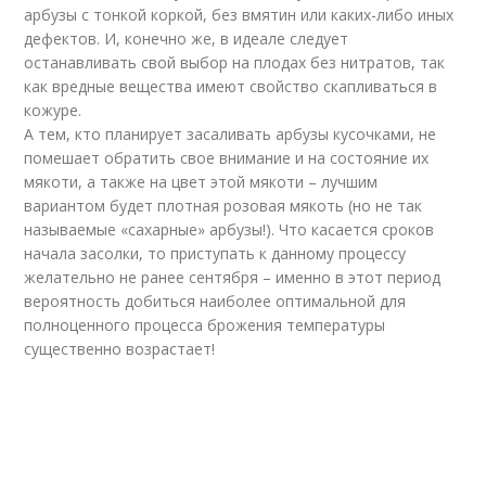
арбузы с тонкой коркой, без вмятин или каких-либо иных
дефектов. И, конечно же, в идеале следует
останавливать свой выбор на плодах без нитратов, так
как вредные вещества имеют свойство скапливаться в
кожуре.
А тем, кто планирует засаливать арбузы кусочками, не
помешает обратить свое внимание и на состояние их
мякоти, а также на цвет этой мякоти – лучшим
вариантом будет плотная розовая мякоть (но не так
называемые «сахарные» арбузы!). Что касается сроков
начала засолки, то приступать к данному процессу
желательно не ранее сентября – именно в этот период
вероятность добиться наиболее оптимальной для
полноценного процесса брожения температуры
существенно возрастает!