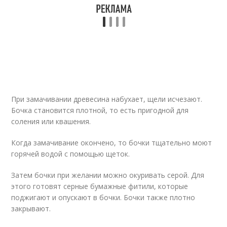
При замачивании древесина набухает, щели исчезают.
Бочка становится плотной, то есть пригодной для
соления или квашения.
Когда замачивание окончено, то бочки тщательно моют
горячей водой с помощью щеток.
Затем бочки при желании можно окуривать серой. Для
этого готовят серные бумажные фитили, которые
поджигают и опускают в бочки. Бочки также плотно
закрывают.