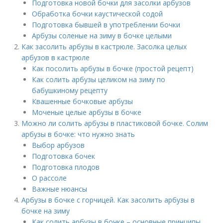
Подготовка новой бочки для засолки арбузов
Обработка бочки каустической содой
Подготовка бывшей в употреблении бочки
Арбузы соленые на зиму в бочке целыми
Как засолить арбузы в кастрюле. Засолка целых
арбузов в кастрюле
Как посолить арбузы в бочке (простой рецепт)
Как солить арбузы целиком на зиму по
бабушкиному рецепту
Квашенные бочковые арбузы
Моченые целые арбузы в бочке
Можно ли солить арбузы в пластиковой бочке. Солим
арбузы в бочке: что нужно знать
Выбор арбузов
Подготовка бочек
Подготовка плодов
О рассоле
Важные нюансы
Арбузы в бочке с горчицей. Как засолить арбузы в
бочке на зиму
Как солить арбузы в бочке – основные принципы