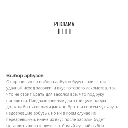
Выбор арбузов
От правильного выбора арбузов будут зависеть и
удачный исход засолки, и вкус готового лакомства, так
что не стоит брать для засолки все, что под руку
попадется. Предназначенные для этой цели плоды
должны быть спелыми (можно брать и совсем чуть-чуть
недозревшие арбузы), но ни в коем случае не
перезревшими, иначе их вкус после засолки будет
оставлять желать лучшего. Самый лучший выбор –