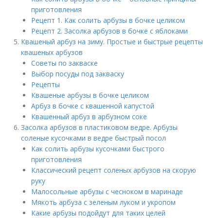
приготовления
Рецепт 1. Как солить арбузы в бочке целиком
Рецепт 2. Засолка арбузов в бочке с яблоками
Квашеный арбуз на зиму. Простые и быстрые рецепты
квашеных арбузов
Советы по закваске
Выбор посуды под закваску
Рецепты
Квашеные арбузы в бочке целиком
Арбуз в бочке с квашенной капустой
Квашенный арбуз в арбузном соке
Засолка арбузов в пластиковом ведре. Арбузы
соленые кусочками в ведре быстрый посол
Как солить арбузы кусочками быстрого
приготовления
Классический рецепт соленых арбузов на скорую
руку
Малосольные арбузы с чесноком в маринаде
Мякоть арбуза с зеленым луком и укропом
Какие арбузы подойдут для таких целей