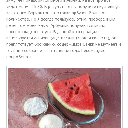
зиму, не понадобится много времени, на всё про всё
уйдёт минут 25-30. В результате вы получите вкуснейшую
заготовку. Вариантов заготовки арбузов большое
количество, но я всегда пользуюсь этим, проверенным
рецептом моей мамы. Арбузики получаются кисло-
солено-сладкого вкуса. В данной консервации
используется аспирин (ацетилсалициловая кислота), она
препятствует брожению, содержимое банки не мутнеет и
отлично сохраняется в течение года. Рекомендую
попробовать!