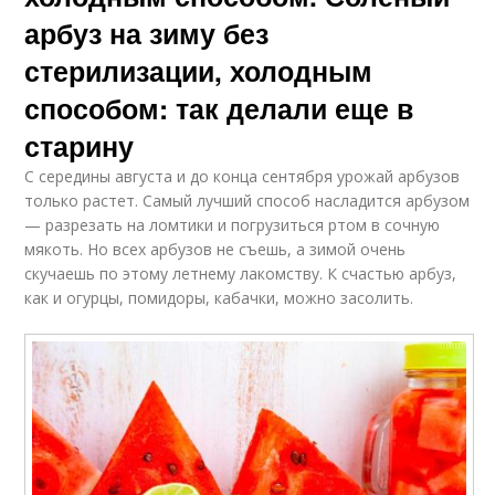
арбуз на зиму без
стерилизации, холодным
способом: так делали еще в
старину
С середины августа и до конца сентября урожай арбузов
только растет. Самый лучший способ насладится арбузом
— разрезать на ломтики и погрузиться ртом в сочную
мякоть. Но всех арбузов не съешь, а зимой очень
скучаешь по этому летнему лакомству. К счастью арбуз,
как и огурцы, помидоры, кабачки, можно засолить.