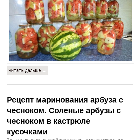
Читать дальше →
Рецепт маринования арбуза с
чесноком. Соленые арбузы с
чесноком в кастрюле
кусочками
Те, кто никогда не пробовал соленых гигантских ягод,