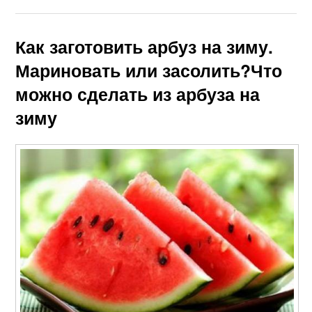
Как заготовить арбуз на зиму.
Мариновать или засолить?Что
Арбузы с медом
Арбуз в банках
можно сделать из арбуза на
зиму
Арбуз в домашних
Ингредиенты для
условиях
квашеные арбузы
Вкусные арбузы
Арбузы к закрыванию
Арбузы с яблоками
Арбуз с чесноком