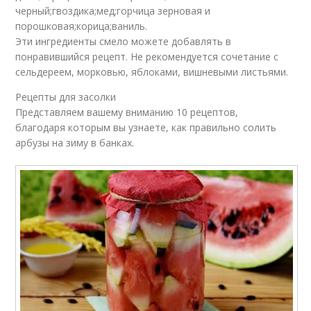
черный;гвоздика;мед;горчица зерновая и
порошковая;корица;ваниль.
Эти ингредиенты смело можете добавлять в
понравившийся рецепт. Не рекомендуется сочетание с
сельдереем, морковью, яблоками, вишневыми листьями.
Рецепты для засолки
Представляем вашему вниманию 10 рецептов,
благодаря которым вы узнаете, как правильно солить
арбузы на зиму в банках.