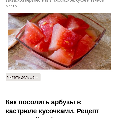
закваской переместить в прохладное, сухое и тёмное
место.
Читать дальше →
Как посолить арбузы в
кастрюле кусочками. Рецепт