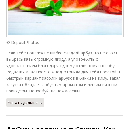
© DepositPhotos
Если тебе попался не шибко сладкий арбуз, то не стоит
выбрасывать огромную ягоду, а употребить с
удовольствием благодаря одному отличному способу.
Редакция «Так Просто!» подготовила для тебя простой и
быстрый вариант засолки арбузов в банки на зиму. Такая
закуска обладает арбузным ароматом и легким винным
привкусом. Попробуй, не пожалеешь!
Читать дальше →