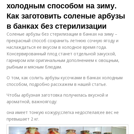
холодным способом на зиму.
Как заготовить соленые арбузы
в банках без стерилизации
Соленые арбузы без стерилизации в банках на зиму –
прекрасный способ сохранить летнюю сочную ягоду и
наслаждаться ее вкусом в холодное время года.
Консервированный плод станет отдельной закуской,
гарниром или оригинальным дополнением к овощным,
рыбным и мясным блюдам.
О том, как солить арбузы кусочками в банках холодным
способом, подробно расскажем в нашей статье.
Чтобы арбузная заготовка получилась вкусной и
ароматной, важноягоду:
она имеет тонкую кожуру;слегка недоспелая;ее вес не
превышает 2 кг.