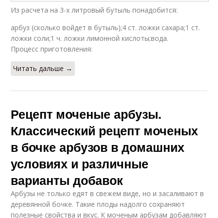
Из расчета на 3-х литровый бутыль понадобится:
арбуз (сколько войдет в бутыль);4 ст. ложки сахара;1 ст.
ложки соли;1 ч. ложки лимонной кислоты;вода.
Процесс приготовления:
Читать дальше →
Рецепт моченые арбузы.
Классический рецепт моченых
в бочке арбузов в домашних
условиях и различные
варианты добавок
Арбузы не только едят в свежем виде, но и засаливают в
деревянной бочке. Такие плоды надолго сохраняют
полезные свойства и вкус. К моченым арбузам добавляют