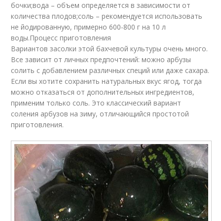
бочки;вода – объем определяется в зависимости от
количества плодов;соль – рекомендуется использовать
не йодированную, примерно 600-800 г на 10 л
воды.Процесс приготовления
Вариантов засолки этой бахчевой культуры очень много.
Все зависит от личных предпочтений: можно арбузы
солить с добавлением различных специй или даже сахара.
Если вы хотите сохранить натуральных вкус ягод, тогда
можно отказаться от дополнительных ингредиентов,
применим только соль. Это классический вариант
соления арбузов на зиму, отличающийся простотой
приготовления.