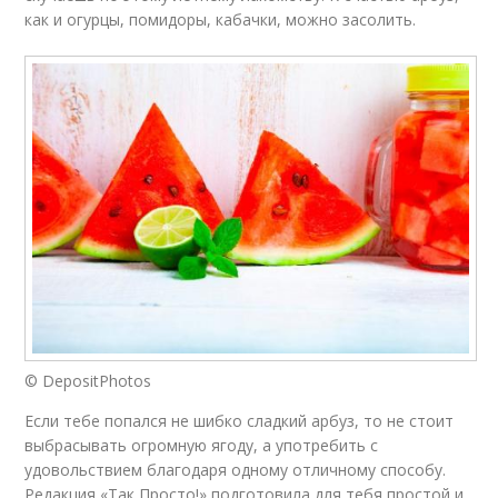
как и огурцы, помидоры, кабачки, можно засолить.
© DepositPhotos
Если тебе попался не шибко сладкий арбуз, то не стоит
выбрасывать огромную ягоду, а употребить с
удовольствием благодаря одному отличному способу.
Редакция «Так Просто!» подготовила для тебя простой и