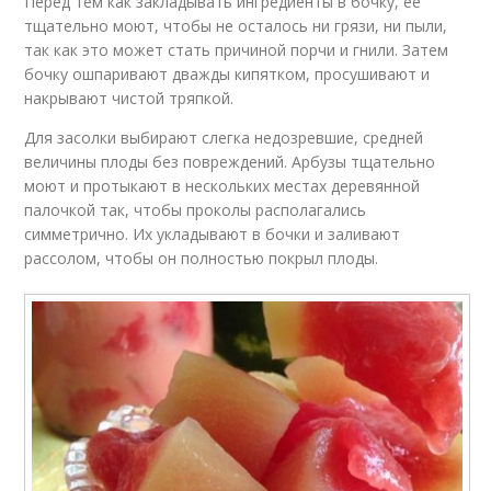
Перед тем как закладывать ингредиенты в бочку, ее
тщательно моют, чтобы не осталось ни грязи, ни пыли,
так как это может стать причиной порчи и гнили. Затем
бочку ошпаривают дважды кипятком, просушивают и
накрывают чистой тряпкой.
Для засолки выбирают слегка недозревшие, средней
величины плоды без повреждений. Арбузы тщательно
моют и протыкают в нескольких местах деревянной
палочкой так, чтобы проколы располагались
симметрично. Их укладывают в бочки и заливают
рассолом, чтобы он полностью покрыл плоды.