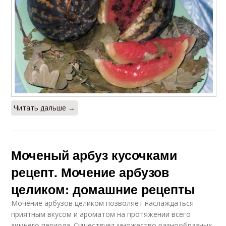
Читать дальше →
Моченый арбуз кусочками
рецепт. Мочение арбузов
целиком: домашние рецепты
Мочение арбузов целиком позволяет наслаждаться
приятным вкусом и ароматом на протяжении всего
зимнего периода. Существует множество разнообразных