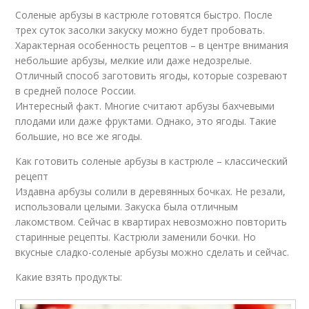
Соленые арбузы в кастрюле готовятся быстро. После
трех суток засолки закуску можно будет пробовать.
Характерная особенность рецептов – в центре внимания
небольшие арбузы, мелкие или даже недозрелые.
Отличный способ заготовить ягоды, которые созревают
в средней полосе России.
Интересный факт. Многие считают арбузы бахчевыми
плодами или даже фруктами. Однако, это ягоды. Такие
большие, но все же ягоды.
Как готовить соленые арбузы в кастрюле – классический
рецепт
Издавна арбузы солили в деревянных бочках. Не резали,
использовали целыми. Закуска была отличным
лакомством. Сейчас в квартирах невозможно повторить
старинные рецепты. Кастрюли заменили бочки. Но
вкусные сладко-соленые арбузы можно сделать и сейчас.
Какие взять продукты: