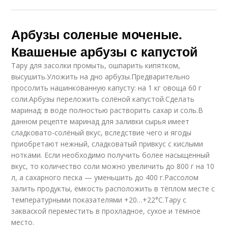
Арбузы соленые моченые.
Квашеные арбузы с капустой
Тару для засолки промыть, ошпарить кипятком,
высушить.Уложить на дно арбузы.Предварительно
просолить нашинкованную капусту: на 1 кг овоща 60 г
соли.Арбузы переложить солёной капустой.Сделать
маринад: в воде полностью растворить сахар и соль.В
данном рецепте маринад для заливки сырья имеет
сладковато-солёный вкус, вследствие чего и ягоды
приобретают нежный, сладковатый привкус с кислыми
нотками. Если необходимо получить более насыщенный
вкус, то количество соли можно увеличить до 800 г на 10
л, а сахарного песка — уменьшить до 400 г.Рассолом
залить продукты, ёмкость расположить в тёплом месте с
температурными показателями +20…+22°С.Тару с
закваской переместить в прохладное, сухое и тёмное
место.