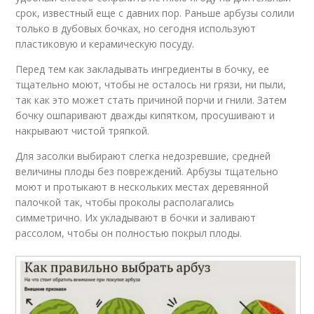
срок, известный еще с давних пор. Раньше арбузы солили
только в дубовых бочках, но сегодня используют
пластиковую и керамическую посуду.
Перед тем как закладывать ингредиенты в бочку, ее
тщательно моют, чтобы не осталось ни грязи, ни пыли,
так как это может стать причиной порчи и гнили. Затем
бочку ошпаривают дважды кипятком, просушивают и
накрывают чистой тряпкой.
Для засолки выбирают слегка недозревшие, средней
величины плоды без повреждений. Арбузы тщательно
моют и протыкают в нескольких местах деревянной
палочкой так, чтобы проколы располагались
симметрично. Их укладывают в бочки и заливают
рассолом, чтобы он полностью покрыл плоды.