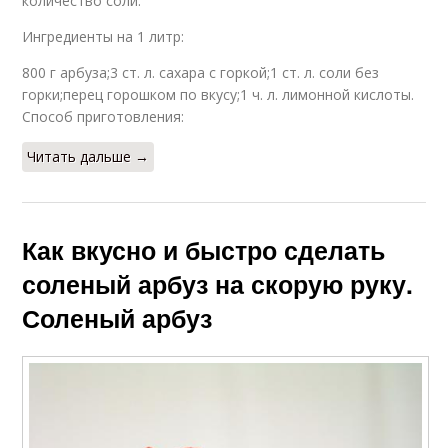
количество соли.
Ингредиенты на 1 литр:
800 г арбуза;3 ст. л. сахара с горкой;1 ст. л. соли без
горки;перец горошком по вкусу;1 ч. л. лимонной кислоты.
Способ приготовления:
Читать дальше →
Как вкусно и быстро сделать
соленый арбуз на скорую руку.
Соленый арбуз