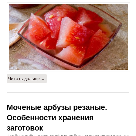
Читать дальше →
Моченые арбузы резаные.
Особенности хранения
заготовок
Чтобы мочёные или солёные арбузы смогли простоять на