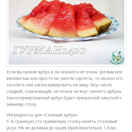
Если вы купили арбуз и он оказался не очень зрелым или
вяловатым или просто не смогли одолеть, то можно его
засолить или законсервировать на зиму. Вкус кисло
сладкий, освежающий, не похож на вкус свежего арбуза.
Законсервированный арбуз будет прекрасной закуской к
зимнему столу.
Ингредиенты для «Соленый арбуз»:
5. В граненую сто граммовую стопку налить столовый
уксус 9% не доливая до краев (приблизительно 1,5см).