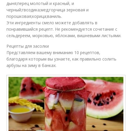
дыня;перец молотый и красный, и
черный;гвоздика;мед;горчица зерновая и
порошковая;корица;ваниль.
Эти ингредиенты смело можете добавлять в
понравившийся рецепт. Не рекомендуется сочетание с
сельдереем, морковью, яблоками, вишневыми листьями.
Рецепты для засолки
Представляем вашему вниманию 10 рецептов,
благодаря которым вы узнаете, как правильно солить
арбузы на зиму в банках.