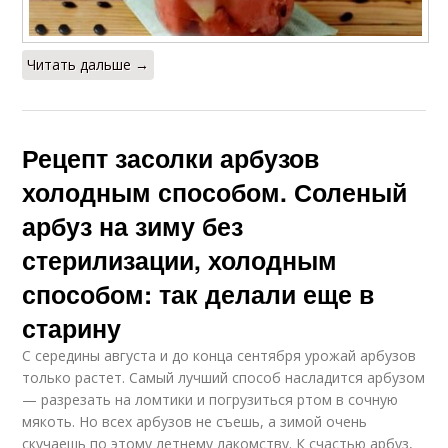
Читать дальше →
Рецепт засолки арбузов
холодным способом. Соленый
арбуз на зиму без
стерилизации, холодным
способом: так делали еще в
старину
С середины августа и до конца сентября урожай арбузов
только растет. Самый лучший способ насладится арбузом
— разрезать на ломтики и погрузиться ртом в сочную
мякоть. Но всех арбузов не съешь, а зимой очень
скучаешь по этому летнему лакомству. К счастью арбуз,