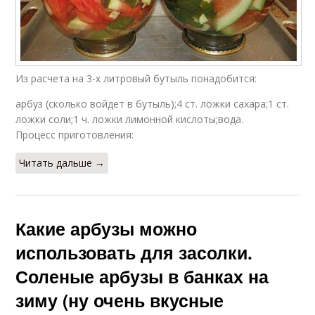
Из расчета на 3-х литровый бутыль понадобится:
арбуз (сколько войдет в бутыль);4 ст. ложки сахара;1 ст.
ложки соли;1 ч. ложки лимонной кислоты;вода.
Процесс приготовления:
Читать дальше →
Какие арбузы можно
использовать для засолки.
Соленые арбузы в банках на
зиму (ну очень вкусные