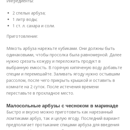
Ингредиенты:
2 спелых арбуза;
1 литр воды;
1 ст. л. сахара и соли.
Приготовление:
Мякоть арбуза нарежьте кубиками. Они должны быть
одинаковыми, чтобы просолка была равномерной. Далее
нужно срезать кожуру и переложить продукт в
выбранную емкость. В горячую кипяченую воду добавьте
специи и перемешайте. Заливать ягоду нужно остывшим
рассолом, после чего прикрыть крышкой и оставить в
комнате на 2 суток. После истечения времени
переставьте в прохладное место.
Малосольные арбузы с чесноком в маринаде
Быстро и вкусно можно приготовить как нарезанный
ломтиками арбуз, так и целую ягоду. Последний вариант
предполагает протыкание спицами арбуза для введения