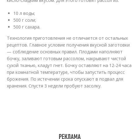
кисло-сладким вкусом. Для этого готовят рассол из:
10 л воды;
500 г соли;
500 г сахара.
Технология приготовления не отличается от остальных
рецептов. Главное условие получения вкусной заготовки
— соблюдение основных правил. Плодами наполняют
бочку, заливают готовым рассолом, накрывают чистой
сухой тканью, кладут гнет. Бочку оставляют на 12-24 часа
при комнатной температуре, чтобы запустить процесс
брожения. По истечении срока опускают в подвал для
хранения. Спустя 3 недели пробуют засолку.