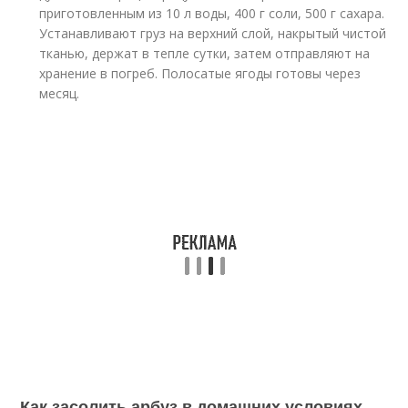
приготовленным из 10 л воды, 400 г соли, 500 г сахара.
Устанавливают груз на верхний слой, накрытый чистой
тканью, держат в тепле сутки, затем отправляют на
хранение в погреб. Полосатые ягоды готовы через
месяц.
Как засолить арбуз в домашних условиях.