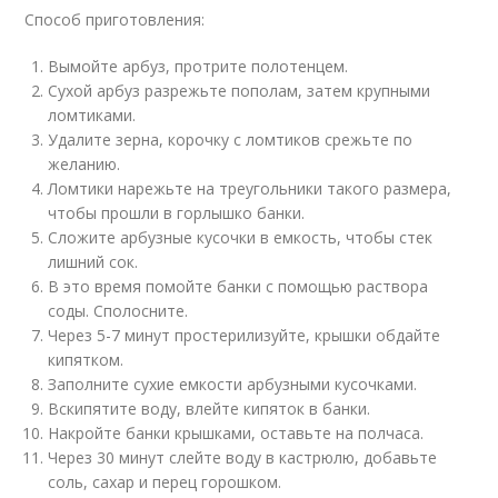
Способ приготовления:
Вымойте арбуз, протрите полотенцем.
Сухой арбуз разрежьте пополам, затем крупными
ломтиками.
Удалите зерна, корочку с ломтиков срежьте по
желанию.
Ломтики нарежьте на треугольники такого размера,
чтобы прошли в горлышко банки.
Сложите арбузные кусочки в емкость, чтобы стек
лишний сок.
В это время помойте банки с помощью раствора
соды. Сполосните.
Через 5-7 минут простерилизуйте, крышки обдайте
кипятком.
Заполните сухие емкости арбузными кусочками.
Вскипятите воду, влейте кипяток в банки.
Накройте банки крышками, оставьте на полчаса.
Через 30 минут слейте воду в кастрюлю, добавьте
соль, сахар и перец горошком.