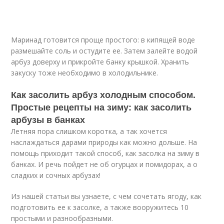
Маринад готовится проще простого: в кипящей воде
размешайте соль и остудите ее. Затем залейте водой
арбуз доверху и прикройте банку крышкой. Хранить
закуску тоже необходимо в холодильнике.
Как засолить арбуз холодным способом.
Простые рецепты на зиму: как засолить
арбузы в банках
Летняя пора слишком коротка, а так хочется
наслаждаться дарами природы как можно дольше. На
помощь приходит такой способ, как засолка на зиму в
банках. И речь пойдет не об огурцах и помидорах, а о
сладких и сочных арбузах!
Из нашей статьи вы узнаете, с чем сочетать ягоду, как
подготовить ее к засолке, а также вооружитесь 10
простыми и разнообразными.