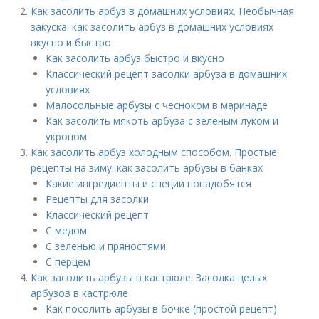
Как засолить арбуз в домашних условиях. Необычная
закуска: как засолить арбуз в домашних условиях
вкусно и быстро
Как засолить арбуз быстро и вкусно
Классический рецепт засолки арбуза в домашних
условиях
Малосольные арбузы с чесноком в маринаде
Как засолить мякоть арбуза с зеленым луком и
укропом
Как засолить арбуз холодным способом. Простые
рецепты на зиму: как засолить арбузы в банках
Какие ингредиенты и специи понадобятся
Рецепты для засолки
Классический рецепт
С медом
С зеленью и пряностями
С перцем
Как засолить арбузы в кастрюле. Засолка целых
арбузов в кастрюле
Как посолить арбузы в бочке (простой рецепт)