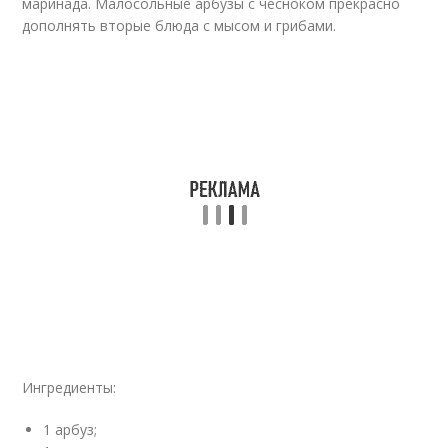
маринада. Малосольные арбузы с чесноком прекрасно
дополнять вторые блюда с мысом и грибами.
Ингредиенты:
1 арбуз;