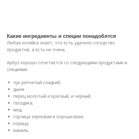
Какие ингредиенты и специи понадобятся
Любая хозяйка знает, что есть удачное соседство
продуктов, а есть не очень .
Арбуз хорошо сочетается со следующими продуктами и
специями:
лук репчатый сладкий;
дыня;
перец молотый и красный, и черный;
гвоздика;
мед;
горчица зерновая и порошковая;
корица;
ваниль.