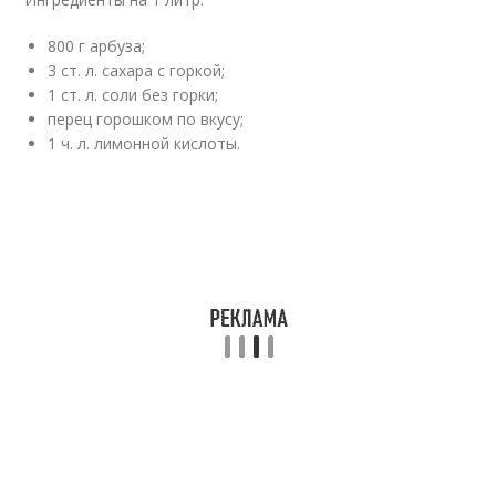
800 г арбуза;
3 ст. л. сахара с горкой;
1 ст. л. соли без горки;
перец горошком по вкусу;
1 ч. л. лимонной кислоты.