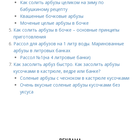
Как солить арбузы целиком на зиму по
бабушкиному рецепту
Квашенные бочковые арбузы
Моченые целые арбузы в бочке
Как солить арбузы в бочке – основные принципы
приготовления
Рассол для арбузов на 1 литр воды. Маринованные
арбузы в литровых банках
Рассол №1(на 4 литровые банки)
Как засолить арбуз быстро. Как засолить арбузы
кусочками в кастрюле, ведре или банке?
Соленые арбузы с чесноком в кастрюле кусочками
Очень вкусные соленые арбузы кусочками без
уксуса