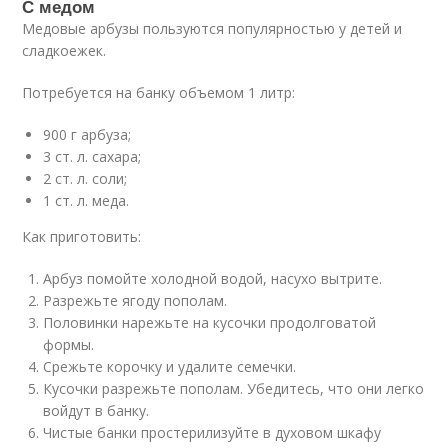
С медом
Медовые арбузы пользуются популярностью у детей и
сладкоежек.
Потребуется на банку объемом 1 литр:
900 г арбуза;
3 ст. л. сахара;
2 ст. л. соли;
1 ст. л. меда.
Как приготовить:
Арбуз помойте холодной водой, насухо вытрите.
Разрежьте ягоду пополам.
Половинки нарежьте на кусочки продолговатой
формы.
Срежьте корочку и удалите семечки.
Кусочки разрежьте пополам. Убедитесь, что они легко
войдут в банку.
Чистые банки простерилизуйте в духовом шкафу