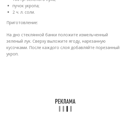
пучок укропа;
2 ч. л. соли.
Приготовление:
На дно стеклянной банки положите измельченный
зеленый лук. Сверху выложите ягоду, нарезанную
кусочками. После каждого слоя добавляйте порезанный
укроп.