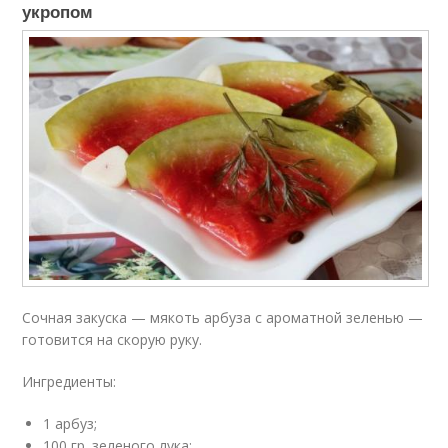
укропом
Сочная закуска — мякоть арбуза с ароматной зеленью —
готовится на скорую руку.
Ингредиенты:
1 арбуз;
100 гр. зеленого лука;