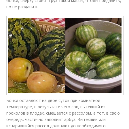
бочки, сверху ставят груз такой массы, чтобы придавить,
но не раздавить.
Бочки оставляют на двое суток при комнатной
температуре, в результате чего сок, вытекший из
проколов в плодах, смешается с рассолом, а тот, в свою
очередь, частично заполнит арбуз. Вытекший или
испарившийся рассол доливают до необходимого