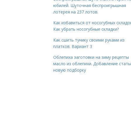
юбилей. Шуточная беспроигрышная
лотерея на 237 лотов.
Как избавиться от носогубных складок
Как убрать носогубные складки?
Как сшить тунику своими руками из
платков. Вариант 3
Облепиха заготовки на зиму рецепты
масло из облепихи. Добавление стать
новую подборку