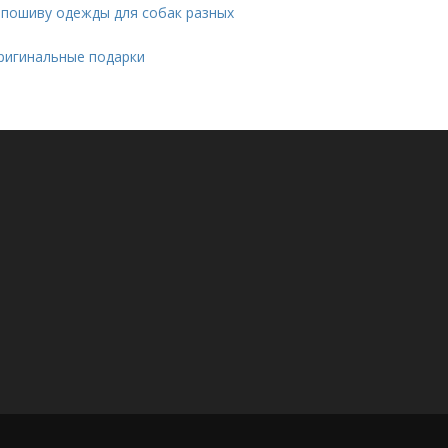
 пошиву одежды для собак разных
Оригинальные подарки