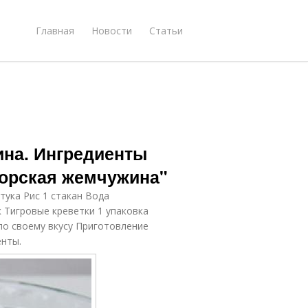
Главная
Новости
Статьи
на. Ингредиенты
Морская жемчужина"
тука Рис 1 стакан Вода
 Тигровые креветки 1 упаковка
по своему вкусу Приготовление
енты.