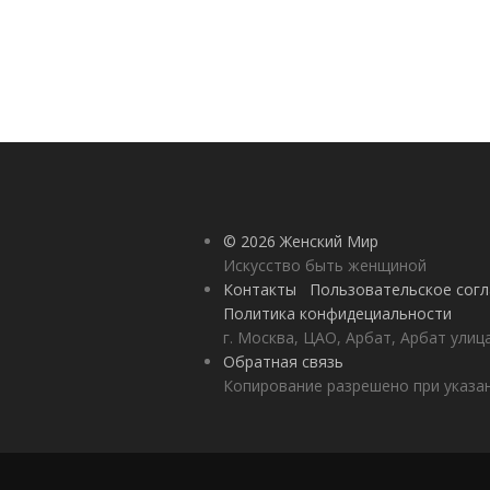
© 2026 Женский Мир
Искусство быть женщиной
Контакты
Пользовательское сог
Политика конфидециальности
г. Москва, ЦАО, Арбат, Арбат улиц
Обратная связь
Копирование разрешено при указан