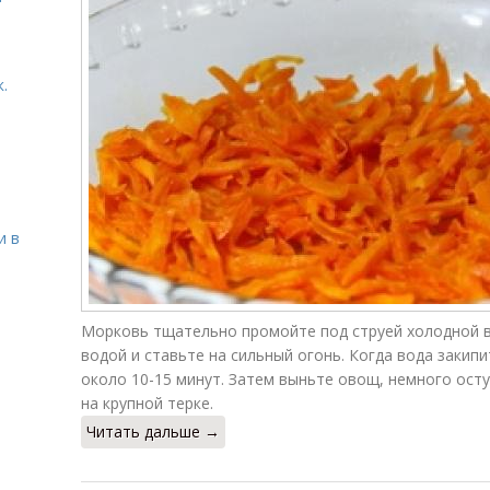
.
и в
Морковь тщательно промойте под струей холодной в
водой и ставьте на сильный огонь. Когда вода закипи
около 10-15 минут. Затем выньте овощ, немного осту
на крупной терке.
Читать дальше →