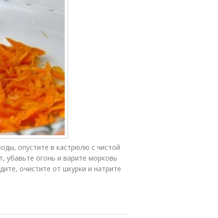
оды, опустите в кастрюлю с чистой
т, убавьте огонь и варите морковь
дите, очистите от шкурки и натрите