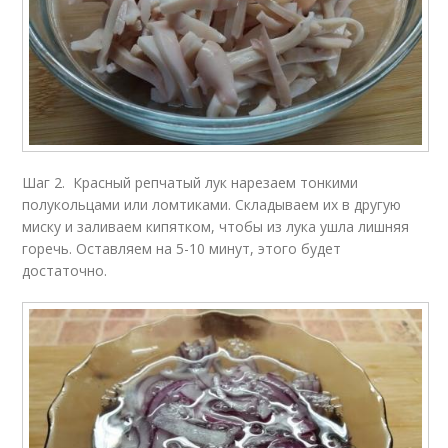
Шаг 2. Красный репчатый лук нарезаем тонкими
полукольцами или ломтиками. Складываем их в другую
миску и заливаем кипятком, чтобы из лука ушла лишняя
горечь. Оставляем на 5-10 минут, этого будет
достаточно.