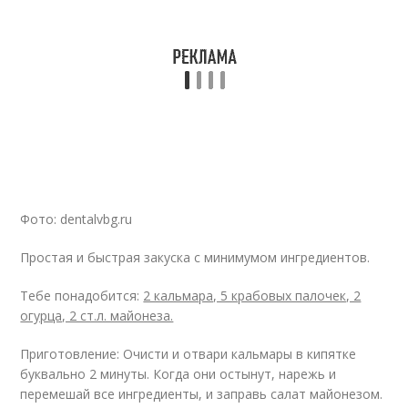
Фото: dentalvbg.ru
Простая и быстрая закуска с минимумом ингредиентов.
Тебе понадобится:
2 кальмара, 5 крабовых палочек, 2
огурца, 2 ст.л. майонеза.
Приготовление: Очисти и отвари кальмары в кипятке
буквально 2 минуты. Когда они остынут, нарежь и
перемешай все ингредиенты, и заправь салат майонезом.