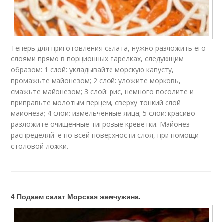
Теперь для приготовления салата, нужно разложить его
слоями прямо в порционных тарелках, следующим
образом: 1 слой: укладывайте морскую капусту,
промажьте майонезом; 2 слой: уложите морковь,
смажьте майонезом; 3 слой: рис, немного посолите и
приправьте молотым перцем, сверху тонкий слой
майонеза; 4 слой: измельченные яйца; 5 слой: красиво
разложите очищенные тигровые креветки. Майонез
распределяйте по всей поверхности слоя, при помощи
столовой ложки.
4 Подаем салат Морская жемчужина.