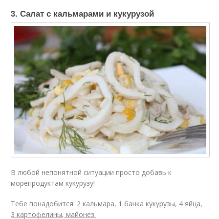
3. Салат с кальмарами и кукурузой
В любой непонятной ситуации просто добавь к
морепродуктам кукурузу!
Тебе понадобится:
2 кальмара, 1 банка кукурузы, 4 яйца,
3 картофелины, майонез.