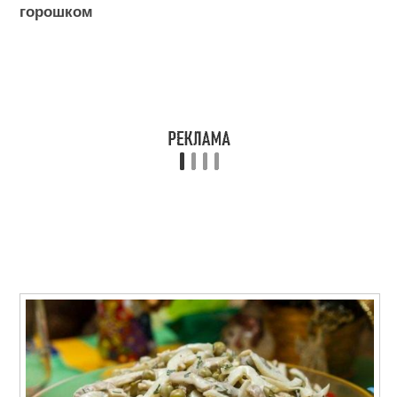
горошком