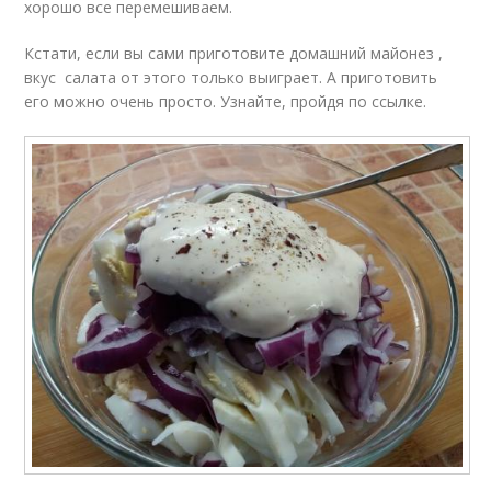
хорошо все перемешиваем.
Кстати, если вы сами приготовите домашний майонез ,
вкус салата от этого только выиграет. А приготовить
его можно очень просто. Узнайте, пройдя по ссылке.