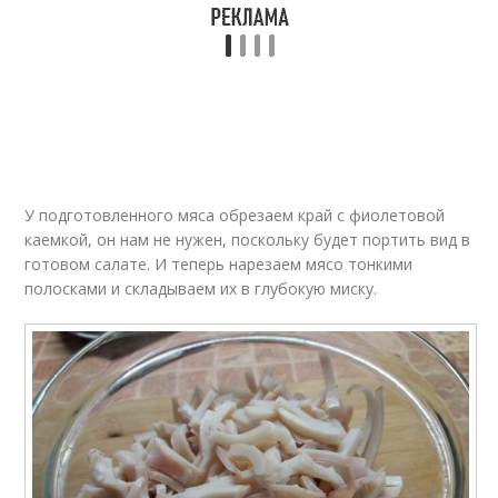
У подготовленного мяса обрезаем край с фиолетовой
каемкой, он нам не нужен, поскольку будет портить вид в
готовом салате. И теперь нарезаем мясо тонкими
полосками и складываем их в глубокую миску.