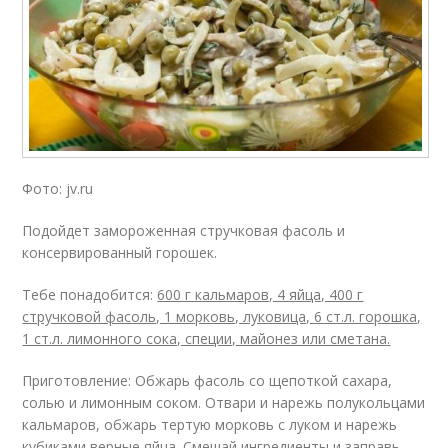
Фото: jv.ru
Подойдет замороженная стручковая фасоль и
консервированный горошек.
Тебе понадобится:
600 г кальмаров, 4 яйца, 400 г
стручковой фасоль, 1 морковь, луковица, 6 ст.л. горошка,
1 ст.л. лимонного сока, специи, майонез или сметана.
Приготовление: Обжарь фасоль со щепоткой сахара,
солью и лимонным соком. Отвари и нарежь полукольцами
кальмаров, обжарь тертую морковь с луком и нарежь
кубиками верные яйца. Смешай ингредиенты и заправь