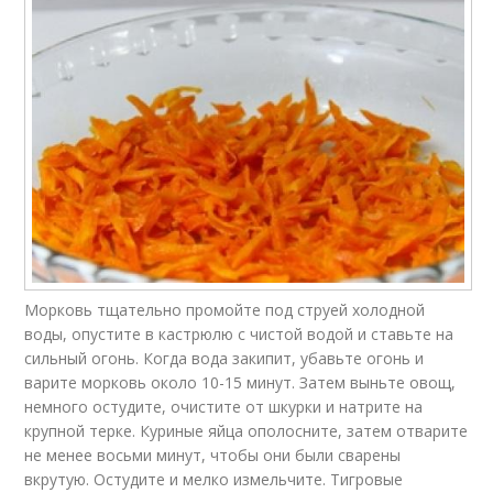
Морковь тщательно промойте под струей холодной
воды, опустите в кастрюлю с чистой водой и ставьте на
сильный огонь. Когда вода закипит, убавьте огонь и
варите морковь около 10-15 минут. Затем выньте овощ,
немного остудите, очистите от шкурки и натрите на
крупной терке. Куриные яйца ополосните, затем отварите
не менее восьми минут, чтобы они были сварены
вкрутую. Остудите и мелко измельчите. Тигровые