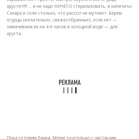
хрустят!!!! … и не надо НИЧЕГО стерилизовать, и кипятить!
Сахара и соли столько, что рассол не мутнеет. Берем
огурцы (желательно, свежесобранные), если нет —
замачиваем их на 4-6 часов в холодной воде — для
хруста.
Пока готовим банки. Моем тщательно с чистящим