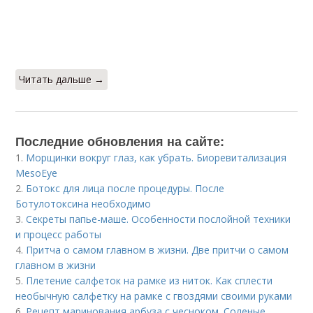
Читать дальше →
Последние обновления на сайте:
1.
Морщинки вокруг глаз, как убрать. Биоревитализация
MesoEye
2.
Ботокс для лица после процедуры. После
Ботулотоксина необходимо
3.
Секреты папье-маше. Особенности послойной техники
и процесс работы
4.
Притча о самом главном в жизни. Две притчи о самом
главном в жизни
5.
Плетение салфеток на рамке из ниток. Как сплести
необычную салфетку на рамке с гвоздями своими руками
6.
Рецепт маринования арбуза с чесноком. Соленые