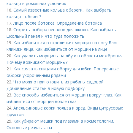
кольцо в домашних условиях
16.
Самый известные кольца обереги.. Как выбрать
кольцо - оберег?
17.
Лицо после ботокса. Определение ботокса
18.
Секреты выбора пеналов для школы. Как выбрать
школьный пенал и что туда положить
19.
Как избавиться от кроличьих морщин на носу Блог
клиники лица. Как избавиться от морщин на лице
20.
Как удалить морщины на лбу и в области межбровья.
Почему возникают морщины?
21.
Как связать спицами оборку для юбки. Поперечные
оборки укороченным рядами
22.
Что можно приготовить из рябины садовой.
Добавление статьи в новую подборку
23.
Все способы избавиться от морщин вокруг глаз. Как
избавиться от морщин возле глаз
24.
Апельсиновые корки польза и вред. Виды цитрусовых
фруктов
25.
Как убирают мешки под глазами в косметологии.
Основные результаты