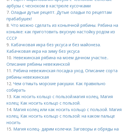
арбузы с чесноком в кастрюле кусочками
7.
Оладьи дутые рецепт. Дутые оладьи по рецептам
прабабушек!
8.
Что можно сделать из коньячной рябины. Рябина на
коньяке: как приготовить вкусную настойку родом из
СССР
9.
Кабачковая икра без уксуса и без майонеза.
Кабачковая икра на зиму без уксуса
10.
Невежинская рябина на моем дачном участке..
Описание рябины невежинской
11.
Рябина невежинская посадка уход. Описание сорта
рябины невежинская
12.
Чем отмыть морские ракушки. Как правильно
собирать
13.
Как носить кольцо с пользой. магия колец. Магия
колец: Как носить кольцо с пользой.
14.
Магия колец или как носить кольцо с пользой. Магия
колец. Как носить кольцо с пользой: на каком пальце
носить
15.
Магия колец- дарим колечки. Заговоры и обряды на