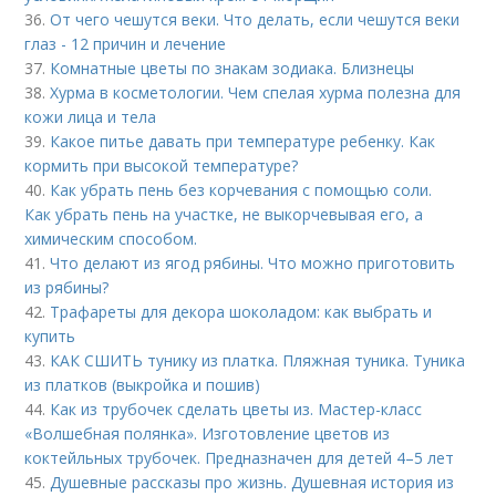
36.
От чего чешутся веки. Что делать, если чешутся веки
глаз - 12 причин и лечение
37.
Комнатные цветы по знакам зодиака. Близнецы
38.
Хурма в косметологии. Чем спелая хурма полезна для
кожи лица и тела
39.
Какое питье давать при температуре ребенку. Как
кормить при высокой температуре?
40.
Как убрать пень без корчевания с помощью соли.
Как убрать пень на участке, не выкорчевывая его, а
химическим способом.
41.
Что делают из ягод рябины. Что можно приготовить
из рябины?
42.
Трафареты для декора шоколадом: как выбрать и
купить
43.
КАК СШИТЬ тунику из платка. Пляжная туника. Туника
из платков (выкройка и пошив)
44.
Как из трубочек сделать цветы из. Мастер-класс
«Волшебная полянка». Изготовление цветов из
коктейльных трубочек. Предназначен для детей 4–5 лет
45.
Душевные рассказы про жизнь. Душевная история из