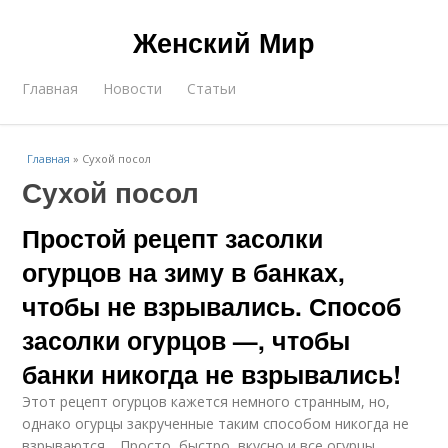
Женский Мир
Главная
Новости
Статьи
Главная
»
Сухой посол
Сухой посол
Простой рецепт засолки
огурцов на зиму в банках,
чтобы не взрывались. Способ
засолки огурцов —, чтобы
банки никогда не взрывались!
Этот рецепт огурцов кажется немного странным, но,
однако огурцы закрученные таким способом никогда не
взрываются… Просто, быстро, вкусно и все огурцы