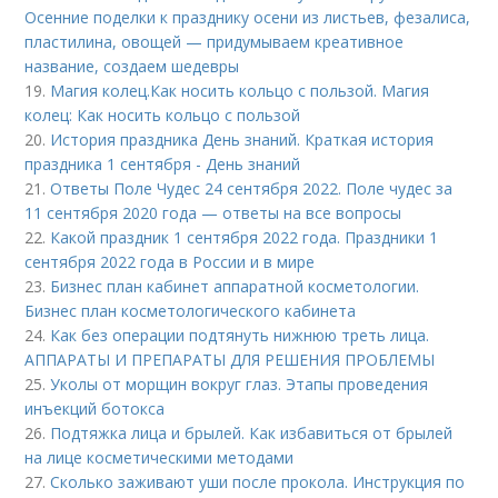
Осенние поделки к празднику осени из листьев, фезалиса,
пластилина, овощей — придумываем креативное
название, создаем шедевры
19.
Магия колец.Как носить кольцо с пользой. Магия
колец: Как носить кольцо с пользой
20.
История праздника День знаний. Краткая история
праздника 1 сентября - День знаний
21.
Ответы Поле Чудес 24 сентября 2022. Поле чудес за
11 сентября 2020 года — ответы на все вопросы
22.
Какой праздник 1 сентября 2022 года. Праздники 1
сентября 2022 года в России и в мире
23.
Бизнес план кабинет аппаратной косметологии.
Бизнес план косметологического кабинета
24.
Как без операции подтянуть нижнюю треть лица.
АППАРАТЫ И ПРЕПАРАТЫ ДЛЯ РЕШЕНИЯ ПРОБЛЕМЫ
25.
Уколы от морщин вокруг глаз. Этапы проведения
инъекций ботокса
26.
Подтяжка лица и брылей. Как избавиться от брылей
на лице косметическими методами
27.
Сколько заживают уши после прокола. Инструкция по