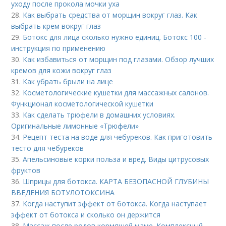
уходу после прокола мочки уха
28.
Как выбрать средства от морщин вокруг глаз. Как
выбрать крем вокруг глаз
29.
Ботокс для лица сколько нужно единиц. Ботокс 100 -
инструкция по применению
30.
Как избавиться от морщин под глазами. Обзор лучших
кремов для кожи вокруг глаз
31.
Как убрать брыли на лице
32.
Косметологические кушетки для массажных салонов.
Функционал косметологической кушетки
33.
Как сделать трюфели в домашних условиях.
Оригинальные лимонные «Трюфели»
34.
Рецепт теста на воде для чебуреков. Как приготовить
тесто для чебуреков
35.
Апельсиновые корки польза и вред. Виды цитрусовых
фруктов
36.
Шприцы для ботокса. КАРТА БЕЗОПАСНОЙ ГЛУБИНЫ
ВВЕДЕНИЯ БОТУЛОТОКСИНА
37.
Когда наступит эффект от ботокса. Когда наступает
эффект от ботокса и сколько он держится
38.
Массаж после родов кормящей маме. Комплексный