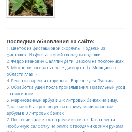
Последние обновления на сайте:
1.
Цветок из фисташковой скорлупы. Поделки из
фисташек. Из фисташковой скорлупы поделки
2.
Федор иванович шаляпин дети. Верхом на поклонниках
3.
Можно ли загорать после диспорта. 1) Морщины в
области глаз –
4.
Рецепты варенья старинные. Варенье для Пушкина
5.
Обработка ушей после прокалывания. Правильный уход
за пирсингом
6.
Маринованный арбуз в 3-х литровых банках на зиму.
Простые и быстрые рецепты на зиму: маринованные
арбузы в 3 литровых банках
7.
Плетение салфеток на рамке из ниток. Как сплести
необычную салфетку на рамке с гвоздями своими руками