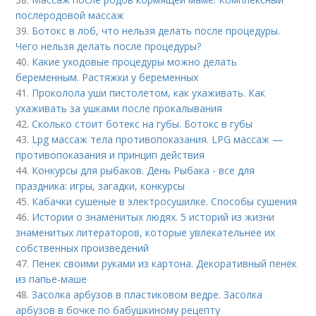
послеродовой массаж
39.
Ботокс в лоб, что нельзя делать после процедуры.
Чего нельзя делать после процедуры?
40.
Какие уходовые процедуры можно делать
беременным. Растяжки у беременных
41.
Проколола уши пистолетом, как ухаживать. Как
ухаживать за ушками после прокалывания
42.
Сколько стоит ботекс на губы. Ботокс в губы
43.
Lpg массаж тела противопоказания. LPG массаж —
противопоказания и принцип действия
44.
Конкурсы для рыбаков. День Рыбака - все для
праздника: игры, загадки, конкурсы
45.
Кабачки сушеные в электросушилке. Способы сушения
46.
Истории о знаменитых людях. 5 историй из жизни
знаменитых литераторов, которые увлекательнее их
собственных произведений
47.
Пенек своими руками из картона. Декоративный пенёк
из папье-маше
48.
Засолка арбузов в пластиковом ведре. Засолка
арбузов в бочке по бабушкиному рецепту