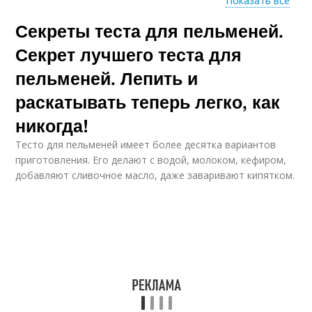
Показать все
Секреты теста для пельменей.
Домашние чебуреки
Секрет лучшего теста для
пельменей. Лепить и
раскатывать теперь легко, как
никогда!
Тесто для пельменей имеет более десятка вариантов
приготовления. Его делают с водой, молоком, кефиром,
добавляют сливочное масло, даже заваривают кипятком.