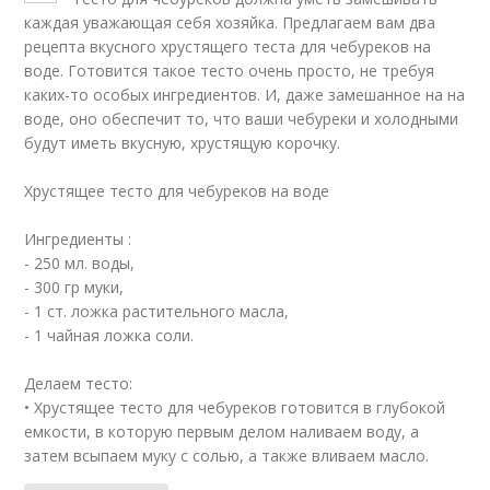
каждая уважающая себя хозяйка. Предлагаем вам два
рецепта вкусного хрустящего теста для чебуреков на
воде. Готовится такое тесто очень просто, не требуя
каких-то особых ингредиентов. И, даже замешанное на на
воде, оно обеспечит то, что ваши чебуреки и холодными
будут иметь вкусную, хрустящую корочку.
Хрустящее тесто для чебуреков на воде
Ингредиенты :
- 250 мл. воды,
- 300 гр муки,
- 1 ст. ложка растительного масла,
- 1 чайная ложка соли.
Делаем тесто:
• Хрустящее тесто для чебуреков готовится в глубокой
емкости, в которую первым делом наливаем воду, а
затем всыпаем муку с солью, а также вливаем масло.