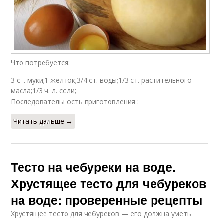
Что потребуется:
3 ст. муки;1 желток;3/4 ст. воды;1/3 ст. растительного
масла;1/3 ч. л. соли;
Последовательность приготовления :
Читать дальше →
Тесто на чебуреки на воде.
Хрустящее тесто для чебуреков
на воде: проверенные рецепты
Хрустящее тесто для чебуреков — его должна уметь