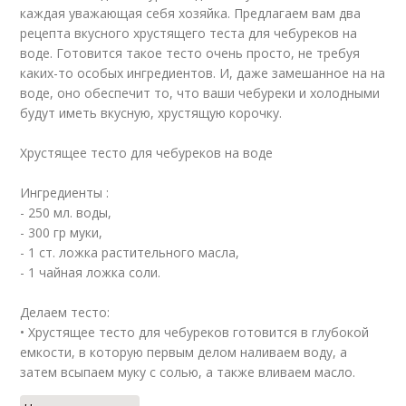
каждая уважающая себя хозяйка. Предлагаем вам два
рецепта вкусного хрустящего теста для чебуреков на
воде. Готовится такое тесто очень просто, не требуя
каких-то особых ингредиентов. И, даже замешанное на на
воде, оно обеспечит то, что ваши чебуреки и холодными
будут иметь вкусную, хрустящую корочку.
Хрустящее тесто для чебуреков на воде
Ингредиенты :
- 250 мл. воды,
- 300 гр муки,
- 1 ст. ложка растительного масла,
- 1 чайная ложка соли.
Делаем тесто:
• Хрустящее тесто для чебуреков готовится в глубокой
емкости, в которую первым делом наливаем воду, а
затем всыпаем муку с солью, а также вливаем масло.