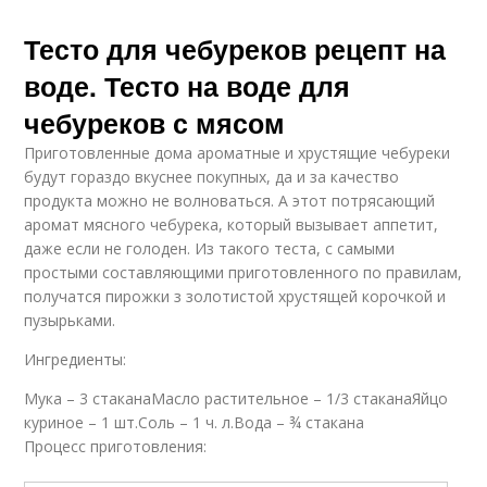
Тесто для чебуреков рецепт на
воде. Тесто на воде для
чебуреков с мясом
Приготовленные дома ароматные и хрустящие чебуреки
будут гораздо вкуснее покупных, да и за качество
продукта можно не волноваться. А этот потрясающий
аромат мясного чебурека, который вызывает аппетит,
даже если не голоден. Из такого теста, с самыми
простыми составляющими приготовленного по правилам,
получатся пирожки з золотистой хрустящей корочкой и
пузырьками.
Ингредиенты:
Мука – 3 стаканаМасло растительное – 1/3 стаканаЯйцо
куриное – 1 шт.Соль – 1 ч. л.Вода – ¾ стакана
Процесс приготовления: