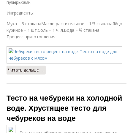
пузырьками.
Ингредиенты:
Мука – 3 стаканаМасло растительное – 1/3 стаканаЯйцо
куриное – 1 шт.Соль – 1 ч. л.Вода – ¾ стакана
Процесс приготовления:
Читать дальше →
Тесто на чебуреки на холодной
воде. Хрустящее тесто для
чебуреков на воде
Тесто для чебуреков должна уметь замешивать