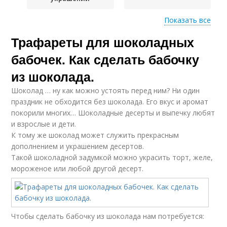
Показать все
Трафареты для шоколадных
Трафареты для
Трафареты для
шоколадных узоров
украшения
бабочек. Как сделать бабочку
из шоколада.
Шоколад … ну как можно устоять перед ним? Ни один
Шоколадные бабочки
праздник не обходится без шоколада. Его вкус и аромат
покорили многих… Шоколадные десерты и выпечку любят
и взрослые и дети.
К тому же шоколад может служить прекрасным
дополнением и украшением десертов.
Такой шоколадной задумкой можно украсить торт, желе,
мороженое или любой другой десерт.
Чтобы сделать бабочку из шоколада нам потребуется: