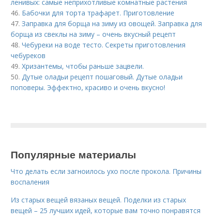
ленивых: самые неприхотливые комнатные растения
46.
Бабочки для торта трафарет. Приготовление
47.
Заправка для борща на зиму из овощей. Заправка для
борща из свеклы на зиму – очень вкусный рецепт
48.
Чебуреки на воде тесто. Секреты приготовления
чебуреков
49.
Хризантемы, чтобы раньше зацвели.
50.
Дутые оладьи рецепт пошаговый. Дутые оладьи
поповеры. Эффектно, красиво и очень вкусно!
Популярные материалы
Что делать если загноилось ухо после прокола. Причины
воспаления
Из старых вещей вязаных вещей. Поделки из старых
вещей – 25 лучших идей, которые вам точно понравятся