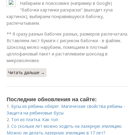
Набираем в поисковике (например в Google)
"бабочки картинки раскраски" (выходит куча
картинок), выбираем понравившуюся бабочку,
распечатываем.
** Я сразу разных бабочек разных, размеров распечатала.
Вставляем лист бумаги с рисунком бабочки - в файлик.
Шоколад мелко нарубаем, помещаем в плотный
целлофановый пакет и растапливаем шоколад в
микроволновке.
Читать дальше →
Последние обновления на сайте:
1.
Бусы из рябины оберег. Магические свойства рябины -
Защита на рябиновые бусы
2.
Топ из платка. Как топ
3.
Со скольки лет можно ходить на лазерную эпиляцию.
Можно ли делать лазерную эпиляцию в 17 лет?