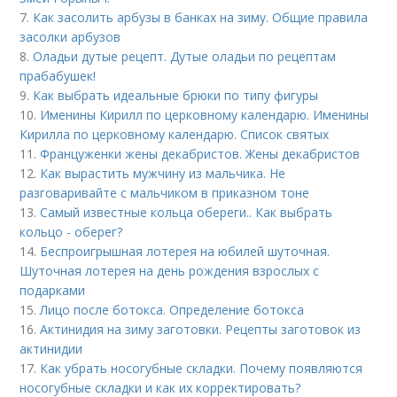
7.
Как засолить арбузы в банках на зиму. Общие правила
засолки арбузов
8.
Оладьи дутые рецепт. Дутые оладьи по рецептам
прабабушек!
9.
Как выбрать идеальные брюки по типу фигуры
10.
Именины Кирилл по церковному календарю. Именины
Кирилла по церковному календарю. Список святых
11.
Француженки жены декабристов. Жены декабристов
12.
Как вырастить мужчину из мальчика. Не
разговаривайте с мальчиком в приказном тоне
13.
Самый известные кольца обереги.. Как выбрать
кольцо - оберег?
14.
Беспроигрышная лотерея на юбилей шуточная.
Шуточная лотерея на день рождения взрослых с
подарками
15.
Лицо после ботокса. Определение ботокса
16.
Актинидия на зиму заготовки. Рецепты заготовок из
актинидии
17.
Как убрать носогубные складки. Почему появляются
носогубные складки и как их корректировать?