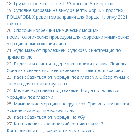
18.
Lpg массаж, что такое. LPG массаж. За и против
19.
Суповые заправки на зиму рецепты борщ. 8 простых
ПОШАГОВЫХ рецептов заправки для борща на зиму 2021
с фото
20.
Способы коррекции мимических морщин.
Косметологические процедуры для коррекции мимических
морщин и омоложения лица
21.
Чудо мазь от пролежней. Судокрем : инструкция по
применению
22.
Поделки из листьев деревьев своими руками. Поделка
Сова из осенних листьев деревьев — быстро и красиво
23.
Как избавиться от морщин под глазами. Обзор лучших
кремов для кожи вокруг глаз
24.
Мелкие морщинки под глазами. Когда появляются
морщины под глазами
25.
Мимические морщины вокруг глаз. Причины появления
мимических морщин вокруг глаз
26.
Как избавиться от морщин на лбу
27.
Как вылечить хронический конъюнктивит?
Конъюнктивит —, какой он и чем опасен?