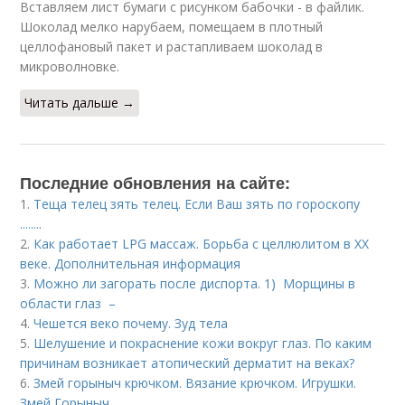
Вставляем лист бумаги с рисунком бабочки - в файлик.
Шоколад мелко нарубаем, помещаем в плотный
целлофановый пакет и растапливаем шоколад в
микроволновке.
Читать дальше →
Последние обновления на сайте:
1.
Теща телец зять телец. Если Ваш зять по гороскопу
........
2.
Как работает LPG массаж. Борьба с целлюлитом в XX
веке. Дополнительная информация
3.
Можно ли загорать после диспорта. 1) Морщины в
области глаз –
4.
Чешется веко почему. Зуд тела
5.
Шелушение и покраснение кожи вокруг глаз. По каким
причинам возникает атопический дерматит на веках?
6.
Змей горыныч крючком. Вязание крючком. Игрушки.
Змей Горыныч.