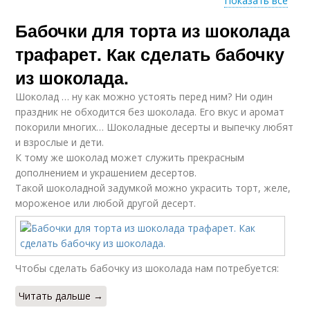
Показать все
Бабочки для торта из шоколада
Шоколадная бабочка
трафарет. Как сделать бабочку
из шоколада.
Шоколад … ну как можно устоять перед ним? Ни один
праздник не обходится без шоколада. Его вкус и аромат
покорили многих… Шоколадные десерты и выпечку любят
и взрослые и дети.
К тому же шоколад может служить прекрасным
дополнением и украшением десертов.
Такой шоколадной задумкой можно украсить торт, желе,
мороженое или любой другой десерт.
Чтобы сделать бабочку из шоколада нам потребуется:
Читать дальше →