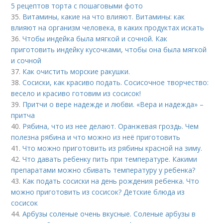
5 рецептов торта с пошаговыми фото
35.
Витамины, какие на что влияют. Витамины: как
влияют на организм человека, в каких продуктах искать
36.
Чтобы индейка была мягкой и сочной. Как
приготовить индейку кусочками, чтобы она была мягкой
и сочной
37.
Как очистить морские ракушки.
38.
Сосиски, как красиво подать. Сосисочное творчество:
весело и красиво готовим из сосисок!
39.
Притчи о вере надежде и любви. «Вера и надежда» –
притча
40.
Рябина, что из нее делают. Оранжевая гроздь. Чем
полезна рябина и что можно из неё приготовить
41.
Что можно приготовить из рябины красной на зиму.
42.
Что давать ребенку пить при температуре. Какими
препаратами можно сбивать температуру у ребенка?
43.
Как подать сосиски на день рождения ребенка. Что
можно приготовить из сосисок? Детские блюда из
сосисок
44.
Арбузы соленые очень вкусные. Соленые арбузы в