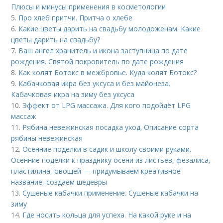
Плюсы и минусы применения в косметологии
5.
Про хлеб притчи. Притча о хлебе
6.
Какие цветы дарить на свадьбу молодоженам. Какие
цветы дарить на свадьбу?
7.
Ваш ангел хранитель и икона заступница по дате
рождения. Святой покровитель по дате рождения
8.
Как колят Ботокс в межбровье. Куда колят Ботокс?
9.
Кабачковая икра без уксуса и без майонеза.
Кабачковая икра на зиму без уксуса
10.
Эффект от LPG массажа. Для кого подойдёт LPG
массаж
11.
Рябина невежинская посадка уход. Описание сорта
рябины невежинская
12.
Осенние поделки в садик и школу своими руками.
Осенние поделки к празднику осени из листьев, фезалиса,
пластилина, овощей — придумываем креативное
название, создаем шедевры
13.
Сушеные кабачки применение. Сушеные кабачки на
зиму
14.
Где носить кольца для успеха. На какой руке и на