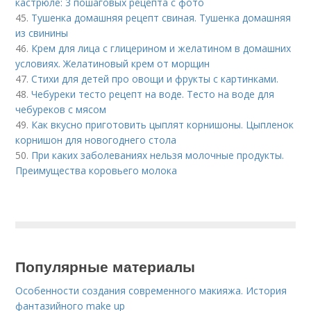
кастрюле: 3 пошаговых рецепта с фото
45.
Тушенка домашняя рецепт свиная. Тушенка домашняя
из свинины
46.
Крем для лица с глицерином и желатином в домашних
условиях. Желатиновый крем от морщин
47.
Стихи для детей про овощи и фрукты с картинками.
48.
Чебуреки тесто рецепт на воде. Тесто на воде для
чебуреков с мясом
49.
Как вкусно приготовить цыплят корнишоны. Цыпленок
корнишон для новогоднего стола
50.
При каких заболеваниях нельзя молочные продукты.
Преимущества коровьего молока
Популярные материалы
Особенности создания современного макияжа. История
фантазийного make up