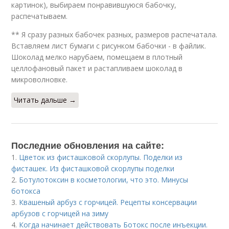
картинок), выбираем понравившуюся бабочку,
распечатываем.
** Я сразу разных бабочек разных, размеров распечатала.
Вставляем лист бумаги с рисунком бабочки - в файлик.
Шоколад мелко нарубаем, помещаем в плотный
целлофановый пакет и растапливаем шоколад в
микроволновке.
Читать дальше →
Последние обновления на сайте:
1.
Цветок из фисташковой скорлупы. Поделки из
фисташек. Из фисташковой скорлупы поделки
2.
Ботулотоксин в косметологии, что это. Минусы
ботокса
3.
Квашеный арбуз с горчицей. Рецепты консервации
арбузов с горчицей на зиму
4.
Когда начинает действовать Ботокс после инъекции.