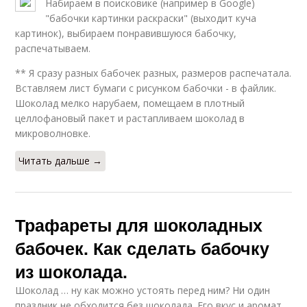
Набираем в поисковике (например в Google)
"бабочки картинки раскраски" (выходит куча
картинок), выбираем понравившуюся бабочку,
распечатываем.
** Я сразу разных бабочек разных, размеров распечатала.
Вставляем лист бумаги с рисунком бабочки - в файлик.
Шоколад мелко нарубаем, помещаем в плотный
целлофановый пакет и растапливаем шоколад в
микроволновке.
Читать дальше →
Трафареты для шоколадных
бабочек. Как сделать бабочку
из шоколада.
Шоколад … ну как можно устоять перед ним? Ни один
праздник не обходится без шоколада. Его вкус и аромат