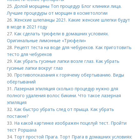
25.
Долой морщины Топ процедур Блог клиники лица.
Лучшие процедуры от морщин в косметологии
26.
Женские шлепанцы 2021. Какие женские шлепки будут
в моде в 2021 году
27.
Как сделать трюфели в домашних условиях.
Оригинальные лимонные «Трюфели»
28.
Рецепт теста на воде для чебуреков. Как приготовить
тесто для чебуреков
29.
Как убрать гусиные лапки возле глаз. Как убрать
гусиные лапки вокруг глаз
30.
Противопоказания к горячему обертыванию. Виды
обёртываний
31.
Лазерная эпиляция сколько процедур нужно для
полного удаления волос бикини. Что такое лазерная
эпиляция
32.
Как быстро убрать след от прыща. Как убрать
постакне?
33.
На какой картинке изображен поцелуй тест. Пройти
тест Роршаха
34.
Торт простой Прага. Торт Прага в домашних условиях: