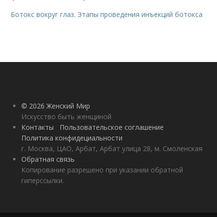
Ботокс вокруг глаз. Этапы проведения инъекций ботокса
© 2026 Женский Мир
Искусство быть женщиной
Контакты
Пользовательское соглашение
Политика конфидециальности
г. Москва, ЦАО, Арбат, Арбат улица 28, м. Смоленская
Обратная связь
Копирование разрешено при указании обратной
гиперссылки.