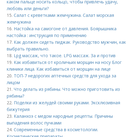
каком пальце носить кольцо, чтобы привлечь удачу,
любовь или деньги?
15.
Салат с креветками жемчужина. Салат морская
жемчужина
16.
Настойка на самогоне от давления. Боярышника
настойка : инструкция по применению
17.
Как должен сидеть пиджак. Руководство мужчин, как
выбрать правильно.
18.
Lpg массаж, что такое. LPG массаж. За и против
19.
Как избавиться от кроличьих морщин на носу Блог
клиники лица. Как избавиться от морщин на лице
20.
ТОП-7 недорогих аптечных средств для ухода за
лицом
21.
Что делать из рябины. Что можно приготовить из
рябины?
22.
Поделки из желудей своими руками. Эксклюзивная
бижутерия
23.
Каланхоэ с медом народные рецепты. Причины
выпадения волос пучками
24.
Современные средства в косметологии.
Косметические препараты