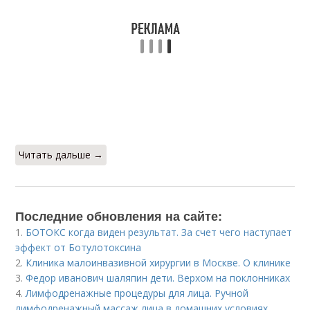
Читать дальше →
Последние обновления на сайте:
1.
БОТОКС когда виден результат. За счет чего наступает
эффект от Ботулотоксина
2.
Клиника малоинвазивной хирургии в Москве. О клинике
3.
Федор иванович шаляпин дети. Верхом на поклонниках
4.
Лимфодренажные процедуры для лица. Ручной
лимфодренажный массаж лица в домашних условиях