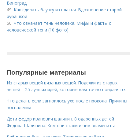
Виноград
49.
Как сделать блузку из платья. Вдохновение старой
рубашкой
50.
Что означает тень человека. Мифы и факты о
человеческой тени (10 фото)
Популярные материалы
Из старых вещей вязаных вещей. Поделки из старых
вещей – 25 лучших идей, которые вам точно понравятся
Что делать если загноилось ухо после прокола. Причины
воспаления
Дети федор иванович шаляпин. 8 одаренных детей
Федора Шаляпина. Кем они стали и чем знамениты
Рябиновые бусы для чего. Творческая работа