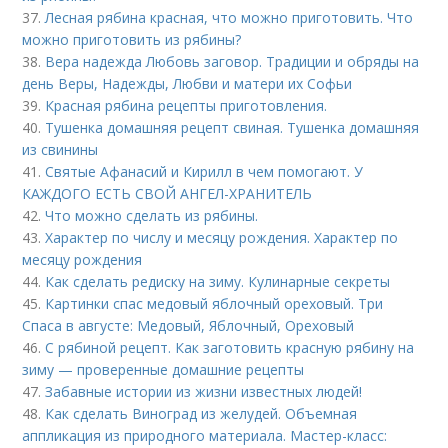
37.
Лесная рябина красная, что можно приготовить. Что
можно приготовить из рябины?
38.
Вера надежда Любовь заговор. Традиции и обряды на
день Веры, Надежды, Любви и матери их Софьи
39.
Красная рябина рецепты приготовления.
40.
Тушенка домашняя рецепт свиная. Тушенка домашняя
из свинины
41.
Святые Афанасий и Кирилл в чем помогают. У
КАЖДОГО ЕСТЬ СВОЙ АНГЕЛ-ХРАНИТЕЛЬ
42.
Что можно сделать из рябины.
43.
Характер по числу и месяцу рождения. Характер по
месяцу рождения
44.
Как сделать редиску на зиму. Кулинарные секреты
45.
Картинки спас медовый яблочный ореховый. Три
Спаса в августе: Медовый, Яблочный, Ореховый
46.
С рябиной рецепт. Как заготовить красную рябину на
зиму — проверенные домашние рецепты
47.
Забавные истории из жизни известных людей!
48.
Как сделать Виноград из желудей. Объемная
аппликация из природного материала. Мастер-класс: