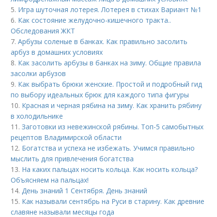
5.
Игра шуточная лотерея. Лотерея в стихах Вариант №1
6.
Как состояние желудочно-кишечного тракта..
Обследования ЖКТ
7.
Арбузы соленые в банках. Как правильно засолить
арбуз в домашних условиях
8.
Как засолить арбузы в банках на зиму. Общие правила
засолки арбузов
9.
Как выбрать брюки женские. Простой и подробный гид
по выбору идеальных брюк для каждого типа фигуры
10.
Красная и черная рябина на зиму. Как хранить рябину
в холодильнике
11.
Заготовки из невежинской рябины. Топ-5 самобытных
рецептов Владимирской области
12.
Богатства и успеха не избежать. Учимся правильно
мыслить для привлечения богатства
13.
На каких пальцах носить кольца. Как носить кольца?
Объясняем на пальцах!
14.
День знаний 1 Сентября. День знаний
15.
Как называли сентябрь на Руси в старину. Как древние
славяне называли месяцы года