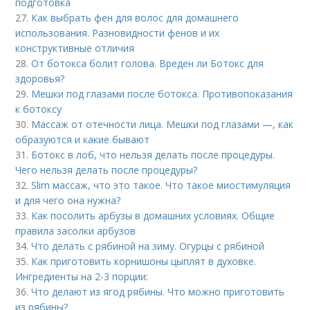
подготовка
27.
Как выбрать фен для волос для домашнего
использования. Разновидности фенов и их
конструктивные отличия
28.
От ботокса болит голова. Вреден ли Ботокс для
здоровья?
29.
Мешки под глазами после ботокса. Противопоказания
к ботоксу
30.
Массаж от отечности лица. Мешки под глазами —, как
образуются и какие бывают
31.
Ботокс в лоб, что нельзя делать после процедуры.
Чего нельзя делать после процедуры?
32.
Slim массаж, что это такое. Что такое миостимуляция
и для чего она нужна?
33.
Как посолить арбузы в домашних условиях. Общие
правила засолки арбузов
34.
Что делать с рябиной на зиму. Огурцы с рябиной
35.
Как приготовить корнишоны цыплят в духовке.
Ингредиенты на 2-3 порции:
36.
Что делают из ягод рябины. Что можно приготовить
из рябины?