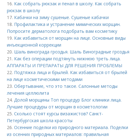
16.
Как собрать рюкзак и пенал в школу. Как собрать
рюкзак в школу
17.
Кабачки на зиму сушеные. Сушеные кабачки
18.
Профилактика и устранение мимических морщин.
Попросите дерматолога подобрать вам косметику
19.
Как избавиться от морщин на лице. Основные виды
инъекционной коррекции
20.
Шаль винограда гроздья. Шаль Виноградные гроздья
21.
Как без операции подтянуть нижнюю треть лица.
АППАРАТЫ И ПРЕПАРАТЫ ДЛЯ РЕШЕНИЯ ПРОБЛЕМЫ
22.
Подтяжка лица и брылей. Как избавиться от брылей
на лице косметическими методами
23.
Обертывание, что это такое. Салонные методы
лечения целлюлита
24.
Долой морщины Топ процедур Блог клиники лица.
Лучшие процедуры от морщин в косметологии
25.
Сколько стоят курсы визажистов? Санкт-
Петербургская школа красоты
26.
Осенние поделки из природного материала. Поделки
из осенних природных материалов: правильная