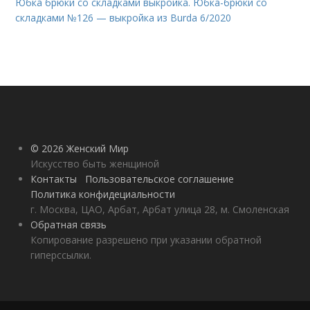
Юбка брюки со складками выкройка. Юбка-брюки со
складками №126 — выкройка из Burda 6/2020
© 2026 Женский Мир
Искусство быть женщиной
Контакты
Пользовательское соглашение
Политика конфидециальности
г. Москва, ЦАО, Арбат, Арбат улица 28, м. Смоленская
Обратная связь
Копирование разрешено при указании обратной
гиперссылки.