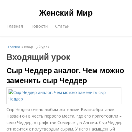
Женский Мир
Главная
Новости
Статьи
Главная
»
Входящий урок
Входящий урок
Сыр Чеддер аналог. Чем можно
заменить сыр Чеддер
Сыр Чеддер очень любим жителями Великобритании.
Назван он в честь первого места, где его приготовили –
село Чеддер, в графстве Сомерсет, в Англии. Сыр Чеддер
относится к полутвердым сырам. У него насыщенный