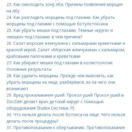
23.
Как омолодить зону лба. Причины появления морщин
на лбу
24.
Как разгладить морщины под глазами. Как убрать
морщины под глазами с помощью ботулотоксина
25.
Как убрать мешки под глазами. Темные «круги» и
«мешки» под глазами: в чем причина?
26.
Салат морская жемчужина с кальмарами креветками и
красной икрой. Салат «Морская жемчужина» с кальмаром,
крабовыми палочками и креветками
27.
Как убирают мешки под глазами в косметологии.
Основные результаты
28.
Как удалить морщины. Прежде чем выяснить, как
убрать морщины на лице, разберёмся, из-за чего они
возникают
29.
Вред прокалывания ушей. Прокол ушей Прокол ушей в
DocDeti делает врач детский хирург с помощью
оборудования Studex Система-75
30.
Что нельзя делать после ботокса на лице. Чего нельзя
делать после процедуры?
31.
Противопоказания к обертыванию. Противопоказания