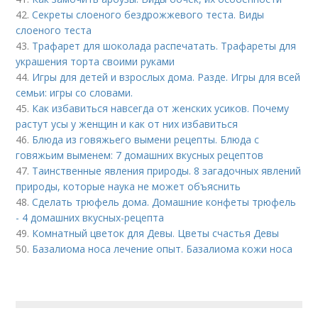
42.
Секреты слоеного бездрожжевого теста. Виды
слоеного теста
43.
Трафарет для шоколада распечатать. Трафареты для
украшения торта своими руками
44.
Игры для детей и взрослых дома. Разде. Игры для всей
семьи: игры со словами.
45.
Как избавиться навсегда от женских усиков. Почему
растут усы у женщин и как от них избавиться
46.
Блюда из говяжьего вымени рецепты. Блюда с
говяжьим выменем: 7 домашних вкусных рецептов
47.
Таинственные явления природы. 8 загадочных явлений
природы, которые наука не может объяснить
48.
Сделать трюфель дома. Домашние конфеты трюфель
- 4 домашних вкусных-рецепта
49.
Комнатный цветок для Девы. Цветы счастья Девы
50.
Базалиома носа лечение опыт. Базалиома кожи носа