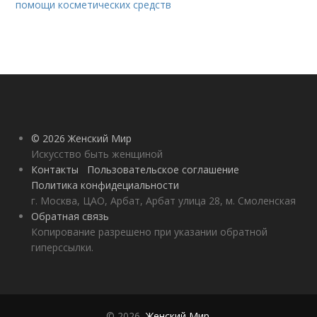
помощи косметических средств
© 2026 Женский Мир
Искусство быть женщиной
Контакты
Пользовательское соглашение
Политика конфидециальности
г. Москва, ЦАО, Арбат, Арбат улица 28, м. Смоленская
Обратная связь
Копирование разрешено при указании обратной
гиперссылки.
© 2026,
Женский Мир
.