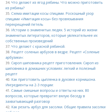
34.
Что делают из ягод рябины. Что можно приготовить
из рябины?
35.
Схема имитации косы спицами. Роскошный узор
спицами «Имитация косы» без провязывания
перекрещений петель
36.
Истории о знаменитых людях. 5 историй из жизни
знаменитых литераторов, которые увлекательнее их
собственных произведений
37.
Что делают с красной рябиной.
38.
Рецепт соленых арбузов в ведре. Рецепт «Соленые
арбузики»:
39.
Сироп шиповника рецепт приготовления. Сироп из
шиповника в домашних условиях: легкий и полезный
рецепт
40.
Как приготовить цыпленка в духовке корнишона.
Ингредиенты на 2-3 порции:
41.
Самые смешные вопросы и ответы на них. 80
вопросов, которые превратят вялую беседу в
захватывающий разговор
42.
Как резать арбуз для засолки. Общие правила засолки