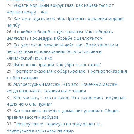
24.
Убрать морщины вокруг глаз. Как избавиться от
морщин вокруг глаз
25.
Как омолодить зону лба. Причины появления морщин
на лбу
26.
4 ошибки в борьбе с целлюлитом. Как победить
целлюлит? Процедуры в борьбе с целлюлитом
27.
Ботулотоксин механизм действия. Возможности и
перспективы использования ботулотоксина в
клинической практике
28.
Ямки после прыщей. Как убрать постакне?
29.
Противопоказания к обертыванию. Противопоказания
к обёртыванию
30.
Акупрессурный массаж, что это. Точечный массаж:
когда назначают, техники выполнения
31.
Slim массаж, что это такое. Что такое миостимуляция
и для чего она нужна?
32.
Как посолить арбузы в домашних условиях. Общие
правила засолки арбузов
33.
Перекрученная черемуха на зиму рецепты.
Черёмуховые заготовки на зиму.