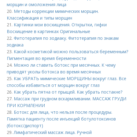
морщин и омоложения лица
20.
Методы коррекции мимических морщин.
Классификация и типы морщин
21.
Картинки мои восхищения. Открытки, гифки
Восхищение в картинках Оригинальные
22.
Фитотерапия по зодиаку. Фитотерапия по знакам
зодиака
23.
Какой косметикой можно пользоваться беременным?
Пигментация во время беременности
24.
Можно ли ставить ботокс при месячных. К чему
приводят уколы ботокса во время месячных
25.
Как УБРАТЬ мимические МОРЩИНЫ вокруг глаз. Все
способы избавиться от морщин вокруг глаз
26.
Как убрать пятна от прыщей. Как убрать постакне?
27.
Массаж при грудном вскармливании. МАССАЖ ГРУДИ
ПРИ КОРМЛЕНИИ
28.
Ботокс для лица, что нельзя после процедуры.
Памятка пациенту после инъекций ботулотоксинов
(ботокс/диспорт)
29.
Лимфатический массаж лица. Ручной