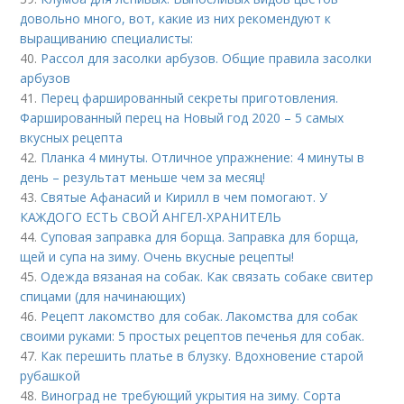
довольно много, вот, какие из них рекомендуют к
выращиванию специалисты:
40.
Рассол для засолки арбузов. Общие правила засолки
арбузов
41.
Перец фаршированный секреты приготовления.
Фаршированный перец на Новый год 2020 – 5 самых
вкусных рецепта
42.
Планка 4 минуты. Отличное упражнение: 4 минуты в
день – результат меньше чем за месяц!
43.
Святые Афанасий и Кирилл в чем помогают. У
КАЖДОГО ЕСТЬ СВОЙ АНГЕЛ-ХРАНИТЕЛЬ
44.
Суповая заправка для борща. Заправка для борща,
щей и супа на зиму. Очень вкусные рецепты!
45.
Одежда вязаная на собак. Как связать собаке свитер
спицами (для начинающих)
46.
Рецепт лакомство для собак. Лакомства для собак
своими руками: 5 простых рецептов печенья для собак.
47.
Как перешить платье в блузку. Вдохновение старой
рубашкой
48.
Виноград не требующий укрытия на зиму. Сорта