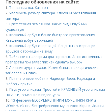
Последние обновления на сайте:
1.
Топ из платка. Как топ
2.
Увеличить размер свитера. Способы растягивания
свитера
3.
Цвет темная земляника. Какие виды клубники
существуют
4.
Квашеный арбуз в банке быстрого приготовления.
Квашеный арбуз с горчицей
5.
Квашеный арбуз с горчицей. Рецепты консервации
арбузов с горчицей на зиму
6.
Таблетки от аллергии для взрослых. Антигистаминные
препараты при аллергии: как сделать выбор?
7.
Лечение зуда в глазах. Какие бывают аллергические
заболевания глаз?
8.
Притча о вере любви и Надежде. Вера, Надежда и
Любовь. притча
9.
Паук узор спицами. Простой и КРАСИВЫЙ узор спицами
ПАУЧКИ, описание и видео-урок
10.
13 февраля-БЕССРЕБРЕННИКИ МУЧЕНИКИ КИР и
ИОАНН. Жития бессребреников мучеников Кира и Иоанна