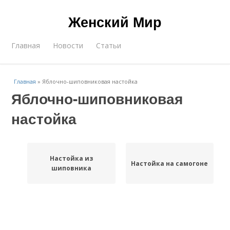
Женский Мир
Главная
Новости
Статьи
Главная
»
Яблочно-шиповниковая настойка
Яблочно-шиповниковая
настойка
Настойка из
Настойка на самогоне
шиповника