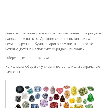
Одно из основных различий колец заключается в рисунке,
нанесенном на него. Древние славяне выжигали на
печатках руны — буквы старого алфавита , которые
используются в магических обрядах и ритуалах.
Оберег Цвет папоротника
На кольцах-оберегах у славян встречались и сакральные
символы.