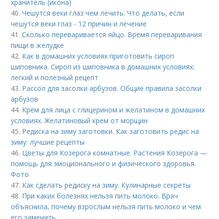
хранитель (икона)
40.
Чешутся веки глаз чем лечить. Что делать, если
чешутся веки глаз - 12 причин и лечение
41.
Сколько переваривается яйцо. Время переваривания
пищи в желудке
42.
Как в домашних условиях приготовить сироп
шиповника. Сироп из шиповника в домашних условиях:
легкий и полезный рецепт
43.
Рассол для засолки арбузов. Общие правила засолки
арбузов
44.
Крем для лица с глицерином и желатином в домашних
условиях. Желатиновый крем от морщин
45.
Редиска на зиму заготовки. Как заготовить редис на
зиму: лучшие рецепты
46.
Цветы для Козерога комнатные. Растения Козерога —
помощь для эмоционального и физического здоровья.
Фото
47.
Как сделать редиску на зиму. Кулинарные секреты
48.
При каких болезнях нельзя пить молоко. Врач
объяснила, почему взрослым нельзя пить молоко и чем
его заменить