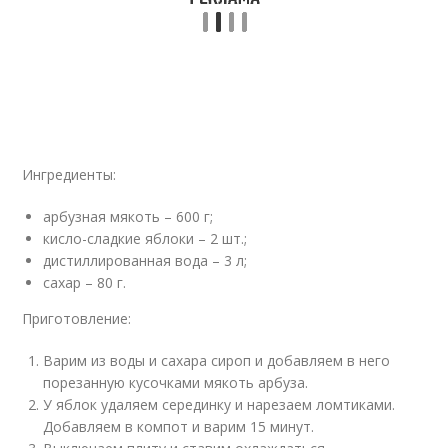
Ингредиенты:
арбузная мякоть – 600 г;
кисло-сладкие яблоки – 2 шт.;
дистиллированная вода – 3 л;
сахар – 80 г.
Приготовление:
Варим из воды и сахара сироп и добавляем в него
порезанную кусочками мякоть арбуза.
У яблок удаляем серединку и нарезаем ломтиками.
Добавляем в компот и варим 15 минут.