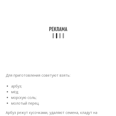
Для приготовления советуют взять:
арбуз;
мёд;
морскую соль;
молотый перец.
Арбуз режут кусочками, удаляют семена, кладут на