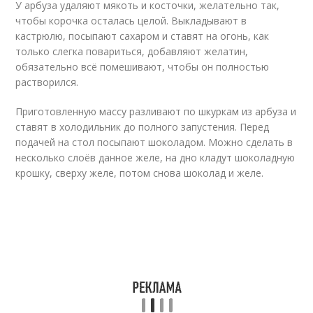
У арбуза удаляют мякоть и косточки, желательно так,
чтобы корочка осталась целой. Выкладывают в
кастрюлю, посыпают сахаром и ставят на огонь, как
только слегка повариться, добавляют желатин,
обязательно всё помешивают, чтобы он полностью
растворился.
Приготовленную массу разливают по шкуркам из арбуза и
ставят в холодильник до полного запустения. Перед
подачей на стол посыпают шоколадом. Можно сделать в
несколько слоёв данное желе, на дно кладут шоколадную
крошку, сверху желе, потом снова шоколад и желе.