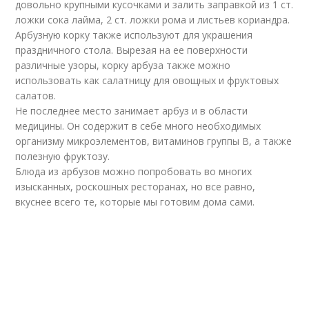
довольно крупными кусочками и залить заправкой из 1 ст.
ложки сока лайма, 2 ст. ложки рома и листьев кориандра.
Арбузную корку также используют для украшения
праздничного стола. Вырезая на ее поверхности
различные узоры, корку арбуза также можно
использовать как салатницу для овощных и фруктовых
салатов.
Не последнее место занимает арбуз и в области
медицины. Он содержит в себе много необходимых
организму микроэлементов, витаминов группы В, а также
полезную фруктозу.
Блюда из арбузов можно попробовать во многих
изысканных, роскошных ресторанах, но все равно,
вкуснее всего те, которые мы готовим дома сами.