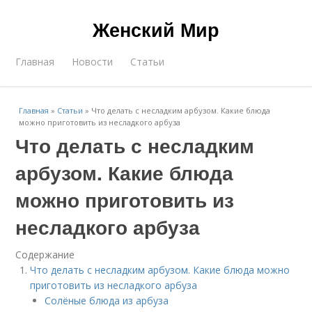
Женский Мир
Главная
Новости
Статьи
Главная
»
Статьи
»
Что делать с несладким арбузом. Какие блюда
можно приготовить из несладкого арбуза
Что делать с несладким
арбузом. Какие блюда
можно приготовить из
несладкого арбуза
Содержание
Что делать с несладким арбузом. Какие блюда можно
приготовить из несладкого арбуза
Солёные блюда из арбуза