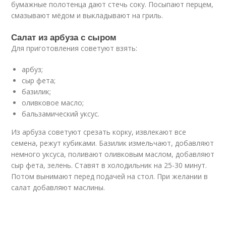
бумажные полотенца дают стечь соку. Посыпают перцем,
смазывают мёдом и выкладывают на гриль.
Салат из арбуза с сыром
Для приготовления советуют взять:
арбуз;
сыр фета;
базилик;
оливковое масло;
бальзамический уксус.
Из арбуза советуют срезать корку, извлекают все
семена, режут кубиками. Базилик измельчают, добавляют
немного уксуса, поливают оливковым маслом, добавляют
сыр фета, зелень. Ставят в холодильник на 25-30 минут.
Потом вынимают перед подачей на стол. При желании в
салат добавляют маслины.