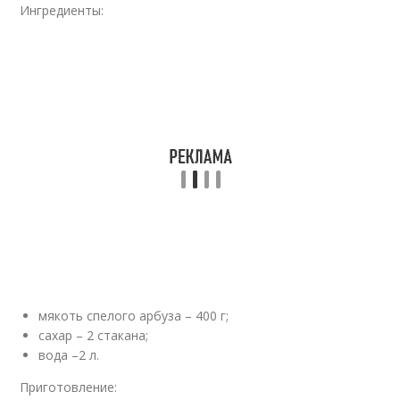
Ингредиенты:
мякоть спелого арбуза – 400 г;
сахар – 2 стакана;
вода –2 л.
Приготовление: