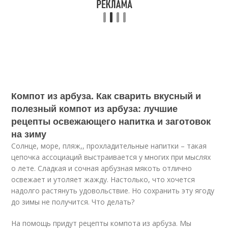
Компот из арбуза. Как сварить вкусный и
полезный компот из арбуза: лучшие
рецепты освежающего напитка и заготовок
на зиму
Солнце, море, пляж,, прохладительные напитки – такая
цепочка ассоциаций выстраивается у многих при мыслях
о лете. Сладкая и сочная арбузная мякоть отлично
освежает и утоляет жажду. Настолько, что хочется
надолго растянуть удовольствие. Но сохранить эту ягоду
до зимы не получится. Что делать?
На помощь придут рецепты компота из арбуза. Мы