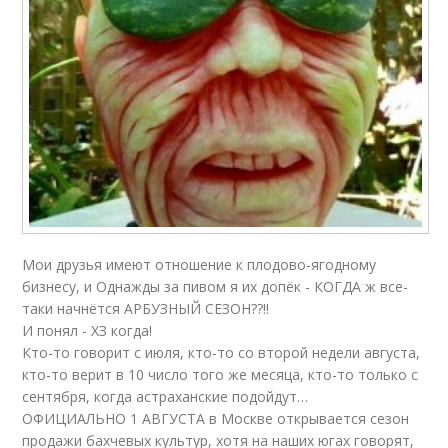
Мои друзья имеют отношение к плодово-ягодному
бизнесу, и Однажды за пивом я их допёк - КОГДА ж все-
таки начнётся АРБУЗНЫЙ СЕЗОН??!!
И понял - ХЗ когда!
Кто-то говорит с июля, кто-то со второй недели августа,
кто-то верит в 10 число того же месяца, кто-то только с
сентября, когда астраханские подойдут…
ОФИЦИАЛЬНО 1 АВГУСТА в Москве открывается сезон
продажи бахчевых культур, хотя на наших югах говорят,