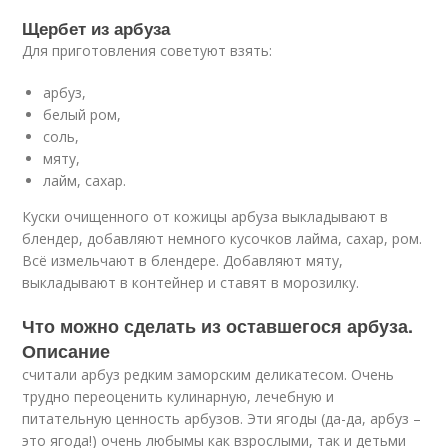
Щербет из арбуза
Для приготовления советуют взять:
арбуз,
белый ром,
соль,
мяту,
лайм, сахар.
Куски очищенного от кожицы арбуза выкладывают в
блендер, добавляют немного кусочков лайма, сахар, ром.
Всё измельчают в блендере. Добавляют мяту,
выкладывают в контейнер и ставят в морозилку.
Что можно сделать из оставшегося арбуза.
Описание
считали арбуз редким заморским деликатесом. Очень
трудно переоценить кулинарную, лечебную и
питательную ценность арбузов. Эти ягоды (да-да, арбуз –
это ягода!) очень любымы как взрослыми, так и детьми