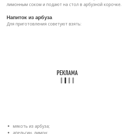
лимонным соком и подают на стол в арбузной корочке.
Напиток из арбуза
Для приготовления советуют взять:
мякоть из арбуза;
апельсин, лимон;