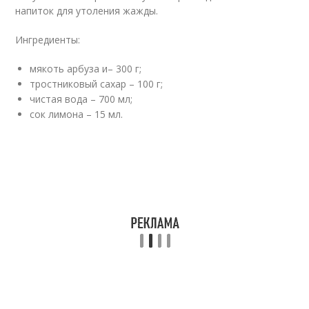
напиток для утоления жажды.
Ингредиенты:
мякоть арбуза и– 300 г;
тростниковый сахар – 100 г;
чистая вода – 700 мл;
сок лимона – 15 мл.