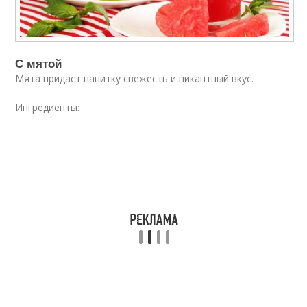
С мятой
Мята придаст напитку свежесть и пикантный вкус.
Ингредиенты: