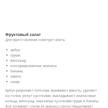
Фруктовый салат
Для приготовления советуют взять:
арбуз;
груши;
виноград;
консервированные ананасы;
бананы;
лимон;
сахар.
Арбуз разрезают пополам, вынимают мякоть, удаляют
косточки, режут кусочками, выкладывают ананасовые
кольца, виноград, нерезаные кусочками груши и бананы.
Всё поливают соком из ананаса слегка обрызгивают