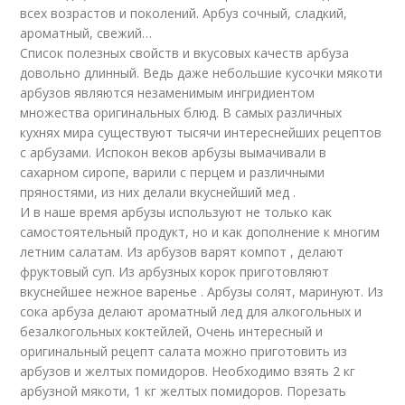
всех возрастов и поколений. Арбуз сочный, сладкий,
ароматный, свежий…
Список полезных свойств и вкусовых качеств арбуза
довольно длинный. Ведь даже небольшие кусочки мякоти
арбузов являются незаменимым ингридиентом
множества оригинальных блюд. В самых различных
кухнях мира существуют тысячи интереснейших рецептов
с арбузами. Испокон веков арбузы вымачивали в
сахарном сиропе, варили с перцем и различными
пряностями, из них делали вкуснейший мед .
И в наше время арбузы используют не только как
самостоятельный продукт, но и как дополнение к многим
летним салатам. Из арбузов варят компот , делают
фруктовый суп. Из арбузных корок приготовляют
вкуснейшее нежное варенье . Арбузы солят, маринуют. Из
сока арбуза делают ароматный лед для алкогольных и
безалкогольных коктейлей, Очень интересный и
оригинальный рецепт салата можно приготовить из
арбузов и желтых помидоров. Необходимо взять 2 кг
арбузной мякоти, 1 кг желтых помидоров. Порезать