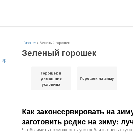
Главная
»
Зеленый горошек
Зеленый горошек
 up
Горошек в
Горошек на зиму
домашних
условиях
Как законсервировать на зиму
заготовить редис на зиму: л
Чтобы иметь возможность употреблять очень вкусны