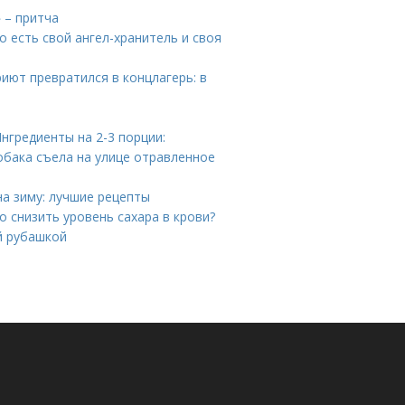
 – притча
о есть свой ангел-хранитель и своя
иют превратился в концлагерь: в
нгредиенты на 2-3 порции:
собака съела на улице отравленное
на зиму: лучшие рецепты
но снизить уровень сахара в крови?
й рубашкой