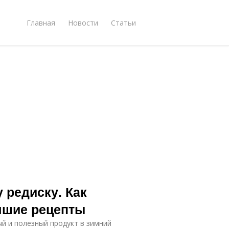
Главная
Новости
Статьи
 редиску. Как
учшие рецепты
й и полезный продукт в зимний