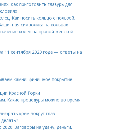
иях. Как приготовить глазурь для
условиях
олец: Как носить кольцо с пользой.
Защитная символика на кольцах
 Значение колец на правой женской
за 11 сентября 2020 года — ответы на
вываем камни: финишное покрытие
иции Красной Горки
ым. Какие процедуры можно во время
 выбрать крем вокруг глаз
 делать?
2020. Заговоры на удачу, деньги,