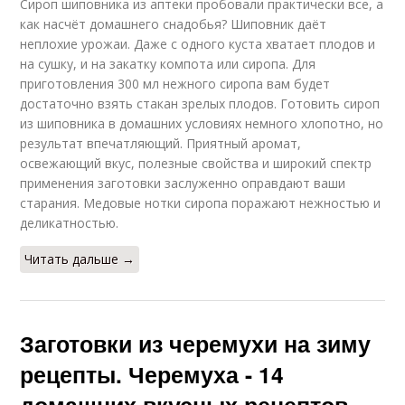
Сироп шиповника из аптеки пробовали практически все, а
как насчёт домашнего снадобья? Шиповник даёт
неплохие урожаи. Даже с одного куста хватает плодов и
на сушку, и на закатку компота или сиропа. Для
приготовления 300 мл нежного сиропа вам будет
достаточно взять стакан зрелых плодов. Готовить сироп
из шиповника в домашних условиях немного хлопотно, но
результат впечатляющий. Приятный аромат,
освежающий вкус, полезные свойства и широкий спектр
применения заготовки заслуженно оправдают ваши
старания. Медовые нотки сиропа поражают нежностью и
деликатностью.
Читать дальше →
Заготовки из черемухи на зиму
рецепты. Черемуха - 14
домашних вкусных рецептов