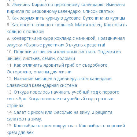
6.
Именины Кирилл по церковному календарю. Именины
Кирилла по церковному календарю. Список святых
7.
Как зарумянить курицу в духовке. Буженина из курицы
8.
Как носить кольцо с пользой. Магия колец: Как носить
кольцо с пользой
9.
Конвертики из сыра хохланд с начинкой. Праздничная
закуска «Сырные рулетики» 3 вкусных рецепта!
10.
Поделки из шишек и кленовых листьев. Поделки из
шишек, листьев, семян, соломки
11.
Как отличить ядовитый гриб от съедобного.
Осторожно, опасны для жизни
12.
Название месяцев в древнерусском календаре.
Славянская календарная система
13.
Откуда повелось начинать учебный год с первого
сентября. Когда начинается учебный год в разных
странах
14.
Салат с рисом или фасолью на зиму. 2 рецепта
салатов на зиму.
15.
Как выбрать крем вокруг глаз. Как выбрать хороший
крем для век