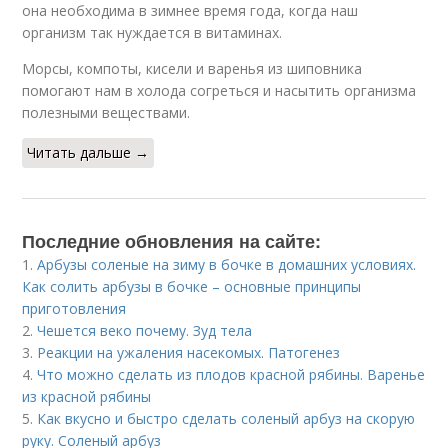
она необходима в зимнее время года, когда наш
организм так нуждается в витаминах.
Морсы, компоты, кисели и варенья из шиповника
помогают нам в холода согреться и насытить организма
полезными веществами.
Читать дальше →
Последние обновления на сайте:
1.
Арбузы соленые на зиму в бочке в домашних условиях.
Как солить арбузы в бочке – основные принципы
приготовления
2.
Чешется веко почему. Зуд тела
3.
Реакции на ужаления насекомых. Патогенез
4.
Что можно сделать из плодов красной рябины. Варенье
из красной рябины
5.
Как вкусно и быстро сделать соленый арбуз на скорую
руку. Соленый арбуз