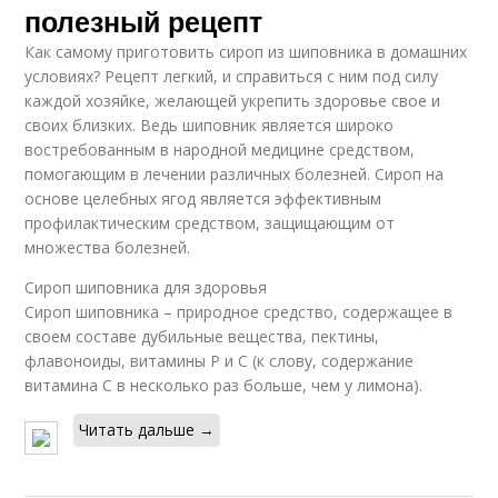
полезный рецепт
Как самому приготовить сироп из шиповника в домашних
условиях? Рецепт легкий, и справиться с ним под силу
каждой хозяйке, желающей укрепить здоровье свое и
своих близких. Ведь шиповник является широко
востребованным в народной медицине средством,
помогающим в лечении различных болезней. Сироп на
основе целебных ягод является эффективным
профилактическим средством, защищающим от
множества болезней.
Сироп шиповника для здоровья
Сироп шиповника – природное средство, содержащее в
своем составе дубильные вещества, пектины,
флавоноиды, витамины Р и С (к слову, содержание
витамина С в несколько раз больше, чем у лимона).
Читать дальше →