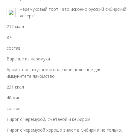
Черёмуховый торт - это исконно русский сибирский
десерт!
212 ккал
8 ч
состав
Варенье из черемухи
Ароматное, вкусное и полезное полезное для
иммунитета лакомство!
231 ккал
40 мин
состав
Пирог с черемухой, сметаной и кефиром
Пирог с черемухой хорошо знают в Сибири и не только.