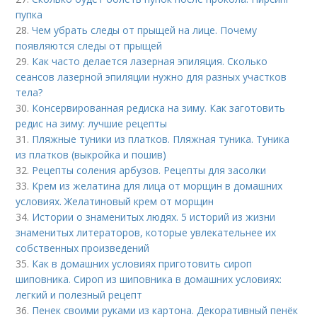
пупка
28.
Чем убрать следы от прыщей на лице. Почему
появляются следы от прыщей
29.
Как часто делается лазерная эпиляция. Сколько
сеансов лазерной эпиляции нужно для разных участков
тела?
30.
Консервированная редиска на зиму. Как заготовить
редис на зиму: лучшие рецепты
31.
Пляжные туники из платков. Пляжная туника. Туника
из платков (выкройка и пошив)
32.
Рецепты соления арбузов. Рецепты для засолки
33.
Крем из желатина для лица от морщин в домашних
условиях. Желатиновый крем от морщин
34.
Истории о знаменитых людях. 5 историй из жизни
знаменитых литераторов, которые увлекательнее их
собственных произведений
35.
Как в домашних условиях приготовить сироп
шиповника. Сироп из шиповника в домашних условиях:
легкий и полезный рецепт
36.
Пенек своими руками из картона. Декоративный пенёк