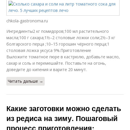
chkola-gastronoma.ru
Ингредиенты2 кг помидоров;100 мл растительного
масла;100 г сахара;1½–2 столовые ложки соли;2½–3 кг
болгарского перца ;10–15 горошин чёрного перца;1
столовая ложка уксуса 9%.Приготовление
Выложите томатное пюре в кастрюлю, добавьте масло,
сахар и соль и перемешайте. Поставьте на огонь,
доведите до кипения и варите 20 минут.
Читать дальше →
Какие заготовки можно сделать
из редиса на зиму. Пошаговый
процесс приготовления: