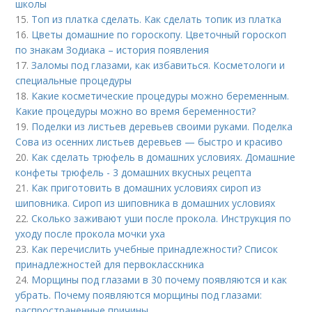
школы
15.
Топ из платка сделать. Как сделать топик из платка
16.
Цветы домашние по гороскопу. Цветочный гороскоп
по знакам Зодиака – история появления
17.
Заломы под глазами, как избавиться. Косметологи и
специальные процедуры
18.
Какие косметические процедуры можно беременным.
Какие процедуры можно во время беременности?
19.
Поделки из листьев деревьев своими руками. Поделка
Сова из осенних листьев деревьев — быстро и красиво
20.
Как сделать трюфель в домашних условиях. Домашние
конфеты трюфель - 3 домашних вкусных рецепта
21.
Как приготовить в домашних условиях сироп из
шиповника. Сироп из шиповника в домашних условиях
22.
Сколько заживают уши после прокола. Инструкция по
уходу после прокола мочки уха
23.
Как перечислить учебные принадлежности? Список
принадлежностей для первокласскника
24.
Морщины под глазами в 30 почему появляются и как
убрать. Почему появляются морщины под глазами:
распространенные причины