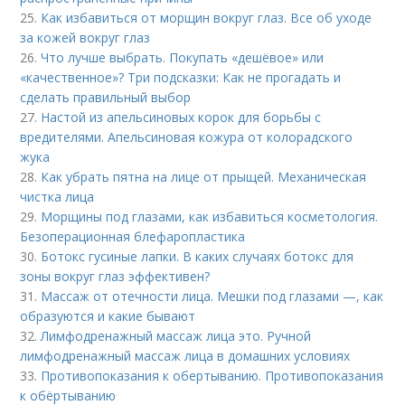
25.
Как избавиться от морщин вокруг глаз. Все об уходе
за кожей вокруг глаз
26.
Что лучше выбрать. Покупать «дешёвое» или
«качественное»? Три подсказки: Как не прогадать и
сделать правильный выбор
27.
Настой из апельсиновых корок для борьбы с
вредителями. Апельсиновая кожура от колорадского
жука
28.
Как убрать пятна на лице от прыщей. Механическая
чистка лица
29.
Морщины под глазами, как избавиться косметология.
Безоперационная блефаропластика
30.
Ботокс гусиные лапки. В каких случаях ботокс для
зоны вокруг глаз эффективен?
31.
Массаж от отечности лица. Мешки под глазами —, как
образуются и какие бывают
32.
Лимфодренажный массаж лица это. Ручной
лимфодренажный массаж лица в домашних условиях
33.
Противопоказания к обертыванию. Противопоказания
к обёртыванию