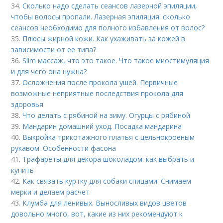
34.
Сколько надо сделать сеансов лазерной эпиляции,
чтобы волосы пропали. Лазерная эпиляция: сколько
сеансов необходимо для полного избавления от волос?
35.
Плюсы жирной кожи. Как ухаживать за кожей в
зависимости от ее типа?
36.
Slim массаж, что это такое. Что такое миостимуляция
и для чего она нужна?
37.
Осложнения после прокола ушей. Первичные
возможные неприятные последствия прокола для
здоровья
38.
Что делать с рябиной на зиму. Огурцы с рябиной
39.
Мандарин домашний уход. Посадка мандарина
40.
Выкройка трикотажного платья с цельнокроеным
рукавом. Особенности фасона
41.
Трафареты для декора шоколадом: как выбрать и
купить
42.
Как связать куртку для собаки спицами. Снимаем
мерки и делаем расчет
43.
Клумба для ленивых. Выносливых видов цветов
довольно много, вот, какие из них рекомендуют к