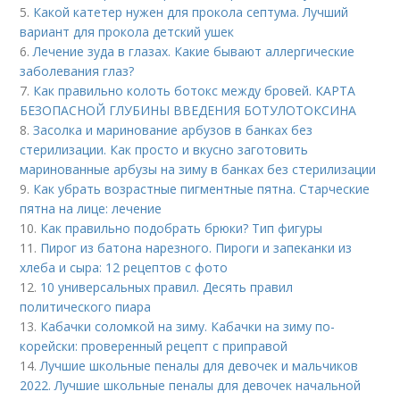
5.
Какой катетер нужен для прокола септума. Лучший
вариант для прокола детский ушек
6.
Лечение зуда в глазах. Какие бывают аллергические
заболевания глаз?
7.
Как правильно колоть ботокс между бровей. КАРТА
БЕЗОПАСНОЙ ГЛУБИНЫ ВВЕДЕНИЯ БОТУЛОТОКСИНА
8.
Засолка и маринование арбузов в банках без
стерилизации. Как просто и вкусно заготовить
маринованные арбузы на зиму в банках без стерилизации
9.
Как убрать возрастные пигментные пятна. Старческие
пятна на лице: лечение
10.
Как правильно подобрать брюки? Тип фигуры
11.
Пирог из батона нарезного. Пироги и запеканки из
хлеба и сыра: 12 рецептов с фото
12.
10 универсальных правил. Десять правил
политического пиара
13.
Кабачки соломкой на зиму. Кабачки на зиму по-
корейски: проверенный рецепт с приправой
14.
Лучшие школьные пеналы для девочек и мальчиков
2022. Лучшие школьные пеналы для девочек начальной