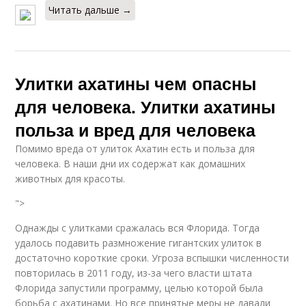
Читать дальше →
Улитки ахатины чем опасны
для человека. Улитки ахатины
польза и вред для человека
Помимо вреда от улиток Ахатин есть и польза для
человека. В наши дни их содержат как домашних
животных для красоты.
">
Однажды с улитками сражалась вся Флорида. Тогда
удалось подавить размножение гигантских улиток в
достаточно короткие сроки. Угроза вспышки численности
повторилась в 2011 году, из-за чего власти штата
Флорида запустили программу, целью которой была
борьба с ахатинами. Но все принятые меры не давали