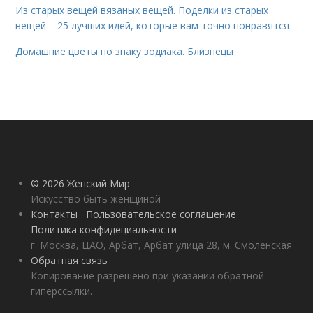
Из старых вещей вязаных вещей. Поделки из старых
вещей – 25 лучших идей, которые вам точно понравятся
Домашние цветы по знаку зодиака. Близнецы
© 2026 Женский Мир
Искусство быть женщиной
Контакты
Пользовательское соглашение
Политика конфидециальности
г. Москва, ЦАО, Арбат, Арбат улица 28, м. Смоленская
Обратная связь
Копирование разрешено при указании обратной
гиперссылки.