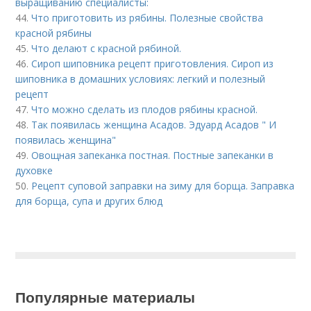
выращиванию специалисты:
44.
Что приготовить из рябины. Полезные свойства
красной рябины
45.
Что делают с красной рябиной.
46.
Сироп шиповника рецепт приготовления. Сироп из
шиповника в домашних условиях: легкий и полезный
рецепт
47.
Что можно сделать из плодов рябины красной.
48.
Так появилась женщина Асадов. Эдуард Асадов " И
появилась женщина"
49.
Овощная запеканка постная. Постные запеканки в
духовке
50.
Рецепт суповой заправки на зиму для борща. Заправка
для борща, супа и других блюд
Популярные материалы