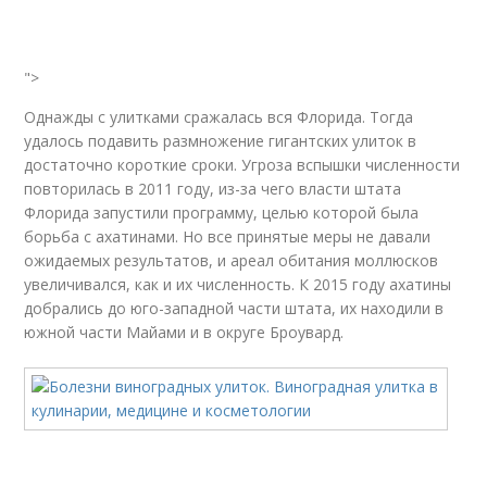
">
Однажды с улитками сражалась вся Флорида. Тогда
удалось подавить размножение гигантских улиток в
достаточно короткие сроки. Угроза вспышки численности
повторилась в 2011 году, из-за чего власти штата
Флорида запустили программу, целью которой была
борьба с ахатинами. Но все принятые меры не давали
ожидаемых результатов, и ареал обитания моллюсков
увеличивался, как и их численность. К 2015 году ахатины
добрались до юго-западной части штата, их находили в
южной части Майами и в округе Броувард.