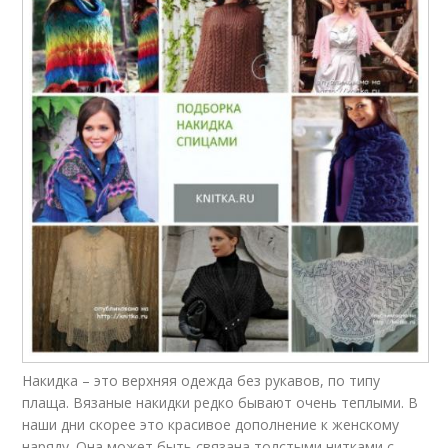
Накидка – это верхняя одежда без рукавов, по типу
плаща. Вязаные накидки редко бывают очень теплыми. В
наши дни скорее это красивое дополнение к женскому
наряду. Она может быть связана толстыми нитками с