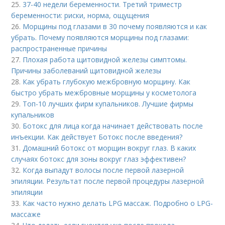
25.
37-40 недели беременности. Третий триместр
беременности: риски, норма, ощущения
26.
Морщины под глазами в 30 почему появляются и как
убрать. Почему появляются морщины под глазами:
распространенные причины
27.
Плохая работа щитовидной железы симптомы.
Причины заболеваний щитовидной железы
28.
Как убрать глубокую межбровную морщину. Как
быстро убрать межбровные морщины у косметолога
29.
Топ-10 лучших фирм купальников. Лучшие фирмы
купальников
30.
Ботокс для лица когда начинает действовать после
инъекции. Как действует Ботокс после введения?
31.
Домашний ботокс от морщин вокруг глаз. В каких
случаях ботокс для зоны вокруг глаз эффективен?
32.
Когда выпадут волосы после первой лазерной
эпиляции. Результат после первой процедуры лазерной
эпиляции
33.
Как часто нужно делать LPG массаж. Подробно о LPG-
массаже