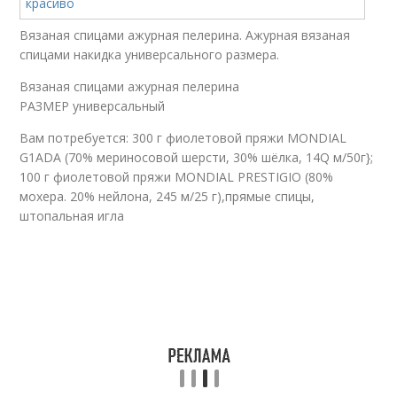
Вязаная спицами ажурная пелерина. Ажурная вязаная
спицами накидка универсального размера.
Вязаная спицами ажурная пелерина
РАЗМЕР универсальный
Вам потребуется: 300 г фиолетовой пряжи MONDIAL
G1ADA (70% мериносовой шерсти, 30% шёлка, 14Q м/50г};
100 г фиолетовой пряжи MONDIAL PRESTIGIO (80%
мохера. 20% нейлона, 245 м/25 г),прямые спицы,
штопальная игла