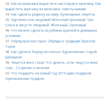
43.
Как из мальчика вырастить настоящего мужчину. Как
вырастить мужчину из мальчика: советы мамам
44.
Как сделать редиску на зиму. Кулинарные секреты
45.
Картинки спас медовый яблочный ореховый. Три
Спаса в августе: Медовый, Яблочный, Ореховый
46.
Что можно сделать из рябины красной в домашних
условиях.
47.
Обряд красная горка. Обряды и традиции Красной
Горки
48.
Как сделать блузку из платья. Вдохновение старой
рубашкой
49.
Чешется веко глаза. Что делать, если чешутся веки
глаз - 12 причин и лечение
50.
Что подарить на новый год 2019 идеи подарков.
Оригинальные подарки