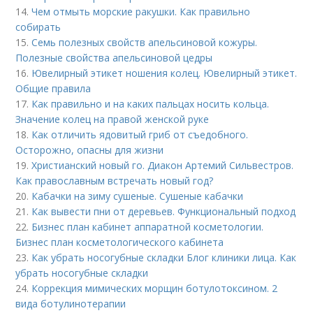
14.
Чем отмыть морские ракушки. Как правильно
собирать
15.
Семь полезных свойств апельсиновой кожуры.
Полезные свойства апельсиновой цедры
16.
Ювелирный этикет ношения колец. Ювелирный этикет.
Общие правила
17.
Как правильно и на каких пальцах носить кольца.
Значение колец на правой женской руке
18.
Как отличить ядовитый гриб от съедобного.
Осторожно, опасны для жизни
19.
Христианский новый го. Диакон Артемий Сильвестров.
Как православным встречать новый год?
20.
Кабачки на зиму сушеные. Сушеные кабачки
21.
Как вывести пни от деревьев. Функциональный подход
22.
Бизнес план кабинет аппаратной косметологии.
Бизнес план косметологического кабинета
23.
Как убрать носогубные складки Блог клиники лица. Как
убрать носогубные складки
24.
Коррекция мимических морщин ботулотоксином. 2
вида ботулинотерапии