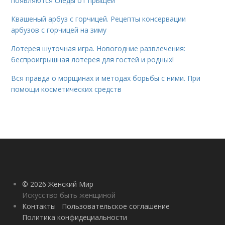
появляются следы от прыщей
Квашеный арбуз с горчицей. Рецепты консервации
арбузов с горчицей на зиму
Лотерея шуточная игра. Новогодние развлечения:
беспроигрышная лотерея для гостей и родных!
Вся правда о морщинах и методах борьбы с ними. При
помощи косметических средств
© 2026 Женский Мир
Искусство быть женщиной
Контакты
Пользовательское соглашение
Политика конфидециальности