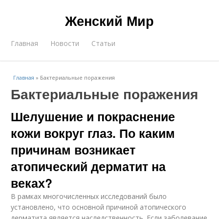
Женский Мир
Главная
Новости
Статьи
Главная
»
Бактериальные поражения
Бактериальные поражения
Шелушение и покраснение
кожи вокруг глаз. По каким
причинам возникает
атопический дерматит на
веках?
В рамках многочисленных исследований было
установлено, что основной причиной атопического
дерматита является наследственность. Если заболевание