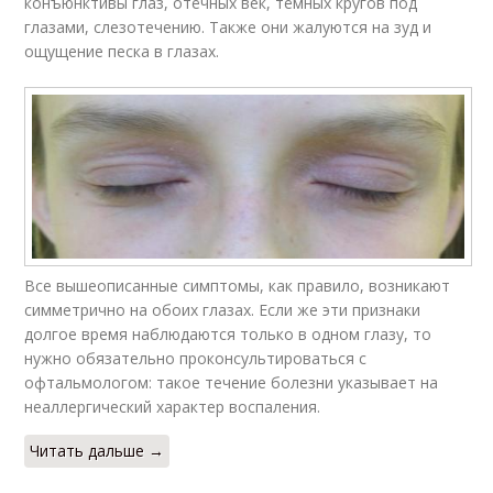
конъюнктивы глаз, отёчных век, тёмных кругов под
глазами, слезотечению. Также они жалуются на зуд и
ощущение песка в глазах.
Все вышеописанные симптомы, как правило, возникают
симметрично на обоих глазах. Если же эти признаки
долгое время наблюдаются только в одном глазу, то
нужно обязательно проконсультироваться с
офтальмологом: такое течение болезни указывает на
неаллергический характер воспаления.
Читать дальше →