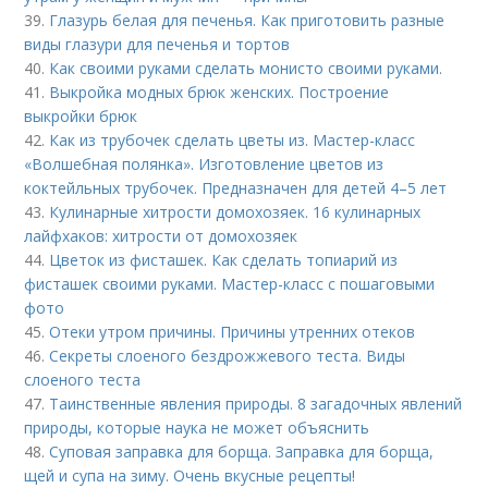
39.
Глазурь белая для печенья. Как приготовить разные
виды глазури для печенья и тортов
40.
Как своими руками сделать монисто своими руками.
41.
Выкройка модных брюк женских. Построение
выкройки брюк
42.
Как из трубочек сделать цветы из. Мастер-класс
«Волшебная полянка». Изготовление цветов из
коктейльных трубочек. Предназначен для детей 4–5 лет
43.
Кулинарные хитрости домохозяек. 16 кулинарных
лайфхаков: хитрости от домохозяек
44.
Цветок из фисташек. Как сделать топиарий из
фисташек своими руками. Мастер-класс с пошаговыми
фото
45.
Отеки утром причины. Причины утренних отеков
46.
Секреты слоеного бездрожжевого теста. Виды
слоеного теста
47.
Таинственные явления природы. 8 загадочных явлений
природы, которые наука не может объяснить
48.
Суповая заправка для борща. Заправка для борща,
щей и супа на зиму. Очень вкусные рецепты!