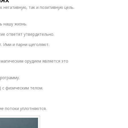
 негативную, так и позитивную цель.
ь нашу жизнь.
гие ответят утвердительно.
. Ими и парни щеголяют.
 магическим орудием является это
программу.
) с физическим телом.
ие потоки уплотняются.