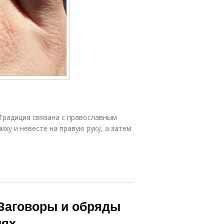
 Традиция связана с православным
ху и невесте на правую руку, а затем
 Заговоры и обряды
иях