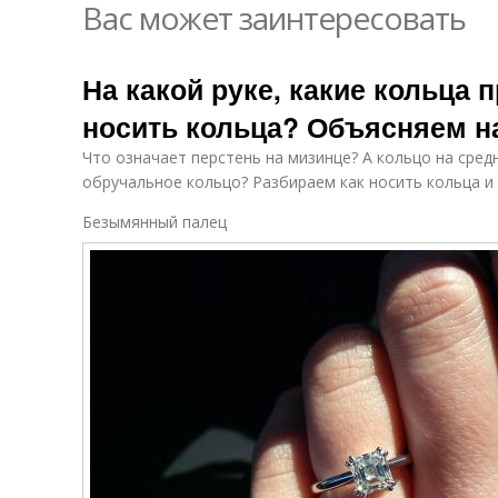
Вас может заинтересовать
На какой руке, какие кольца 
носить кольца? Объясняем н
Что означает перстень на мизинце? А кольцо на сред
обручальное кольцо? Разбираем как носить кольца и 
Безымянный палец