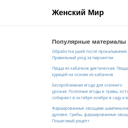
Женский Мир
Популярные материалы
Обработка ушей после прокалывания.
Правильный уход за пирсингом
Пицца из кабачков диетическая. Пицца
курицей на основе из кабачков
Беспроблемная ягода для осеннего
урожая. Полезные ягоды и травы, кот
собирают в октябре-ноябре в саду и в
Фаршированные овощами шампиньон
духовке. Грибы, фаршированные овощ
Пошаговый рецепт