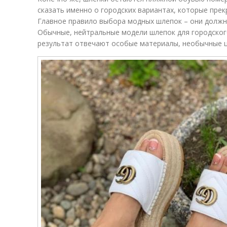
сказать именно о городских вариантах, которые прек
Главное правило выбора модных шлепок – они должн
Обычные, нейтральные модели шлепок для городского
результат отвечают особые материалы, необычные ц