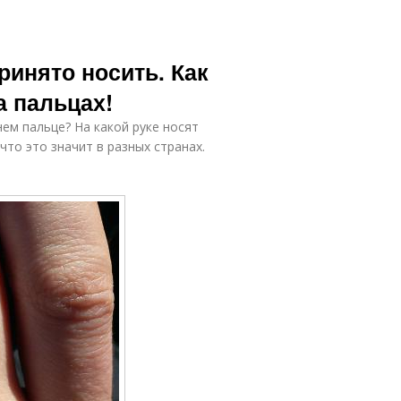
принято носить. Как
а пальцах!
нем пальце? На какой руке носят
что это значит в разных странах.