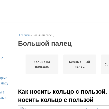
Главная
»
Большой палец
Большой палец
 с
Кольца на
Безымянный
Ср
пальцах
палец
орые
 лесу
Как носить кольцо с пользой.
ы в
ами.
носить кольцо с пользой