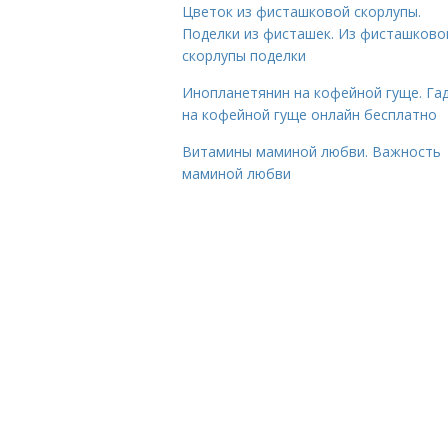
Цветок из фисташковой скорлупы.
Поделки из фисташек. Из фисташково
скорлупы поделки
Инопланетянин на кофейной гуще. Га
на кофейной гуще онлайн бесплатно
Витамины маминой любви. Важность
маминой любви