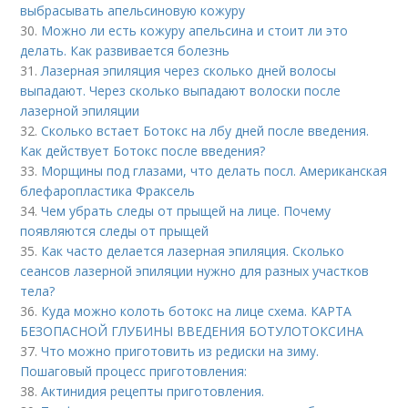
выбрасывать апельсиновую кожуру
30.
Можно ли есть кожуру апельсина и стоит ли это
делать. Как развивается болезнь
31.
Лазерная эпиляция через сколько дней волосы
выпадают. Через сколько выпадают волоски после
лазерной эпиляции
32.
Сколько встает Ботокс на лбу дней после введения.
Как действует Ботокс после введения?
33.
Морщины под глазами, что делать посл. Американская
блефаропластика Фраксель
34.
Чем убрать следы от прыщей на лице. Почему
появляются следы от прыщей
35.
Как часто делается лазерная эпиляция. Сколько
сеансов лазерной эпиляции нужно для разных участков
тела?
36.
Куда можно колоть ботокс на лице схема. КАРТА
БЕЗОПАСНОЙ ГЛУБИНЫ ВВЕДЕНИЯ БОТУЛОТОКСИНА
37.
Что можно приготовить из редиски на зиму.
Пошаговый процесс приготовления:
38.
Актинидия рецепты приготовления.