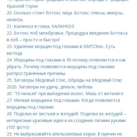
Красной Горки
20.
Сколько стоит ботокс лица. Ботокс: плюсы, минусы,
нюансы
21.
Каланхоэ в глаза. КАЛАНХОЭ
22.
Ботокс лоб межбровье. Процедура введения Ботокса
в лоб – просто и быстро!
23.
Удаление морщин под глазами в GMTClinic. Суть
метода
24.
Морщины под глазами в 30 почему появляются и как
убрать. Почему появляются морщины под глазами:
распространенные причины
25.
Заговоры Медовый Спас. Обряды на Медовый Спас
2020. Заговоры на удачу, деньги, любовь
26.
“10 нельзя” при выпадении волос. Мазь от витилиго
27.
Мелкие морщинки под глазами. Когда появляются
морщины под глазами
28.
Поделки из листьев и желудей. Поделки из желудей –
интересные красивые идеи и их создание своими руками
(105 фото)
29.
Не выбрасывайте апельсиновые корки. 8 причин не