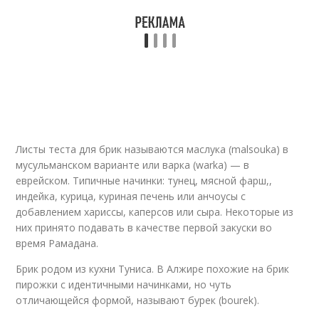
Листы теста для брик называются маслука (malsouka) в
мусульманском варианте или варка (warka) — в
еврейском. Типичные начинки: тунец, мясной фарш,,
индейка, курица, куриная печень или анчоусы с
добавлением хариссы, каперсов или сыра. Некоторые из
них принято подавать в качестве первой закуски во
время Рамадана.
Брик родом из кухни Туниса. В Алжире похожие на брик
пирожки с идентичными начинками, но чуть
отличающейся формой, называют бурек (bourek).