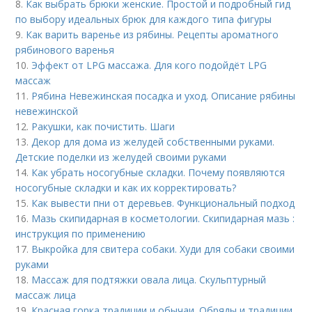
8.
Как выбрать брюки женские. Простой и подробный гид
по выбору идеальных брюк для каждого типа фигуры
9.
Как варить варенье из рябины. Рецепты ароматного
рябинового варенья
10.
Эффект от LPG массажа. Для кого подойдёт LPG
массаж
11.
Рябина Невежинская посадка и уход. Описание рябины
невежинской
12.
Ракушки, как почистить. Шаги
13.
Декор для дома из желудей собственными руками.
Детские поделки из желудей своими руками
14.
Как убрать носогубные складки. Почему появляются
носогубные складки и как их корректировать?
15.
Как вывести пни от деревьев. Функциональный подход
16.
Мазь скипидарная в косметологии. Скипидарная мазь :
инструкция по применению
17.
Выкройка для свитера собаки. Худи для собаки своими
руками
18.
Массаж для подтяжки овала лица. Скульптурный
массаж лица
19.
Красная горка традиции и обычаи. Обряды и традиции