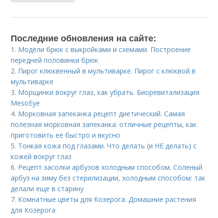
Последние обновления на сайте:
1.
Модели брюк с выкройками и схемами. Построение
передней половинки брюк
2.
Пирог клюквенный в мультиварке. Пирог с клюквой в
мультиварке
3.
Морщинки вокруг глаз, как убрать. Биоревитализация
MesoEye
4.
Морковная запеканка рецепт диетический. Самая
полезная морковная запеканка: отличные рецепты, как
приготовить ее быстро и вкусно
5.
Тонкая кожа под глазами. Что делать (и НЕ делать) с
кожей вокруг глаз
6.
Рецепт засолки арбузов холодным способом. Соленый
арбуз на зиму без стерилизации, холодным способом: так
делали еще в старину
7.
Комнатные цветы для Козерога. Домашние растения
для Козерога