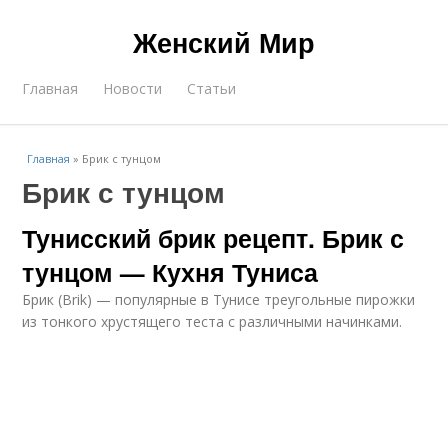
Женский Мир
Главная
Новости
Статьи
Главная
»
Брик с тунцом
Брик с тунцом
Тунисский брик рецепт. Брик с
тунцом — Кухня Туниса
Брик (Brik) — популярные в Тунисе треугольные пирожки
из тонкого хрустящего теста с различными начинками.