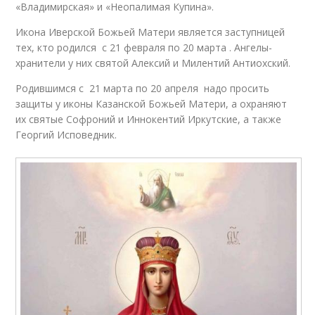
«Владимирская» и «Неопалимая Купина».
Икона Иверской Божьей Матери является заступницей
тех, кто родился с 21 февраля по 20 марта . Ангелы-
хранители у них святой Алексий и Милентий Антиохский.
Родившимся с 21 марта по 20 апреля надо просить
защиты у иконы Казанской Божьей Матери, а охраняют
их святые Софроний и Иннокентий Иркутские, а также
Георгий Исповедник.