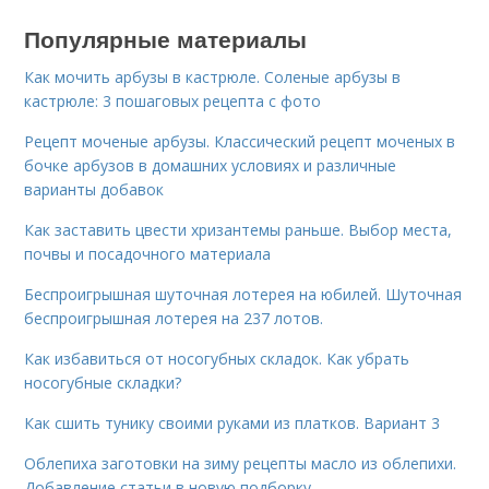
Популярные материалы
Как мочить арбузы в кастрюле. Соленые арбузы в
кастрюле: 3 пошаговых рецепта с фото
Рецепт моченые арбузы. Классический рецепт моченых в
бочке арбузов в домашних условиях и различные
варианты добавок
Как заставить цвести хризантемы раньше. Выбор места,
почвы и посадочного материала
Беспроигрышная шуточная лотерея на юбилей. Шуточная
беспроигрышная лотерея на 237 лотов.
Как избавиться от носогубных складок. Как убрать
носогубные складки?
Как сшить тунику своими руками из платков. Вариант 3
Облепиха заготовки на зиму рецепты масло из облепихи.
Добавление статьи в новую подборку