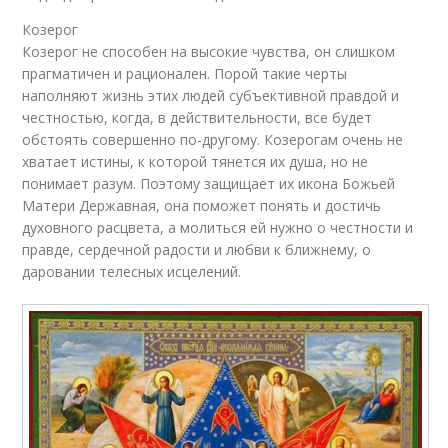
Козерог
Козерог не способен на высокие чувства, он слишком
прагматичен и рационален. Порой такие черты
наполняют жизнь этих людей субъективной правдой и
честностью, когда, в действительности, все будет
обстоять совершенно по-другому. Козерогам очень не
хватает истины, к которой тянется их душа, но не
понимает разум. Поэтому защищает их икона Божьей
Матери Державная, она поможет понять и достичь
духовного расцвета, а молиться ей нужно о честности и
правде, сердечной радости и любви к ближнему, о
даровании телесных исцелений.