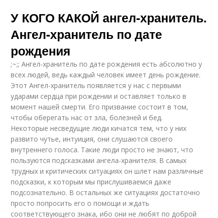
У КОГО КАКОЙ ангел-хранитель.
Ангел-хранитель по дате
рождения
;~;; Ангел-хранитель по дате рождения есть абсолютно у
всех людей, ведь каждый человек имеет день рождение.
Этот Ангел-хранитель появляется у нас с первыми
ударами сердца при рождении и оставляет только в
момент нашей смерти. Его призвание состоит в том,
чтобы оберегать нас от зла, болезней и бед.
Некоторые несведущие люди кичатся тем, что у них
развито чутье, интуиция, они слушаются своего
внутреннего голоса. Такие люди просто не знают, что
пользуются подсказками ангела-хранителя. В самых
трудных и критических ситуациях он шлет нам различные
подсказки, к которым мы прислушиваемся даже
подсознательно. В остальных же ситуациях достаточно
просто попросить его о помощи и ждать
соответствующего знака, ибо они не любят по доброй