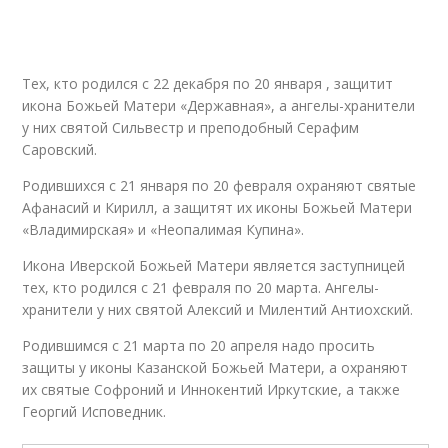
Тех, кто родился с 22 декабря по 20 января , защитит
икона Божьей Матери «Державная», а ангелы-хранители
у них святой Сильвестр и преподобный Серафим
Саровский.
Родившихся с 21 января по 20 февраля охраняют святые
Афанасий и Кирилл, а защитят их иконы Божьей Матери
«Владимирская» и «Неопалимая Купина».
Икона Иверской Божьей Матери является заступницей
тех, кто родился с 21 февраля по 20 марта. Ангелы-
хранители у них святой Алексий и Милентий Антиохский.
Родившимся с 21 марта по 20 апреля надо просить
защиты у иконы Казанской Божьей Матери, а охраняют
их святые Софроний и Иннокентий Иркутские, а также
Георгий Исповедник.