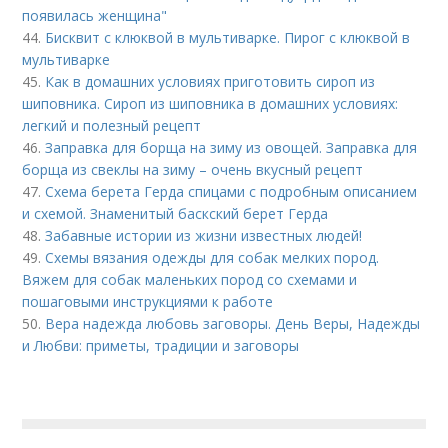
появилась женщина"
44.
Бисквит с клюквой в мультиварке. Пирог с клюквой в
мультиварке
45.
Как в домашних условиях приготовить сироп из
шиповника. Сироп из шиповника в домашних условиях:
легкий и полезный рецепт
46.
Заправка для борща на зиму из овощей. Заправка для
борща из свеклы на зиму – очень вкусный рецепт
47.
Схема берета Герда спицами с подробным описанием
и схемой. Знаменитый баскский берет Герда
48.
Забавные истории из жизни известных людей!
49.
Схемы вязания одежды для собак мелких пород.
Вяжем для собак маленьких пород со схемами и
пошаговыми инструкциями к работе
50.
Вера надежда любовь заговоры. День Веры, Надежды
и Любви: приметы, традиции и заговоры