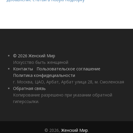
© 2026 Женский Мир
Искусство быть женщиной
Контакты
Пользовательское соглашение
Политика конфидециальности
г. Москва, ЦАО, Арбат, Арбат улица 28, м. Смоленская
Обратная связь
Копирование разрешено при указании обратной
гиперссылки.
© 2026,
Женский Мир
.