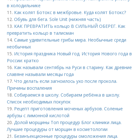
в холодильнике
11.
Как колят Ботокс в межбровье. Куда колят Ботокс?
12.
Обувь для бега. Sole Unit (нижняя часть)
13.
КАК ПРЕВРАТИТЬ кольцо В СИЛЬНЫЙ ОБЕРЕГ. Как
превратить кольцо в талисман
14.
Самые удивительные грибы мира. Необычные среди
необычных
15.
История праздника Новый год. История Нового года в
России: кратко
16.
Как называли сентябрь на Руси в старину. Как древние
славяне называли месяцы года
17.
Что делать если загноилось ухо после прокола.
Причины воспаления
18.
Собираемся в школу. Собираем ребёнка в школу.
Список необходимых покупок
19.
Рецепт приготовления моченых арбузов. Соленые
арбузы с лимонной кислотой
20.
Долой морщины Топ процедур Блог клиники лица.
Лучшие процедуры от морщин в косметологии
21.
Безинъекционные процедуры омоложения лица.