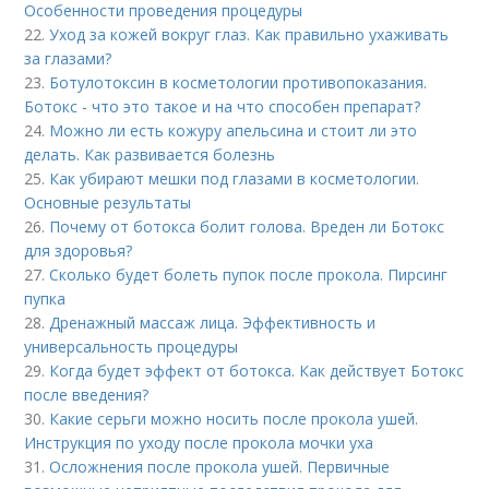
Особенности проведения процедуры
22.
Уход за кожей вокруг глаз. Как правильно ухаживать
за глазами?
23.
Ботулотоксин в косметологии противопоказания.
Ботокс - что это такое и на что способен препарат?
24.
Можно ли есть кожуру апельсина и стоит ли это
делать. Как развивается болезнь
25.
Как убирают мешки под глазами в косметологии.
Основные результаты
26.
Почему от ботокса болит голова. Вреден ли Ботокс
для здоровья?
27.
Сколько будет болеть пупок после прокола. Пирсинг
пупка
28.
Дренажный массаж лица. Эффективность и
универсальность процедуры
29.
Когда будет эффект от ботокса. Как действует Ботокс
после введения?
30.
Какие серьги можно носить после прокола ушей.
Инструкция по уходу после прокола мочки уха
31.
Осложнения после прокола ушей. Первичные