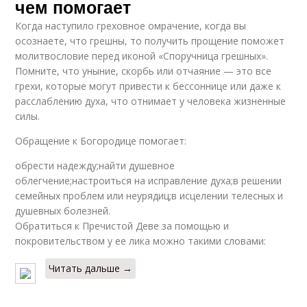
чем помогает
Когда наступило греховное омрачение, когда вы
осознаете, что грешны, то получить прощение поможет
молитвословие перед иконой «Споручница грешных».
Помните, что уныние, скорбь или отчаяние — это все
грехи, которые могут привести к бессоннице или даже к
расслаблению духа, что отнимает у человека жизненные
силы.
Обращение к Богородице помогает:
обрести надежду;найти душевное
облегчение;настроиться на исправление духа;в решении
семейных проблем или неурядиц;в исцелении телесных и
душевных болезней.
Обратиться к Пречистой Деве за помощью и
покровительством у ее лика можно такими словами:
Читать дальше →