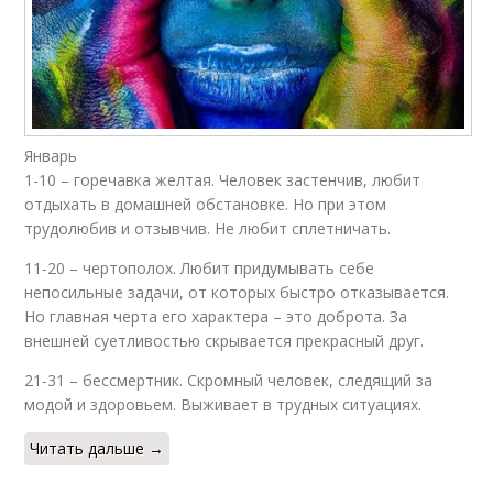
Январь
1-10 – горечавка желтая. Человек застенчив, любит
отдыхать в домашней обстановке. Но при этом
трудолюбив и отзывчив. Не любит сплетничать.
11-20 – чертополох. Любит придумывать себе
непосильные задачи, от которых быстро отказывается.
Но главная черта его характера – это доброта. За
внешней суетливостью скрывается прекрасный друг.
21-31 – бессмертник. Скромный человек, следящий за
модой и здоровьем. Выживает в трудных ситуациях.
Читать дальше →