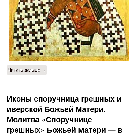
Читать дальше →
Иконы споручница грешных и
иверской Божьей Матери.
Молитва «Споручнице
грешных» Божьей Матери — в