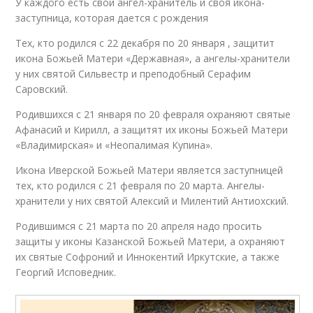
У каждого есть свой ангел-хранитель и своя икона-
заступница, которая дается с рождения
Тех, кто родился с 22 декабря по 20 января , защитит
икона Божьей Матери «Державная», а ангелы-хранители
у них святой Сильвестр и преподобный Серафим
Саровский.
Родившихся с 21 января по 20 февраля охраняют святые
Афанасий и Кирилл, а защитят их иконы Божьей Матери
«Владимирская» и «Неопалимая Купина».
Икона Иверской Божьей Матери является заступницей
тех, кто родился с 21 февраля по 20 марта. Ангелы-
хранители у них святой Алексий и Милентий Антиохский.
Родившимся с 21 марта по 20 апреля надо просить
защиты у иконы Казанской Божьей Матери, а охраняют
их святые Софроний и Иннокентий Иркутские, а также
Георгий Исповедник.