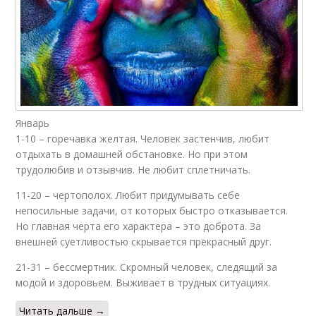
Январь
1-10 – горечавка желтая. Человек застенчив, любит
отдыхать в домашней обстановке. Но при этом
трудолюбив и отзывчив. Не любит сплетничать.
11-20 – чертополох. Любит придумывать себе
непосильные задачи, от которых быстро отказывается.
Но главная черта его характера – это доброта. За
внешней суетливостью скрывается прекрасный друг.
21-31 – бессмертник. Скромный человек, следящий за
модой и здоровьем. Выживает в трудных ситуациях.
Читать дальше →