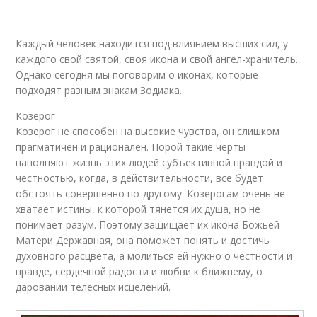
Каждый человек находится под влиянием высших сил, у
каждого свой святой, своя икона и свой ангел-хранитель.
Однако сегодня мы поговорим о иконах, которые
подходят разным знакам Зодиака.
Козерог
Козерог не способен на высокие чувства, он слишком
прагматичен и рационален. Порой такие черты
наполняют жизнь этих людей субъективной правдой и
честностью, когда, в действительности, все будет
обстоять совершенно по-другому. Козерогам очень не
хватает истины, к которой тянется их душа, но не
понимает разум. Поэтому защищает их икона Божьей
Матери Державная, она поможет понять и достичь
духовного расцвета, а молиться ей нужно о честности и
правде, сердечной радости и любви к ближнему, о
даровании телесных исцелений.