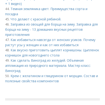
+ 1 видео)
44.
Темная земляника цвет. Преимущества сорта и
посадка
45.
Что делают с красной рябиной.
46.
Заправка из овощей для борща на зиму. Заправка для
борща на зиму - 13 домашних вкусных рецептов
приготовления
47.
Как избавиться навсегда от женских усиков. Почему
растут усы у женщин и как от них избавиться
48.
Как вкусно приготовить цыплят корнишоны. Цыпленок
корнишон для новогоднего стола
49.
Как сделать Виноград из желудей. Объемная
аппликация из природного материала. Мастер-класс:
Виноград
50.
Крем с желатином и глицерином от морщин. Состав и
полезные свойства компонентов