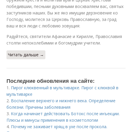
победившии, песньми духовными восхваляем вас, святых
заступников наших. Вы же яко имущии дерзновение ко
Господу, молитеся за Церковь Православную, за град
ваш и вся люди с любовию зовущия:
Радуйтеся, святители Афанасие и Кирилле, Православия
столпи непоколебимии и богомудрии учители.
Читать дальше →
Последние обновления на сайте:
1.
Пирог клюквенный в мультиварке. Пирог с клюквой в
мультиварке
2.
Воспаление верхнего и нижнего века. Определение
болезни. Причины заболевания
3.
Когда начинает действовать Ботокс после инъекции.
Плюсы и минусы применения в косметологии
4.
Почему не заживает хрящ в ухе после прокола.