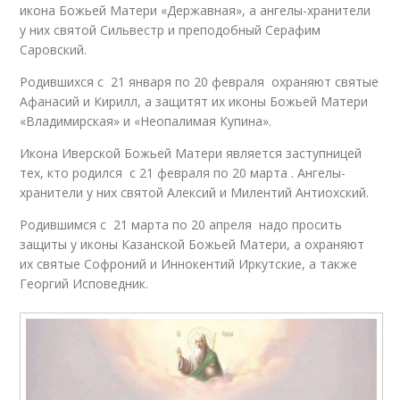
икона Божьей Матери «Державная», а ангелы-хранители
у них святой Сильвестр и преподобный Серафим
Саровский.
Родившихся с 21 января по 20 февраля охраняют святые
Афанасий и Кирилл, а защитят их иконы Божьей Матери
«Владимирская» и «Неопалимая Купина».
Икона Иверской Божьей Матери является заступницей
тех, кто родился с 21 февраля по 20 марта . Ангелы-
хранители у них святой Алексий и Милентий Антиохский.
Родившимся с 21 марта по 20 апреля надо просить
защиты у иконы Казанской Божьей Матери, а охраняют
их святые Софроний и Иннокентий Иркутские, а также
Георгий Исповедник.