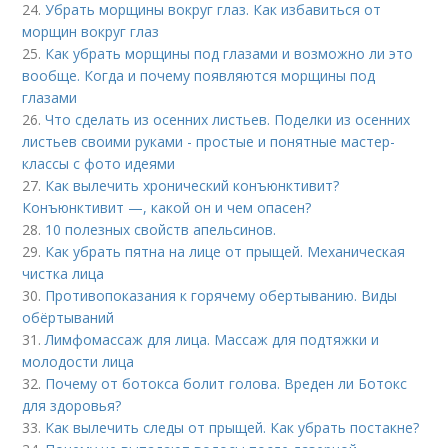
24.
Убрать морщины вокруг глаз. Как избавиться от
морщин вокруг глаз
25.
Как убрать морщины под глазами и возможно ли это
вообще. Когда и почему появляются морщины под
глазами
26.
Что сделать из осенних листьев. Поделки из осенних
листьев своими руками - простые и понятные мастер-
классы с фото идеями
27.
Как вылечить хронический конъюнктивит?
Конъюнктивит —, какой он и чем опасен?
28.
10 полезных свойств апельсинов.
29.
Как убрать пятна на лице от прыщей. Механическая
чистка лица
30.
Противопоказания к горячему обертыванию. Виды
обёртываний
31.
Лимфомассаж для лица. Массаж для подтяжки и
молодости лица
32.
Почему от ботокса болит голова. Вреден ли Ботокс
для здоровья?
33.
Как вылечить следы от прыщей. Как убрать постакне?