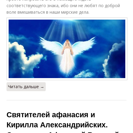
соответствующего знака, ибо они не любят по доброй
воле вмешиваться в наши мирские дела.
Читать дальше →
Святителей афанасия и
Кирилла Александрийских.