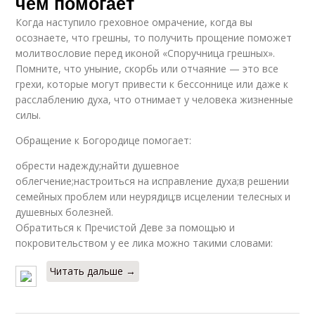
чем помогает
Когда наступило греховное омрачение, когда вы
осознаете, что грешны, то получить прощение поможет
молитвословие перед иконой «Споручница грешных».
Помните, что уныние, скорбь или отчаяние — это все
грехи, которые могут привести к бессоннице или даже к
расслаблению духа, что отнимает у человека жизненные
силы.
Обращение к Богородице помогает:
обрести надежду;найти душевное
облегчение;настроиться на исправление духа;в решении
семейных проблем или неурядиц;в исцелении телесных и
душевных болезней.
Обратиться к Пречистой Деве за помощью и
покровительством у ее лика можно такими словами:
Читать дальше →