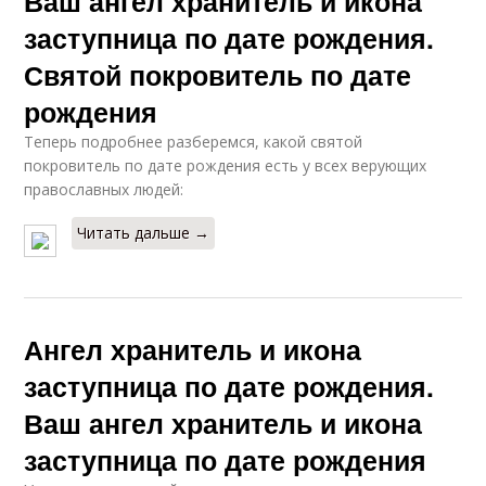
Ваш ангел хранитель и икона
заступница по дате рождения.
Святой покровитель по дате
рождения
Теперь подробнее разберемся, какой святой
покровитель по дате рождения есть у всех верующих
православных людей:
Читать дальше →
Ангел хранитель и икона
заступница по дате рождения.
Ваш ангел хранитель и икона
заступница по дате рождения