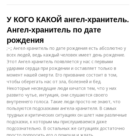
У КОГО КАКОЙ ангел-хранитель.
Ангел-хранитель по дате
рождения
;~;; Ангел-хранитель по дате рождения есть абсолютно у
всех людей, ведь каждый человек имеет день рождение.
Этот Ангел-хранитель появляется у нас с первыми
ударами сердца при рождении и оставляет только в
момент нашей смерти. Его призвание состоит в том,
чтобы оберегать нас от зла, болезней и бед.
Некоторые несведущие люди кичатся тем, что у них
развито чутье, интуиция, они слушаются своего
внутреннего голоса. Такие люди просто не знают, что
пользуются подсказками ангела-хранителя. В самых
трудных и критических ситуациях он шлет нам различные
подсказки, к которым мы прислушиваемся даже
подсознательно. В остальных же ситуациях достаточно
просто попросить его о помощи и ждать