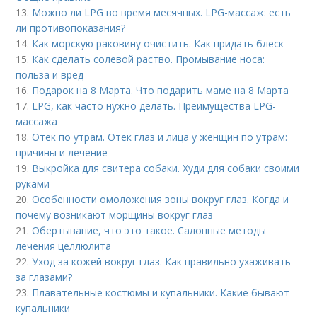
13.
Можно ли LPG во время месячных. LPG-массаж: есть
ли противопоказания?
14.
Как морскую раковину очистить. Как придать блеск
15.
Как сделать солевой раство. Промывание носа:
польза и вред
16.
Подарок на 8 Марта. Что подарить маме на 8 Марта
17.
LPG, как часто нужно делать. Преимущества LPG-
массажа
18.
Отек по утрам. Отёк глаз и лица у женщин по утрам:
причины и лечение
19.
Выкройка для свитера собаки. Худи для собаки своими
руками
20.
Особенности омоложения зоны вокруг глаз. Когда и
почему возникают морщины вокруг глаз
21.
Обертывание, что это такое. Салонные методы
лечения целлюлита
22.
Уход за кожей вокруг глаз. Как правильно ухаживать
за глазами?
23.
Плавательные костюмы и купальники. Какие бывают
купальники