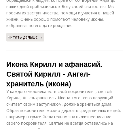
обращаемся к людям, которые от сотворения мира до
наших дней приблизились к Богу своей святостью. Мы
просим их заступничества, помощи и участия в нашей
жизни. Очень хорошо помогают человеку иконы,
избранные по его дате рождения.
Читать дальше →
Икона Кирилл и афанасий.
Святой Кирилл - Ангел-
хранитель (икона)
У каждого человека есть свой покровитель: , святой
Кирилл, Ангел-хранитель. Икона того, кого верующий
считает своим заступником, должна храниться дома.
Образ покровителя можно держать среди личных вещей,
например в сумке. Желательно знать жизнеописание
своего покровителя. Святые не всегда оставались на