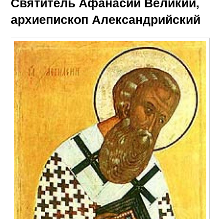
Святитель Афанасий Великий,
архиепископ Александрийский