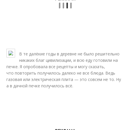
В те далёкие годы в деревне не было решительно
никаких благ цивилизации, и всю еду готовили на
печке. Я опробовала все рецепты и могу сказать,
что повторить получилось далеко не все блюда. Ведь
газовая или электрическая плита — это совсем не то. Ну
а в дачной печке получилось всё.