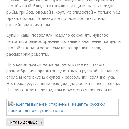
самобытной. Блюда готовились из дичи, разных видов
рыбы, грибов, овощей и круп. Из сладостей – только мед,
орехи, яблоки. Полезно и в полном соответствии с
российским климатом.
Супы и каши позволяли надолго сохранять чувство
сытости, а разнообразные соленые и квашеные продукты
способствовали хорошему пищеварению. Итак,
рассмотрим рецепты.
Ни в какой другой национальной кухне нет такого
разнообразия вариантов супов, как в русской. На нашем
столе много вкусных супов – рассольник, солянка, уха.
Но, пожалуй, главным блюдом для россиян являются щи.
Не зря говорят, где щи, там и русского человека ищи.
Читать дальше →