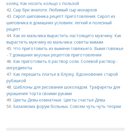
колец: Как носить кольцо с пользой
42.
Сыр бри аналоги. Любимый сыр монархов
43.
Сироп шиповника рецепт приготовления. Сироп из
шиповника в домашних условиях: легкий и полезный
рецепт
44.
Как из мальчика вырастить настоящего мужчину. Как
вырастить мужчину из мальчика: советы мамам
45.
Что приготовить из вымени говяжьего. Вымя говяжье
- 7 домашних вкусных рецептов приготовления
46.
Как приготовить 6 раствор соли. Солевой раствор -
ингредиенты
47.
Как перешить платье в блузку. Вдохновение старой
рубашкой
48.
Шаблоны для рисования шоколадом. Трафареты для
украшения торта своими руками
49.
Цветы Девы комнатные. Цветы счастья Девы
50.
Базалиома форум больных. Совсем чуть-чуть теории