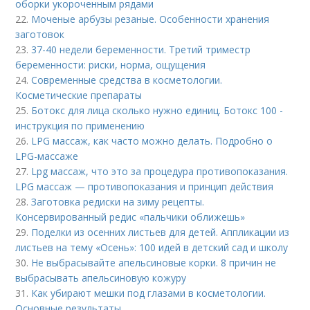
оборки укороченным рядами
22.
Моченые арбузы резаные. Особенности хранения
заготовок
23.
37-40 недели беременности. Третий триместр
беременности: риски, норма, ощущения
24.
Современные средства в косметологии.
Косметические препараты
25.
Ботокс для лица сколько нужно единиц. Ботокс 100 -
инструкция по применению
26.
LPG массаж, как часто можно делать. Подробно о
LPG-массаже
27.
Lpg массаж, что это за процедура противопоказания.
LPG массаж — противопоказания и принцип действия
28.
Заготовка редиски на зиму рецепты.
Консервированный редис «пальчики оближешь»
29.
Поделки из осенних листьев для детей. Аппликации из
листьев на тему «Осень»: 100 идей в детский сад и школу
30.
Не выбрасывайте апельсиновые корки. 8 причин не
выбрасывать апельсиновую кожуру
31.
Как убирают мешки под глазами в косметологии.
Основные результаты