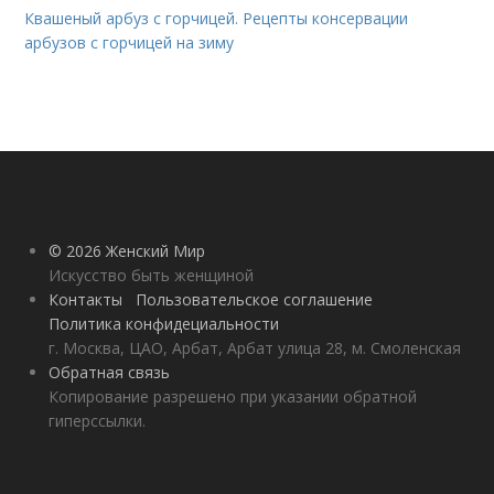
Квашеный арбуз с горчицей. Рецепты консервации
арбузов с горчицей на зиму
© 2026 Женский Мир
Искусство быть женщиной
Контакты
Пользовательское соглашение
Политика конфидециальности
г. Москва, ЦАО, Арбат, Арбат улица 28, м. Смоленская
Обратная связь
Копирование разрешено при указании обратной
гиперссылки.