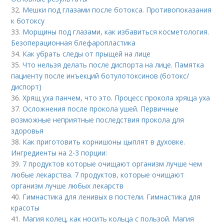
32.
Мешки под глазами после ботокса. Противопоказания
к ботоксу
33.
Морщины под глазами, как избавиться косметология.
Безоперационная блефаропластика
34.
Как убрать следы от прыщей на лице
35.
Что нельзя делать после диспорта на лице. Памятка
пациенту после инъекций ботулотоксинов (ботокс/
диспорт)
36.
Хрящ уха панчем, что это. Процесс прокола хряща уха
37.
Осложнения после прокола ушей. Первичные
возможные неприятные последствия прокола для
здоровья
38.
Как приготовить корнишоны цыплят в духовке.
Ингредиенты на 2-3 порции:
39.
7 продуктов которые очищают организм лучше чем
любые лекарства. 7 продуктов, которые очищают
организм лучше любых лекарств
40.
Гимнастика для ленивых в постели. Гимнастика для
красоты
41.
Магия колец, как носить кольца с пользой. Магия