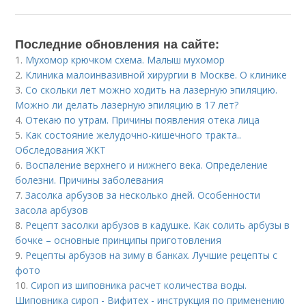
Последние обновления на сайте:
1.
Мухомор крючком схема. Малыш мухомор
2.
Клиника малоинвазивной хирургии в Москве. О клинике
3.
Со скольки лет можно ходить на лазерную эпиляцию.
Можно ли делать лазерную эпиляцию в 17 лет?
4.
Отекаю по утрам. Причины появления отека лица
5.
Как состояние желудочно-кишечного тракта..
Обследования ЖКТ
6.
Воспаление верхнего и нижнего века. Определение
болезни. Причины заболевания
7.
Засолка арбузов за несколько дней. Особенности
засола арбузов
8.
Рецепт засолки арбузов в кадушке. Как солить арбузы в
бочке – основные принципы приготовления
9.
Рецепты арбузов на зиму в банках. Лучшие рецепты с
фото
10.
Сироп из шиповника расчет количества воды.
Шиповника сироп - Вифитех - инструкция по применению