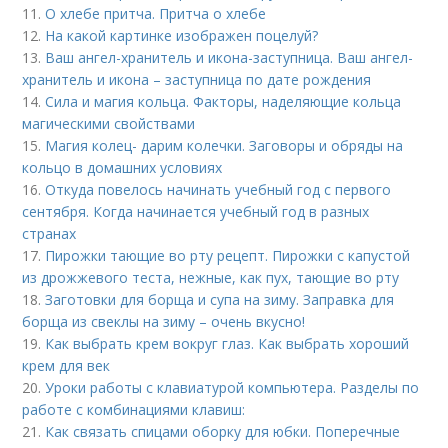
11.
О хлебе притча. Притча о хлебе
12.
На какой картинке изображен поцелуй?
13.
Ваш ангел-хранитель и икона-заступница. Ваш ангел-
хранитель и икона – заступница по дате рождения
14.
Сила и магия кольца. Факторы, наделяющие кольца
магическими свойствами
15.
Магия колец- дарим колечки. Заговоры и обряды на
кольцо в домашних условиях
16.
Откуда повелось начинать учебный год с первого
сентября. Когда начинается учебный год в разных
странах
17.
Пирожки тающие во рту рецепт. Пирожки с капустой
из дрожжевого теста, нежные, как пух, тающие во рту
18.
Заготовки для борща и супа на зиму. Заправка для
борща из свеклы на зиму – очень вкусно!
19.
Как выбрать крем вокруг глаз. Как выбрать хороший
крем для век
20.
Уроки работы с клавиатурой компьютера. Разделы по
работе с комбинациями клавиш:
21.
Как связать спицами оборку для юбки. Поперечные