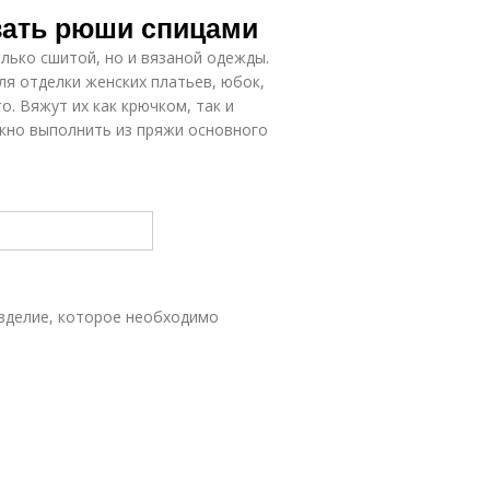
зать рюши спицами
лько сшитой, но и вязаной одежды.
ля отделки женских платьев, юбок,
. Вяжут их как крючком, так и
ожно выполнить из пряжи основного
изделие, которое необходимо