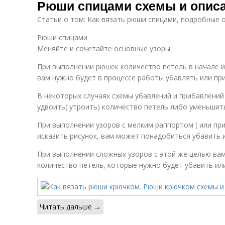
Рюши спицами схемы и опис
Статьи о том: Как вязать рюши спицами, подробные 
Рюши спицами
Меняйте и сочетайте основные узоры
При выполнении рюшек количество петель в начале и
вам нужно будет в процессе работы убавлять или пр
В некоторых случаях схемы убавлений и прибавлений
удвоить( утроить) количество петель либо уменьшить и
При выполнении узоров с мелким раппортом ( или при
исказить рисунок, вам может понадобиться убавить 
При выполнении сложных узоров с этой же целью вам
количество петель, которые нужно будет убавить ил
Читать дальше →