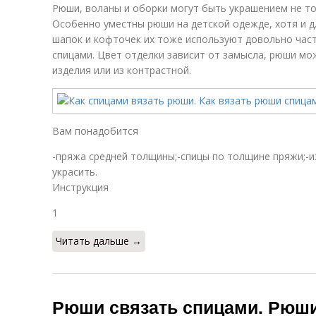
Рюши, воланы и оборки могут быть украшением не то
Особенно уместны рюши на детской одежде, хотя и д
шапок и кофточек их тоже используют довольно часто
спицами. Цвет отделки зависит от замысла, рюши м
изделия или из контрастной.
Вам понадобится
-пряжа средней толщины;-спицы по толщине пряжи;-
украсить.
Инструкция
1
Читать дальше →
Рюши связать спицами. Рюши