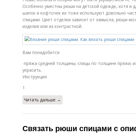
Особенно уместны рюши на детской одежде, хотя и д
шапок и кофточек их тоже используют довольно часто
спицами. Цвет отделки зависит от замысла, рюши м
изделия или из контрастной.
Вам понадобится
-пряжа средней толщины;-спицы по толщине пряжи;-
украсить.
Инструкция
1
Читать дальше →
Связать рюши спицами с опис