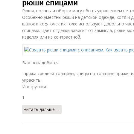
рюши спицами
Рюши, воланы и оборки могут быть украшением не то
Особенно уместны рюши на детской одежде, хотя и д
шапок и кофточек их тоже используют довольно часто
спицами. Цвет отделки зависит от замысла, рюши м
изделия или из контрастной.
Вам понадобится
-пряжа средней толщины;-спицы по толщине пряжи;-
украсить.
Инструкция
1
Читать дальше →