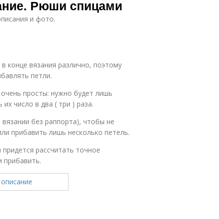
ание. Рюши спицами
описания и фото.
 в конце вязания различно, поэтому
ибавлять петли.
 очень просты: нужно будет лишь
х число в два ( три ) раза.
 вязании без раппорта), чтобы не
или прибавить лишь несколько петель.
 придется рассчитать точное
и прибавить.