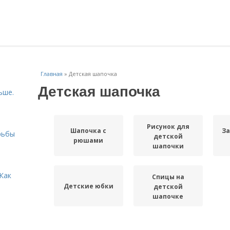
Главная
»
Детская шапочка
Детская шапочка
ьше.
Рисунок для
Шапочка с
За
рьбы
детской
рюшами
шапочки
Как
Спицы на
Детские юбки
детской
шапочке