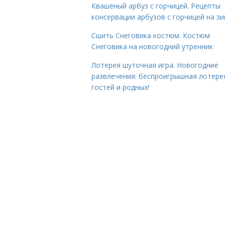
Квашеный арбуз с горчицей. Рецепты
консервации арбузов с горчицей на з
Сшить Снеговика костюм. Костюм
Снеговика на новогодний утренник
Лотерея шуточная игра. Новогодние
развлечения: беспроигрышная лотере
гостей и родных!