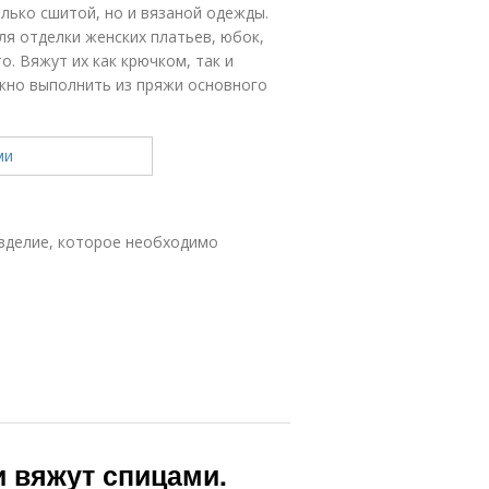
лько сшитой, но и вязаной одежды.
ля отделки женских платьев, юбок,
. Вяжут их как крючком, так и
ожно выполнить из пряжи основного
изделие, которое необходимо
 вяжут спицами.