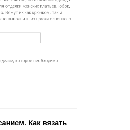
ля отделки женских платьев, юбок,
. Вяжут их как крючком, так и
ожно выполнить из пряжи основного
изделие, которое необходимо
анием. Как вязать