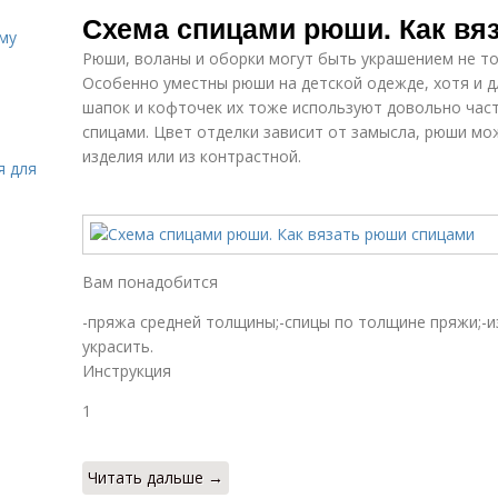
Схема спицами рюши. Как вя
иму
Рюши, воланы и оборки могут быть украшением не то
Особенно уместны рюши на детской одежде, хотя и д
шапок и кофточек их тоже используют довольно часто
спицами. Цвет отделки зависит от замысла, рюши м
изделия или из контрастной.
я для
Вам понадобится
-пряжа средней толщины;-спицы по толщине пряжи;-
украсить.
Инструкция
1
Читать дальше →